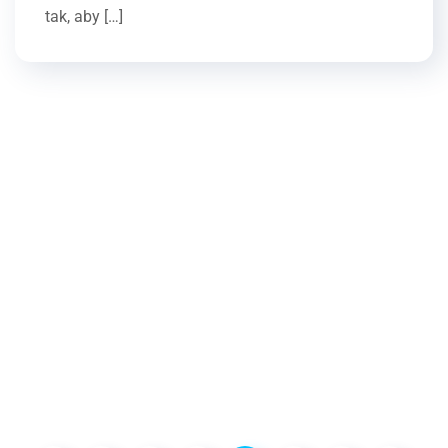
tak, aby […]