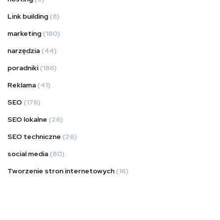
Link building
(8)
marketing
(180)
narzędzia
(44)
poradniki
(186)
Reklama
(41)
SEO
(176)
SEO lokalne
(26)
SEO techniczne
(26)
social media
(80)
Tworzenie stron internetowych
(16)