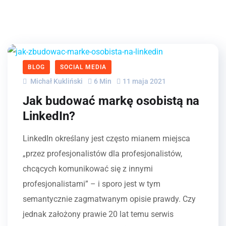
BLOG
SOCIAL MEDIA
Michał Kukliński
6 Min
11 maja 2021
Jak budować markę osobistą na
LinkedIn?
LinkedIn określany jest często mianem miejsca
„przez profesjonalistów dla profesjonalistów,
chcących komunikować się z innymi
profesjonalistami” – i sporo jest w tym
semantycznie zagmatwanym opisie prawdy. Czy
jednak założony prawie 20 lat temu serwis