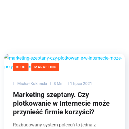
BLOG
MARKETING
Michał Kukliński
8 Min
1 lipca 2021
Marketing szeptany. Czy
plotkowanie w Internecie może
przynieść firmie korzyści?
Rozbudowany system poleceń to jedna z