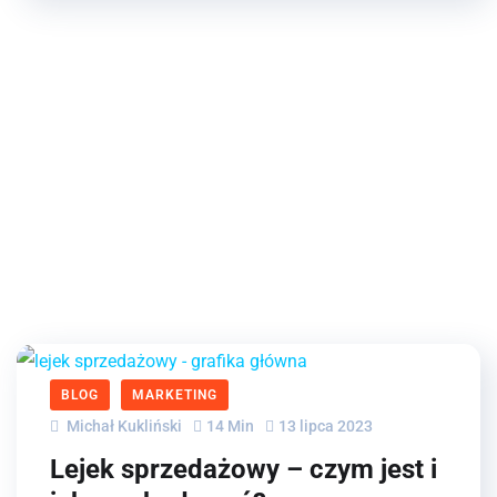
BLOG
MARKETING
Michał Kukliński
14 Min
13 lipca 2023
Lejek sprzedażowy – czym jest i