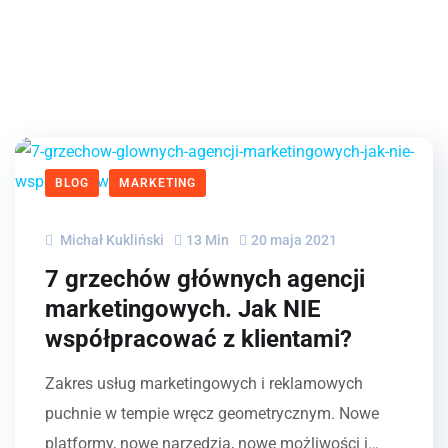
BLOG
MARKETING
Michał Kukliński
13 Min
20 maja 2021
7 grzechów głównych agencji
marketingowych. Jak NIE
współpracować z klientami?
Zakres usług marketingowych i reklamowych
puchnie w tempie wręcz geometrycznym. Nowe
platformy, nowe narzędzia, nowe możliwości i…