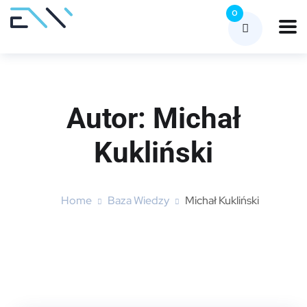
0
Autor:
Michał
Kukliński
Home
Baza Wiedzy
Michał Kukliński