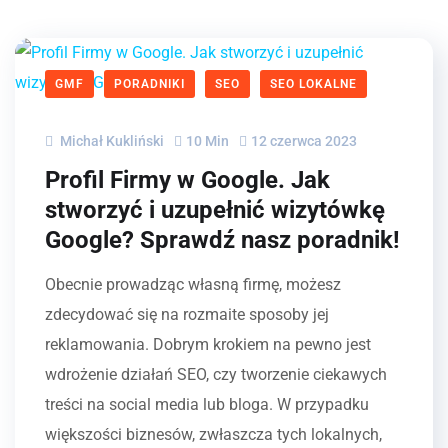
GMF
PORADNIKI
SEO
SEO LOKALNE
Michał Kukliński
10 Min
12 czerwca 2023
Profil Firmy w Google. Jak
stworzyć i uzupełnić wizytówkę
Google? Sprawdź nasz poradnik!
Obecnie prowadząc własną firmę, możesz
zdecydować się na rozmaite sposoby jej
reklamowania. Dobrym krokiem na pewno jest
wdrożenie działań SEO, czy tworzenie ciekawych
treści na social media lub bloga. W przypadku
większości biznesów, zwłaszcza tych lokalnych,