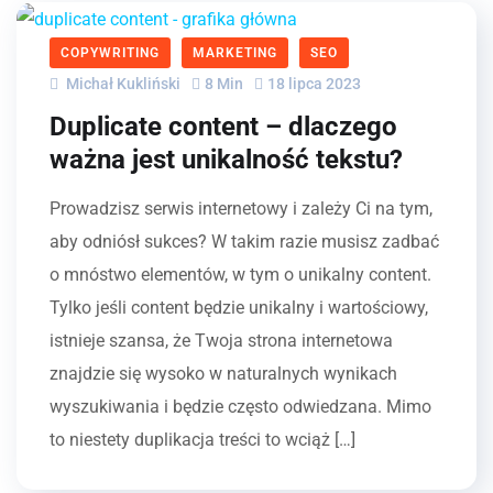
COPYWRITING
MARKETING
SEO
Michał Kukliński
8 Min
18 lipca 2023
Duplicate content – dlaczego
ważna jest unikalność tekstu?
Prowadzisz serwis internetowy i zależy Ci na tym,
aby odniósł sukces? W takim razie musisz zadbać
o mnóstwo elementów, w tym o unikalny content.
Tylko jeśli content będzie unikalny i wartościowy,
istnieje szansa, że Twoja strona internetowa
znajdzie się wysoko w naturalnych wynikach
wyszukiwania i będzie często odwiedzana. Mimo
to niestety duplikacja treści to wciąż […]