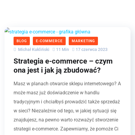
BLOG
E-COMMERCE
MARKETING
Michał Kukliński
11 Min
17 czerwca 2023
Strategia e-commerce – czym
ona jest i jak ją zbudować?
Masz w planach otwarcie sklepu internetowego? A
może masz już doświadczenie w handlu
tradycyjnym i chciałbyś prowadzić także sprzedaż
w sieci? Niezależnie od tego, w jakiej sytuacji się
znajdujesz, na pewno warto rozważyć stworzenie
strategii e-commerce. Zapewniamy, że pomoże Ci