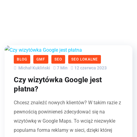
BLOG
GMF
SEO
SEO LOKALNE
Michał Kukliński
7 Min
12 czerwca 2023
Czy wizytówka Google jest
płatna?
Chcesz znaleźć nowych klientów? W takim razie z
pewnością powinieneś zdecydować się na
wizytówkę w Google Maps. To wciąż niezwykle
popularna forma reklamy w sieci, dzięki której