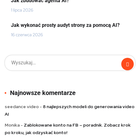
Jak zbudować agenta AI?
1 lipca 2026
Jak wykonać prosty audyt strony za pomocą AI?
16 czerwca 2026
Najnowsze komentarze
seedance video
-
8 najlepszych modeli do generowania video
AI
Monika
-
Zablokowane konto na FB – poradnik. Zobacz krok
po kroku, jak odzyskać konto!