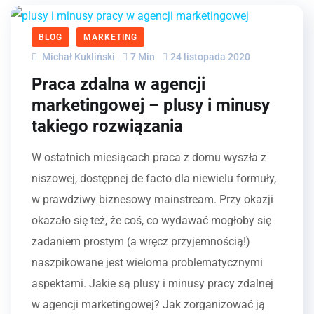
BLOG
MARKETING
Michał Kukliński
7 Min
24 listopada 2020
Praca zdalna w agencji
marketingowej – plusy i minusy
takiego rozwiązania
W ostatnich miesiącach praca z domu wyszła z
niszowej, dostępnej de facto dla niewielu formuły,
w prawdziwy biznesowy mainstream. Przy okazji
okazało się też, że coś, co wydawać mogłoby się
zadaniem prostym (a wręcz przyjemnością!)
naszpikowane jest wieloma problematycznymi
aspektami. Jakie są plusy i minusy pracy zdalnej
w agencji marketingowej? Jak zorganizować ją