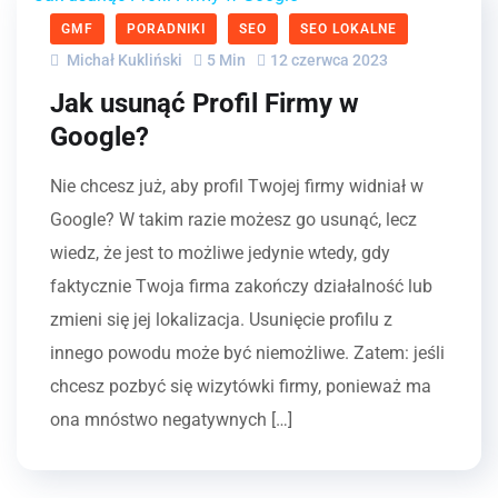
GMF
PORADNIKI
SEO
SEO LOKALNE
Michał Kukliński
5 Min
12 czerwca 2023
Jak usunąć Profil Firmy w
Google?
Nie chcesz już, aby profil Twojej firmy widniał w
Google? W takim razie możesz go usunąć, lecz
wiedz, że jest to możliwe jedynie wtedy, gdy
faktycznie Twoja firma zakończy działalność lub
zmieni się jej lokalizacja. Usunięcie profilu z
innego powodu może być niemożliwe. Zatem: jeśli
chcesz pozbyć się wizytówki firmy, ponieważ ma
ona mnóstwo negatywnych […]