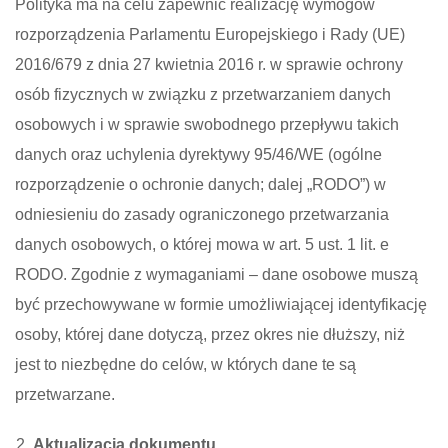
Polityka ma na celu zapewnić realizację wymogów
rozporządzenia Parlamentu Europejskiego i Rady (UE)
2016/679 z dnia 27 kwietnia 2016 r. w sprawie ochrony
osób fizycznych w związku z przetwarzaniem danych
osobowych i w sprawie swobodnego przepływu takich
danych oraz uchylenia dyrektywy 95/46/WE (ogólne
rozporządzenie o ochronie danych; dalej „RODO”) w
odniesieniu do zasady ograniczonego przetwarzania
danych osobowych, o której mowa w art. 5 ust. 1 lit. e
RODO. Zgodnie z wymaganiami – dane osobowe muszą
być przechowywane w formie umożliwiającej identyfikację
osoby, której dane dotyczą, przez okres nie dłuższy, niż
jest to niezbędne do celów, w których dane te są
przetwarzane.
Aktualizacja dokumentu.