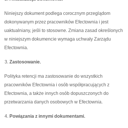
Niniejszy dokument podlega corocznym przeglądom
dokonywanym przez pracowników Efectownia i jest
uaktualniany, jeśli to stosowne. Zmiana zasad określonych
w niniejszym dokumencie wymaga uchwały Zarządu
Efectownia.
Zastosowanie.
Polityka retencji ma zastosowanie do wszystkich
pracowników Efectownia i osób współpracujących z
Efectownia, a także innych osób dopuszczonych do
przetwarzania danych osobowych w Efectownia.
Powiązania z innymi dokumentami.