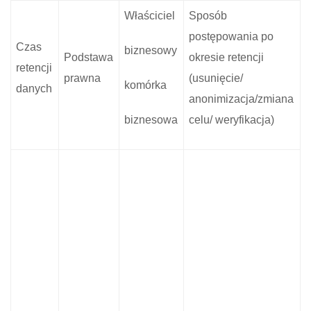
Właściciel
Sposób
postępowania po
Czas
biznesowy
Podstawa
okresie retencji
retencji
prawna
(usunięcie/
komórka
danych
anonimizacja/zmiana
biznesowa
celu/ weryfikacja)