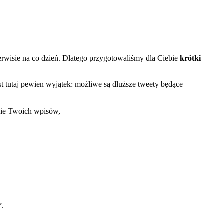
erwisie na co dzień. Dlatego przygotowaliśmy dla Ciebie
krótki
st tutaj pewien wyjątek: możliwe są dłuższe tweety będące
anie Twoich wpisów,
”.