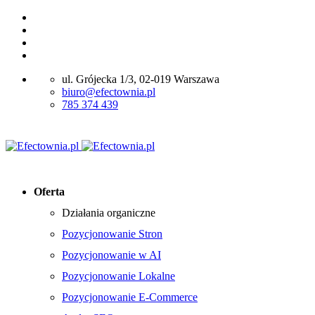
ul. Grójecka 1/3, 02-019 Warszawa
biuro@efectownia.pl
785 374 439
Oferta
Działania organiczne
Pozycjonowanie Stron
Pozycjonowanie w AI
Pozycjonowanie Lokalne
Pozycjonowanie E-Commerce