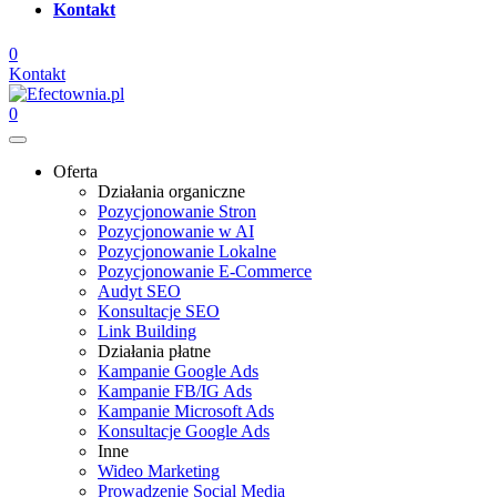
Kontakt
0
Kontakt
0
Oferta
Działania organiczne
Pozycjonowanie Stron
Pozycjonowanie w AI
Pozycjonowanie Lokalne
Pozycjonowanie E-Commerce
Audyt SEO
Konsultacje SEO
Link Building
Działania płatne
Kampanie Google Ads
Kampanie FB/IG Ads
Kampanie Microsoft Ads
Konsultacje Google Ads
Inne
Wideo Marketing
Prowadzenie Social Media