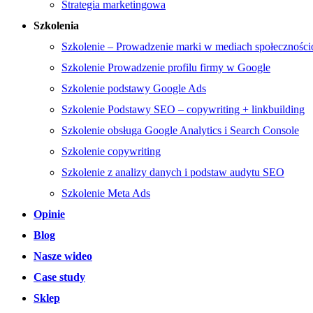
Strategia marketingowa
Szkolenia
Szkolenie – Prowadzenie marki w mediach społecznośc
Szkolenie Prowadzenie profilu firmy w Google
Szkolenie podstawy Google Ads
Szkolenie Podstawy SEO – copywriting + linkbuilding
Szkolenie obsługa Google Analytics i Search Console
Szkolenie copywriting
Szkolenie z analizy danych i podstaw audytu SEO
Szkolenie Meta Ads
Opinie
Blog
Nasze wideo
Case study
Sklep