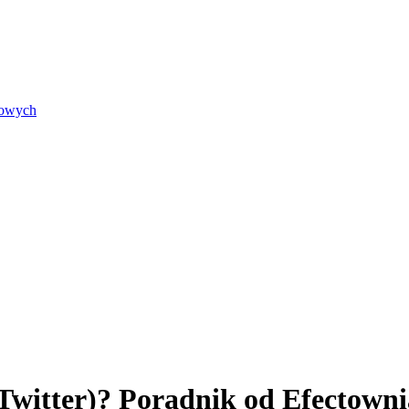
iowych
Twitter)? Poradnik od Efectowni