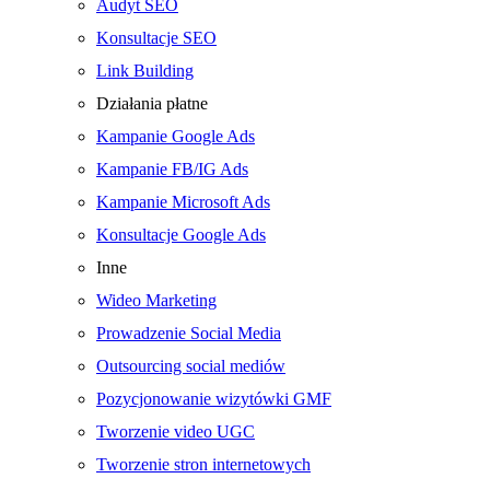
Audyt SEO
Konsultacje SEO
Link Building
Działania płatne
Kampanie Google Ads
Kampanie FB/IG Ads
Kampanie Microsoft Ads
Konsultacje Google Ads
Inne
Wideo Marketing
Prowadzenie Social Media
Outsourcing social mediów
Pozycjonowanie wizytówki GMF
Tworzenie video UGC
Tworzenie stron internetowych