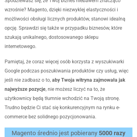
Spodziewasz się, że Twój biznes niebawem znacząco
wzrośnie? Magento, dzięki niezwyklej elastyczności i
możliwości obsługi licznych produktów, stanowi idealną
opcję. Sprawdzi się także w przypadku biznesów, które
szukają unikalnego, dostosowanego sklepu
internetowego.
Pamiętaj, że coraz więcej osób korzysta z wyszukiwarki
Google podczas poszukiwania produktów czy usług, więc
jeśli nie zadbasz o to,
aby Twoja witryna zajmowała jak
najwyższe pozycje
, nie możesz liczyć na to, że
użytkownicy będą tłumnie wchodzić na Twoją stronę.
Trudno będzie Ci stać się konkurencyjnym na rynku e-
commerce bez solidnego pozycjonowania.
Magento średnio jest pobierany
5000 razy