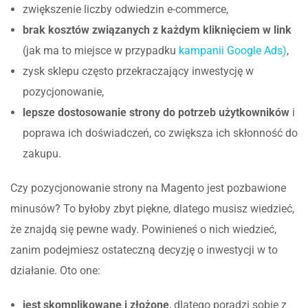
zwiększenie liczby odwiedzin e-commerce,
brak kosztów związanych z każdym kliknięciem w link
(jak ma to miejsce w przypadku
kampanii Google Ads)
,
zysk sklepu często przekraczający inwestycję w
pozycjonowanie,
lepsze dostosowanie strony do potrzeb użytkowników
i
poprawa ich doświadczeń, co zwiększa ich skłonność do
zakupu.
Czy pozycjonowanie strony na Magento jest pozbawione
minusów? To byłoby zbyt piękne, dlatego musisz wiedzieć,
że znajdą się pewne wady. Powinieneś o nich wiedzieć,
zanim podejmiesz ostateczną decyzję o inwestycji w to
działanie. Oto one:
jest skomplikowane i złożone
, dlatego poradzi sobie z