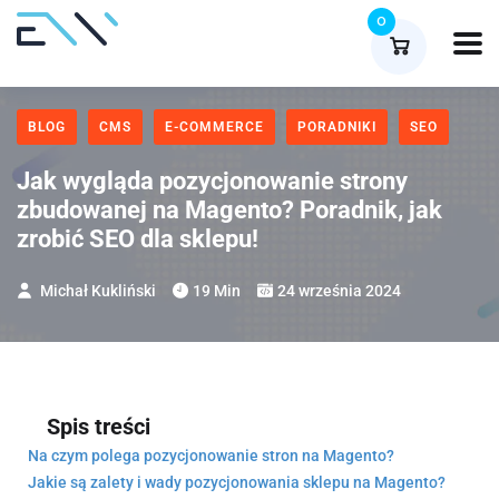
0
BLOG
CMS
E-COMMERCE
PORADNIKI
SEO
Jak wygląda pozycjonowanie strony
zbudowanej na Magento? Poradnik, jak
zrobić SEO dla sklepu!
Michał Kukliński
19 Min
24 września 2024
Spis treści
Na czym polega pozycjonowanie stron na Magento?
Jakie są zalety i wady pozycjonowania sklepu na Magento?