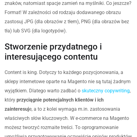
znaków, natomiast spacje zamień na myślniki. Co jeszcze?
Format! W zależności od rodzaju dodawanego obrazu
zastosuj JPG (dla obrazów z tłem), PNG (dla obrazów bez
tła) lub SVG (dla logotypów).
Stworzenie przydatnego i
interesującego contentu
Content is king. Dotyczy to każdego pozycjonowania, a
sklepy internetowe oparte na Magento nie są tutaj żadnym
wyjątkiem. Dlatego warto zadbać o
skuteczny copywriting
,
który
przyciągnie potencjalnych klientów i ich
zainteresuj
e, a to z kolei wymaga m.in. zastosowania
właściwych słów kluczowych. W e-commerce na Magento
możesz tworzyć rozmaite treści. To oprogramowanie
umożliwia przygotowywanie oczywiście opisów produktów