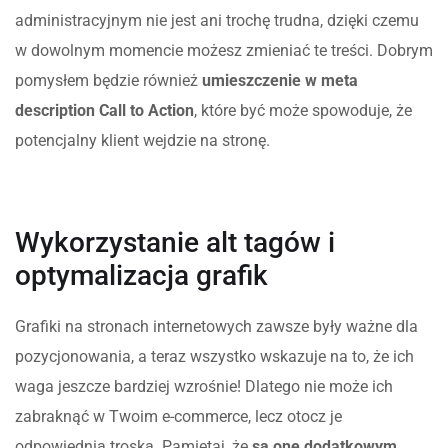
administracyjnym nie jest ani trochę trudna, dzięki czemu
w dowolnym momencie możesz zmieniać te treści. Dobrym
pomysłem będzie również
umieszczenie w meta
description Call to Action
, które być może spowoduje, że
potencjalny klient wejdzie na stronę.
Wykorzystanie alt tagów i
optymalizacja grafik
Grafiki na stronach internetowych zawsze były ważne dla
pozycjonowania, a teraz wszystko wskazuje na to, że ich
waga jeszcze bardziej wzrośnie! Dlatego nie może ich
zabraknąć w Twoim e-commerce, lecz otocz je
odpowiednią troską. Pamiętaj, że
są one dodatkowym