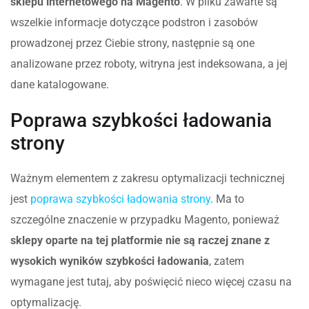
sklepu internetowego na Magento
. W pliku zawarte są
wszelkie informacje dotyczące podstron i zasobów
prowadzonej przez Ciebie strony, następnie są one
analizowane przez roboty, witryna jest indeksowana, a jej
dane katalogowane.
Poprawa szybkości ładowania
strony
Ważnym elementem z zakresu optymalizacji technicznej
jest
poprawa szybkości ładowania strony
. Ma to
szczególne znaczenie w przypadku Magento, ponieważ
sklepy oparte na tej platformie nie są raczej znane z
wysokich wyników szybkości ładowania
, zatem
wymagane jest tutaj, aby poświęcić nieco więcej czasu na
optymalizację.