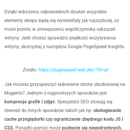
Dzięki wdrożeniu odpowiednich działań wszystkie
elementy sklepu będą się wyświetlały jak najszybciej, co
może pomóc w zmniejszeniu współczynnika odrzuceń
witryny. Jeśli chcesz sprawdzić prędkość wczytywania
witryny, skorzystaj z narzędzia Google PageSpeed Insights.
Źródło:
https://pagespeed.web.dev/?hl=pl
Jak możesz przyspieszyć ładowanie strony zbudowanej na
Magento? Jednym z najprostszych sposobów jest
kompresja grafik i zdjęć
. Specjaliści SEO stosują się
również do innych sposobów takich jak np.
obsługiwanie
cache przeglądarki czy ograniczenie zbędnego kodu JS i
CSS
. Ponadto pomóc może
pozbycie się niepotrzebnych,