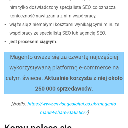
nim tylko doświadczony specjalista SEO, co oznacza
konieczność nawiązania z nim współpracy,
wiąże się z niemałymi kosztami wynikającymi m.in. ze
współpracy ze specjalistą SEO lub agencją SEO,
jest procesem ciągłym
.
Magento uważa się za czwartą najczęściej
wykorzystywaną platformę e-commerce na
całym świecie.
Aktualnie korzysta z niej około
250 000 sprzedawców.
[źródło:
https://www.envisagedigital.co.uk/magento-
market-share-statistics/
]
Komu poleca się