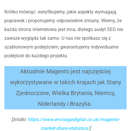
Krótko mówiąc: weryfikujemy, jakie aspekty wymagają
poprawek i proponujemy odpowiednie zmiany. Wiemy, że
każda strona internetowa jest inna, dlatego audyt SEO nie
zawsze wygląda tak samo. U nas nie spotkasz się z
szablonowym podejściem, gwarantujemy indywidualne
podejście do każdego projektu.
Aktualnie Magento jest najczęściej
wykorzystywane w takich krajach jak Stany
Zjednoczone, Wielka Brytania, Niemcy,
Niderlandy i Brazylia.
[źródło:
https://www.envisagedigital.co.uk/magento-
market-share-statistics/
]