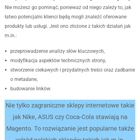
Nie możesz go pominąć, ponieważ od niego zależy to, jak
łatwo potencjalni klienci będą mogli znaleźć oferowane
produkty lub usługi. Jest ono złożone z takich działań jak
m.in.:
przeprowadzenie analizy słów kluczowych,
modyfikacja aspektów technicznych strony,
stworzenie ciekawych i przydatnych treści oraz zadbanie
o metadane,
budowanie linków.
Nie tylko zagraniczne sklepy internetowe takie
jak Nike, ASUS czy Coca-Cola stawiają na
Magento. To rozwiązanie jest popularne także
wśród polskich sklepów takich jak m.in.