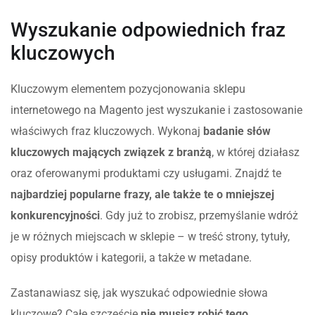
Wyszukanie odpowiednich fraz
kluczowych
Kluczowym elementem pozycjonowania sklepu
internetowego na Magento jest wyszukanie i zastosowanie
właściwych fraz kluczowych. Wykonaj
badanie słów
kluczowych mających związek z branżą
, w której działasz
oraz oferowanymi produktami czy usługami. Znajdź te
najbardziej popularne frazy, ale także te o mniejszej
konkurencyjności
. Gdy już to zrobisz, przemyślanie wdróż
je w różnych miejscach w sklepie – w treść strony, tytuły,
opisy produktów i kategorii, a także w metadane.
Zastanawiasz się, jak wyszukać odpowiednie słowa
kluczowe? Całe szczęście
nie musisz robić tego