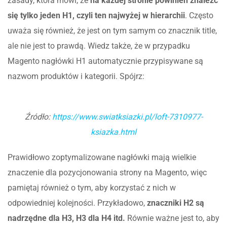
zasady, która mówi, że
na każdej stronie powinien znaleźć
się tylko jeden H1, czyli ten najwyżej w hierarchii
. Często
uważa się również, że jest on tym samym co znacznik title,
ale nie jest to prawdą. Wiedz także, że w przypadku
Magento nagłówki H1 automatycznie przypisywane są
nazwom produktów i kategorii. Spójrz:
Źródło:
https://www.swiatksiazki.pl/loft-7310977-
ksiazka.html
Prawidłowo zoptymalizowane nagłówki mają wielkie
znaczenie dla pozycjonowania strony na Magento, więc
pamiętaj również o tym, aby korzystać z nich w
odpowiedniej kolejności. Przykładowo,
znaczniki H2 są
nadrzędne dla H3, H3 dla H4 itd.
Równie ważne jest to, aby