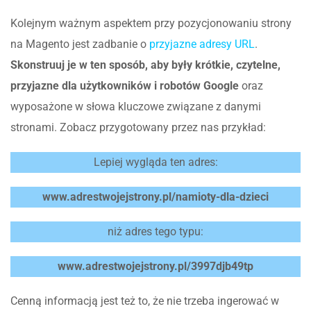
Kolejnym ważnym aspektem przy pozycjonowaniu strony
na Magento jest zadbanie o
przyjazne adresy URL
.
Skonstruuj je w ten sposób, aby były krótkie, czytelne,
przyjazne dla użytkowników i robotów Google
oraz
wyposażone w słowa kluczowe związane z danymi
stronami. Zobacz przygotowany przez nas przykład:
Lepiej wygląda ten adres:
www.adrestwojejstrony.pl/namioty-dla-dzieci
niż adres tego typu:
www.adrestwojejstrony.pl/3997djb49tp
Cenną informacją jest też to, że nie trzeba ingerować w