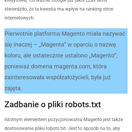
kredytowej. Co ważne, Google już jakiś czas temu
stwierdziło, że ta kwestia ma wpływ na ranking stron
internetowych.
Pierwotnie platforma Magento miała nazywać
się inaczej – „Magenta” w oparciu o nazwę
koloru, ale ostatecznie ustalono „Magento”,
ponieważ domena magenta.com, która
zainteresowała współzałożycieli, była już
zajęta.
Zadbanie o pliki robots.txt
Istotnym elementem pozycjonowania Magento jest także
dostosowanie pliku robots.txt. Jest to sposób na to, aby