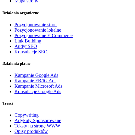
Mapa strony
Działania organiczne
Pozycjonowanie stron
Pozycjonowanie lokalne
Pozycjonowanie E-Commerce
Link Building
Audyt SEO
Konsultacje SEO
Działania płatne
Kampanie Google Ads
Kampanie FB/IG Ads
Kampanie Microsoft Ads
Konsultacje Google Ads
Treści
Copywriting
Artykuły Sponsorowane
Teksty na stronę WWW
Opisy produktów