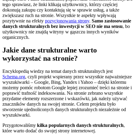
tego sprawiasz, że linki klikają użytkownicy, którzy częściej
dokonują zakupu czy kontaktują się w sprawie usług, a także
zwiększasz ruch na stronie. Wszystkie te aspekty wpływają
pozytywnie na efekty
pozycjonowania strony
.
Samo zastosowanie
danych strukturalnych bez inwestycji w SEO nie ma sensu
, bo
użytkownicy nie znajdą witryny w gąszczu innych wyników
organicznych.
Jakie dane strukturalne warto
wykorzystać na stronie?
Encyklopedią wiedzy na temat danych strukturalnych jest
Schema.org
, czyli projekt wspierany przez wszystkie najważniejsze
wyszukiwarki – Google, Bing, Yandex i Yahoo – dzięki któremu
możemy pomóc robotom Google lepiej zrozumieć treści na stronie i
poprawić trafność indeksowania. Na stronie zebrano wszystkie
przydatne elementy rozszerzone i wskazówki, jak należy używać
znaczników danych na swojej stronie. Celem projektu było
stworzenie ujednoliconych danych strukturalnych niezależnie od
wyszukiwarki.
Przygotowaliśmy
kilka popularnych danych strukturalnych
,
które warto dodać do swojej strony internetowej.