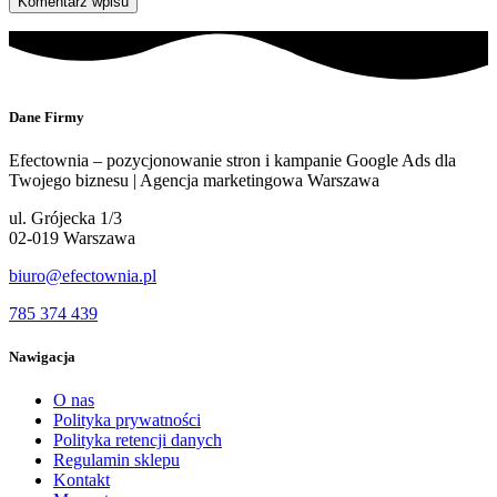
Dane Firmy
Efectownia – pozycjonowanie stron i kampanie Google Ads dla
Twojego biznesu | Agencja marketingowa Warszawa
ul. Grójecka 1/3
02-019 Warszawa
biuro@efectownia.pl
785 374 439
Nawigacja
O nas
Polityka prywatności
Polityka retencji danych
Regulamin sklepu
Kontakt