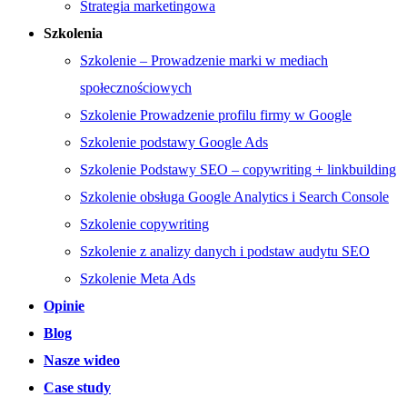
Strategia marketingowa
Szkolenia
Szkolenie – Prowadzenie marki w mediach
społecznościowych
Szkolenie Prowadzenie profilu firmy w Google
Szkolenie podstawy Google Ads
Szkolenie Podstawy SEO – copywriting + linkbuilding
Szkolenie obsługa Google Analytics i Search Console
Szkolenie copywriting
Szkolenie z analizy danych i podstaw audytu SEO
Szkolenie Meta Ads
Opinie
Blog
Nasze wideo
Case study