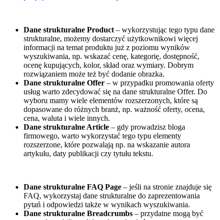
Dane strukturalne Product
– wykorzystując tego typu dane
strukturalne, możemy dostarczyć użytkownikowi więcej
informacji na temat produktu już z poziomu wyników
wyszukiwania, np. wskazać cenę, kategorię, dostępność,
ocenę kupujących, kolor, skład oraz wymiary. Dobrym
rozwiązaniem może też być dodanie obrazka.
Dane strukturalne Offer
– w przypadku promowania oferty
usług warto zdecydować się na dane strukturalne Offer. Do
wyboru mamy wiele elementów rozszerzonych, które są
dopasowane do różnych branż, np. ważność oferty, ocena,
cena, waluta i wiele innych.
Dane strukturalne Article
– gdy prowadzisz bloga
firmowego, warto wykorzystać tego typu elementy
rozszerzone, które pozwalają np. na wskazanie autora
artykułu, daty publikacji czy tytułu tekstu.
Dane strukturalne FAQ Page
– jeśli na stronie znajduje się
FAQ, wykorzystaj dane strukturalne do zaprezentowania
pytań i odpowiedzi także w wynikach wyszukiwania.
Dane strukturalne Breadcrumbs
– przydatne mogą być