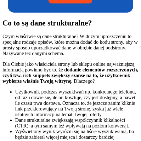
Co to są dane strukturalne?
Czym właściwie są dane strukturalne? W dużym uproszczeniu to
specjalne rodzaje opisów, które można dodać do kodu strony, aby w
prosty sposób uporządkować dane w obrębie danej podstrony.
Nazywane też danymi schema.
Dla Ciebie jako właściciela strony lub sklepu online najważniejszą
informacją powinno być to, że
dodanie elementów rozszerzonych,
czyli tzw. rich snippets zwiększy szansę na to, że użytkownik
wybierze właśnie Twoją witrynę
. Dlaczego?
Użytkownik podczas wyszukiwań np. konkretnego telefonu,
od razu dowie się, ile on kosztuje, czy jest dostępny, a nawet
ile czasu trwa dostawa. Oznacza to, że jeszcze zanim kliknie
link przekierowujący na Twoją stronę, zyska już wiele
istotnych informacji na temat Twojej oferty.
Dane strukturalne zwiększają współczynnik klikalności
(CTR), a tym samym też wpływają na poziom konwersji.
Wyświetlony wynik wyróżni się na liście wyszukiwania, bo
będzie zabierał więcej miejsca i dostarczy bardziej