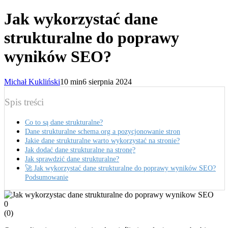
Jak wykorzystać dane
strukturalne do poprawy
wyników SEO?
Michał Kukliński
10 min
6 sierpnia 2024
Spis treści
Co to są dane strukturalne?
Dane strukturalne schema.org a pozycjonowanie stron
Jakie dane strukturalne warto wykorzystać na stronie?
Jak dodać dane strukturalne na stronę?
Jak sprawdzić dane strukturalne?
🚀 Jak wykorzystać dane strukturalne do poprawy wyników SEO?
Podsumowanie
0
(
0
)