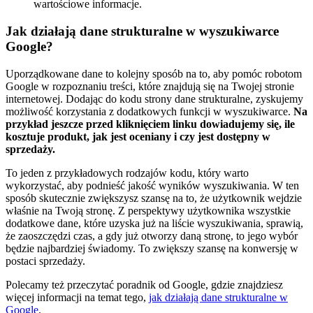
wartościowe informacje.
Jak działają dane strukturalne w wyszukiwarce
Google?
Uporządkowane dane to kolejny sposób na to, aby pomóc robotom
Google w rozpoznaniu treści, które znajdują się na Twojej stronie
internetowej. Dodając do kodu strony dane strukturalne, zyskujemy
możliwość korzystania z dodatkowych funkcji w wyszukiwarce.
Na
przykład jeszcze przed kliknięciem linku dowiadujemy się, ile
kosztuje produkt, jak jest oceniany i czy jest dostępny w
sprzedaży.
To jeden z przykładowych rodzajów kodu, który warto
wykorzystać, aby podnieść jakość wyników wyszukiwania. W ten
sposób skutecznie zwiększysz szansę na to, że użytkownik wejdzie
właśnie na Twoją stronę. Z perspektywy użytkownika wszystkie
dodatkowe dane, które uzyska już na liście wyszukiwania, sprawią,
że zaoszczędzi czas, a gdy już otworzy daną stronę, to jego wybór
będzie najbardziej świadomy. To zwiększy szansę na konwersję w
postaci sprzedaży.
Polecamy też przeczytać poradnik od Google, gdzie znajdziesz
więcej informacji na temat tego,
jak działają dane strukturalne w
Google
.