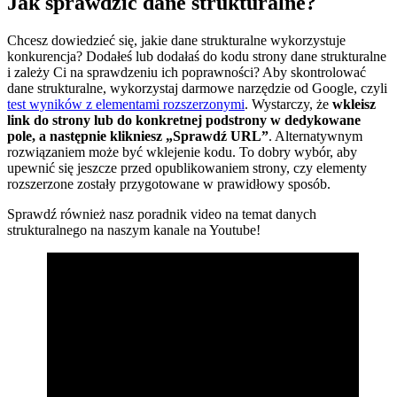
Jak sprawdzić dane strukturalne?
Chcesz dowiedzieć się, jakie dane strukturalne wykorzystuje
konkurencja? Dodałeś lub dodałaś do kodu strony dane strukturalne
i zależy Ci na sprawdzeniu ich poprawności? Aby skontrolować
dane strukturalne, wykorzystaj darmowe narzędzie od Google, czyli
test wyników z elementami rozszerzonymi
. Wystarczy, że
wkleisz
link do strony lub do konkretnej podstrony w dedykowane
pole, a następnie klikniesz „Sprawdź URL”
. Alternatywnym
rozwiązaniem może być wklejenie kodu. To dobry wybór, aby
upewnić się jeszcze przed opublikowaniem strony, czy elementy
rozszerzone zostały przygotowane w prawidłowy sposób.
Sprawdź również nasz poradnik video na temat danych
strukturalnego na naszym kanale na Youtube!