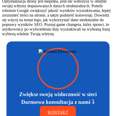
Optymalizacja strony jest niepełna, jeśli nie wdrożysz w obrębie
swojej witryny dopasowanych danych strukturalnych. Pomóż
robotom Google zwiększyć jakość wyników wyszukiwania, lepiej
zrozumieć treści na stronie, a także podnieść konwersję. Dowiedz
się więcej na temat tego, jak wykorzystać dane strukturalne do
poprawy wyników SEO. Poznaj game changera, który sprawi, że
użytkownicy po wyświetleniu listy wyszukiwań na wybraną frazę
wybiorą właśnie Twoją witrynę.
Zwiększ swoją widoczność w sieci
Darmowa konsultacja z nami ⤵
KONTAKT