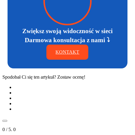
Zwiększ swoją widoczność w sieci
Darmowa konsultacja z nami ⤵
KONTAKT
Spodobał Ci się ten artykuł? Zostaw ocenę!
0
/ 5.
0