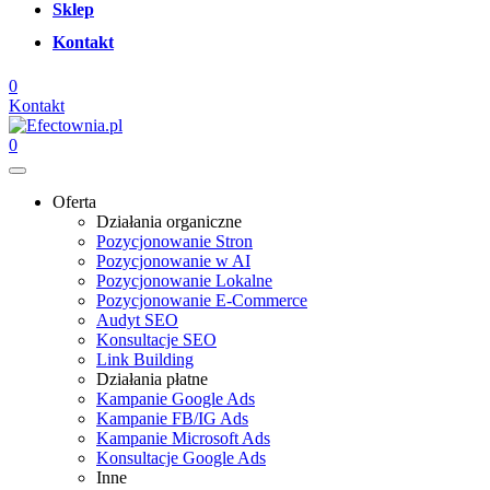
Sklep
Kontakt
0
Kontakt
0
Oferta
Działania organiczne
Pozycjonowanie Stron
Pozycjonowanie w AI
Pozycjonowanie Lokalne
Pozycjonowanie E-Commerce
Audyt SEO
Konsultacje SEO
Link Building
Działania płatne
Kampanie Google Ads
Kampanie FB/IG Ads
Kampanie Microsoft Ads
Konsultacje Google Ads
Inne