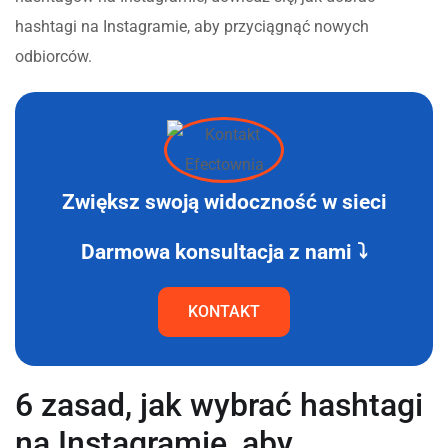
hashtagi na Instagramie, aby przyciągnąć nowych
odbiorców.
Zwiększ swoją widoczność w sieci
Darmowa konsultacja z nami ⤵
KONTAKT
6 zasad, jak wybrać hashtagi
na Instagramie, aby