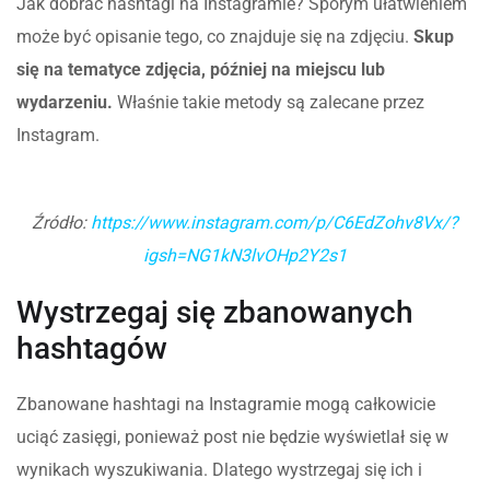
Jak dobrać hashtagi na Instagramie? Sporym ułatwieniem
może być opisanie tego, co znajduje się na zdjęciu.
Skup
się na tematyce zdjęcia, później na miejscu lub
wydarzeniu.
Właśnie takie metody są zalecane przez
Instagram.
Źródło:
https://www.instagram.com/p/C6EdZohv8Vx/?
igsh=NG1kN3lvOHp2Y2s1
Wystrzegaj się zbanowanych
hashtagów
Zbanowane hashtagi na Instagramie mogą całkowicie
uciąć zasięgi, ponieważ post nie będzie wyświetlał się w
wynikach wyszukiwania. Dlatego wystrzegaj się ich i