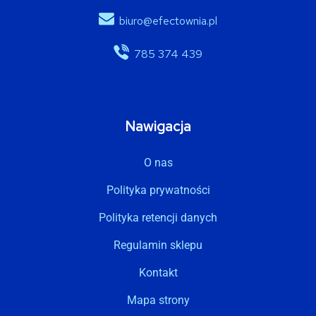
biuro@efectownia.pl
785 374 439
Nawigacja
O nas
Polityka prywatności
Polityka retencji danych
Regulamin sklepu
Kontakt
Mapa strony