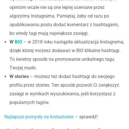
opiniom wcale nie są one lepiej oceniane przez
algorytmy Instagrama. Pamiętaj, żeby od razu po
opublikowaniu postu dodać komentarz z hashtagami,
bo wtedy tagi mają największe zasięgi.
W
BIO
– w 2018 roku nastąpiła aktualizacja Instagrama,
dzięki której możesz dodawać w BIO klikalne hashtagi.
To świetny sposób na promowanie unikalnego tagu
Twojej marki.
W stories
– możesz też dodać hashtagi do swojego
profilu przez stories. Ten sposób pozwoli Ci zwiększyć
zasięgi w wynikach wyszukiwania, jeśli korzystasz z
popularnych tagów.
Najlepsze pomysły na Instastories
– sprawdź!