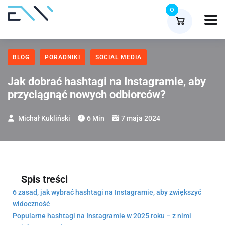
0
BLOG
PORADNIKI
SOCIAL MEDIA
Jak dobrać hashtagi na Instagramie, aby
przyciągnąć nowych odbiorców?
Michał Kukliński
6 Min
7 maja 2024
Spis treści
6 zasad, jak wybrać hashtagi na Instagramie, aby zwiększyć
widoczność
Popularne hashtagi na Instagramie w 2025 roku – z nimi