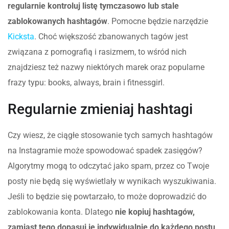
regularnie kontroluj listę tymczasowo lub stale
zablokowanych hashtagów
. Pomocne będzie narzędzie
Kicksta
. Choć większość zbanowanych tagów jest
związana z pornografią i rasizmem, to wśród nich
znajdziesz też nazwy niektórych marek oraz popularne
frazy typu: books, always, brain i fitnessgirl.
Regularnie zmieniaj hashtagi
Czy wiesz, że ciągłe stosowanie tych samych hashtagów
na Instagramie może spowodować spadek zasięgów?
Algorytmy mogą to odczytać jako spam, przez co Twoje
posty nie będą się wyświetlały w wynikach wyszukiwania.
Jeśli to będzie się powtarzało, to może doprowadzić do
zablokowania konta. Dlatego
nie kopiuj hashtagów,
zamiast tego dopasuj je indywidualnie do każdego postu
.