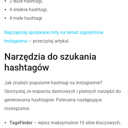
2 duże hashtagi,
4 średnie hashtagi,
4 małe hashtagi.
Najczęściej spotykane mity na temat algorytmów
Instagrama
– przeczytaj artykuł.
Narzędzia do szukania
hashtagów
Jak znaleźć popularne hashtagi na Instagramie?
Skorzystaj ze wsparcia darmowych i płatnych narzędzi do
generowania hashtagów. Polecamy następujące
rozwiązania:
TagsFinder
– wpisz maksymalnie 10 słów kluczowych,