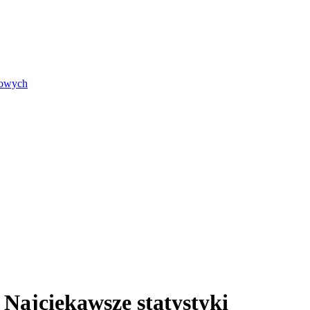
iowych
 Najciekawsze statystyki