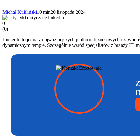
Michał Kukliński
10 min
20 listopada 2024
0
(
0
)
LinkedIn to jedna z najważniejszych platform biznesowych i zawod
dynamicznym tempie. Szczególnie wśród specjalistów z branży IT, ma
Z
D