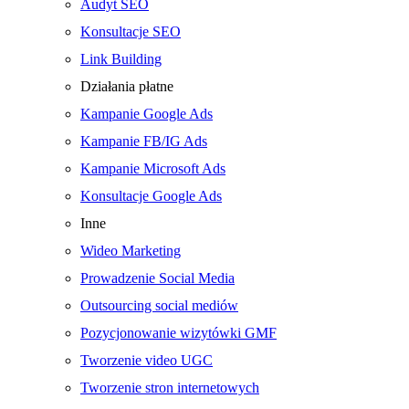
Audyt SEO
Konsultacje SEO
Link Building
Działania płatne
Kampanie Google Ads
Kampanie FB/IG Ads
Kampanie Microsoft Ads
Konsultacje Google Ads
Inne
Wideo Marketing
Prowadzenie Social Media
Outsourcing social mediów
Pozycjonowanie wizytówki GMF
Tworzenie video UGC
Tworzenie stron internetowych