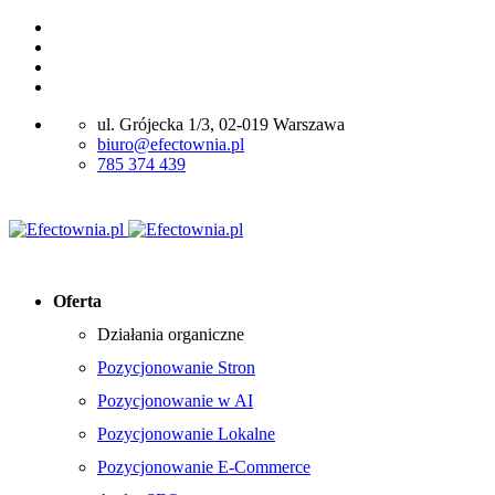
ul. Grójecka 1/3, 02-019 Warszawa
biuro@efectownia.pl
785 374 439
Oferta
Działania organiczne
Pozycjonowanie Stron
Pozycjonowanie w AI
Pozycjonowanie Lokalne
Pozycjonowanie E-Commerce