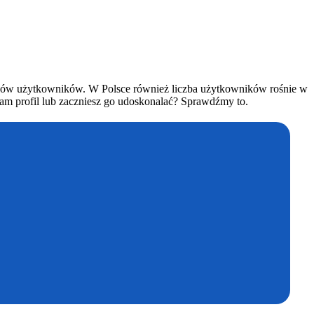
ionów użytkowników. W Polsce również liczba użytkowników rośnie w
tam profil lub zaczniesz go udoskonalać? Sprawdźmy to.