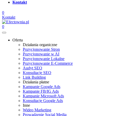
Kontakt
0
Kontakt
0
Oferta
Działania organiczne
Pozycjonowanie Stron
Pozycjonowanie w AI
Pozycjonowanie Lokalne
Pozycjonowanie E-Commerce
Audyt SEO
Konsultacje SEO
Link Building
Działania płatne
Kampanie Google Ads
Kampanie FB/IG Ads
Kampanie Microsoft Ads
Konsultacje Google Ads
Inne
Wideo Marketing
Prowadzenie Social Media