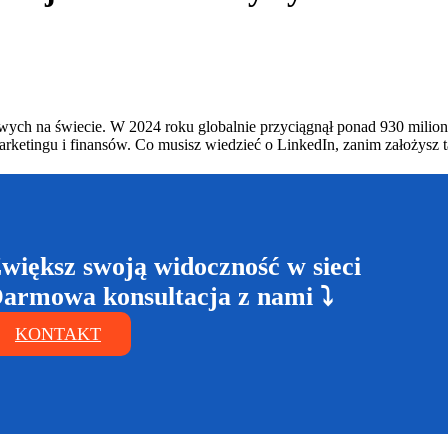
owych na świecie. W 2024 roku globalnie przyciągnął ponad 930 mil
rketingu i finansów. Co musisz wiedzieć o LinkedIn, zanim założysz 
większ swoją widoczność w sieci
armowa konsultacja z nami ⤵
KONTAKT