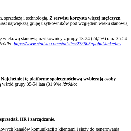
 sprzedażą i technologią.
Z serwisu korzysta więcej mężczyzn
ast największą grupę użytkowników pod względem wieku stanowią
rupę wiekową stanowią użytkownicy z grupy 18-24 (24,5%) oraz 35-54
źródło:
https://www.statista.com/statistics/273505/global-linkedin-
.
Najchętniej tę platformę społecznościową wybierają osoby
ą wśród grupy 35-54 lata (31,9%)
[źródło:
 sprzedaż, HR i zarządzanie
.
zowych kanałów komunikacji z klientami i służy do generowania