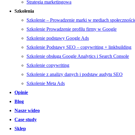
Strategia marketingowa
Szkolenia
Szkolenie – Prowadzenie marki w mediach społecznośc
Szkolenie Prowadzenie profilu firmy w Google
Szkolenie podstawy Google Ads
Szkolenie Podstawy SEO – copywriting + linkbuilding
Szkolenie obsługa Google Analytics i Search Console
Szkolenie copywriting
Szkolenie z analizy danych i podstaw audytu SEO
Szkolenie Meta Ads
Opinie
Blog
Nasze wideo
Case study
Sklep