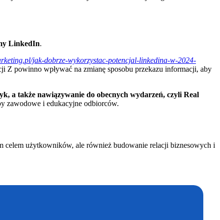
rmy LinkedIn
.
rketing.pl/jak-dobrze-wykorzystac-potencjal-linkedina-w-2024-
acji Z powinno wpływać na zmianę sposobu przekazu informacji, aby
ęzyk, a także nawiązywanie do obecnych wydarzeń, czyli Real
rzeby zawodowe i edukacyjne odbiorców.
 celem użytkowników, ale również budowanie relacji biznesowych i