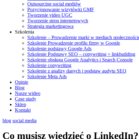
Outsourcing social mediów
Pozycjonowanie wizytówki GMF
Tworzenie video UGC
Tworzenie stron internetowych
Strategia marketingowa
Szkolenia
Szkolenie – Prowadzenie marki w mediach społecznośc
Szkolenie Prowadzenie profilu firmy w Google
Szkolenie podstawy Google Ads
Szkolenie Podstawy SEO – copywriting + linkbuilding
Szkolenie obsługa Google Analytics i Search Console
Szkolenie copywriting
Szkolenie z analizy danych i podstaw audytu SEO
Szkolenie Meta Ads
Opinie
Blog
Nasze wideo
Case study
Sklep
Kontakt
blog
social media
Co musisz wiedzieć o LinkedIn?