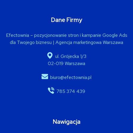
Dane Firmy
Efectownia – pozycjonowanie stron i kampanie Google Ads
dla Twojego biznesu | Agencja marketingowa Warszawa
ul. Grójecka 1/3
02-019 Warszawa
biuro@efectownia.pl
785 374 439
Nawigacja