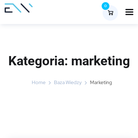
0
Kategoria:
marketing
Home
Baza Wiedzy
Marketing