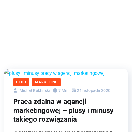
BLOG
MARKETING
Michał Kukliński
7 Min
24 listopada 2020
Praca zdalna w agencji
marketingowej – plusy i minusy
takiego rozwiązania