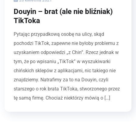
Douyin – brat (ale nie bliźniak)
TikToka
Pytając przypadkową osobę na ulicy, skąd
pochodzi TikTok, zapewne nie byłoby problemu z
uzyskaniem odpowiedzi „z Chin”. Rzecz jednak w
tym, że po wpisaniu „TikTok” w wyszukiwarki
chińskich sklepów z aplikacjami, nic takiego nie
znajdziemy. Natrafimy za to na Douyin, czyli
starszego o rok brata TikToka, stworzonego przez
tę samą firmę. Chociaż niektórzy mówią o […]