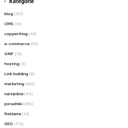
Kategorie
blog
(351)
CMS
(14)
copywriting
(45)
e-commerce
(55)
GMF
(16)
hosting
(3)
Link building
(8)
marketing
(180)
narzędzia
(44)
poradniki
(186)
Reklama
(41)
SEO
(176)