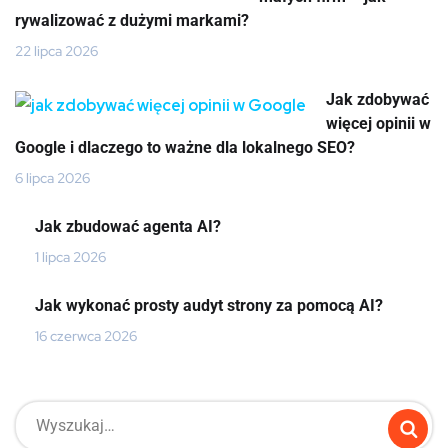
rywalizować z dużymi markami?
22 lipca 2026
Jak zdobywać
więcej opinii w
Google i dlaczego to ważne dla lokalnego SEO?
6 lipca 2026
Jak zbudować agenta AI?
1 lipca 2026
Jak wykonać prosty audyt strony za pomocą AI?
16 czerwca 2026