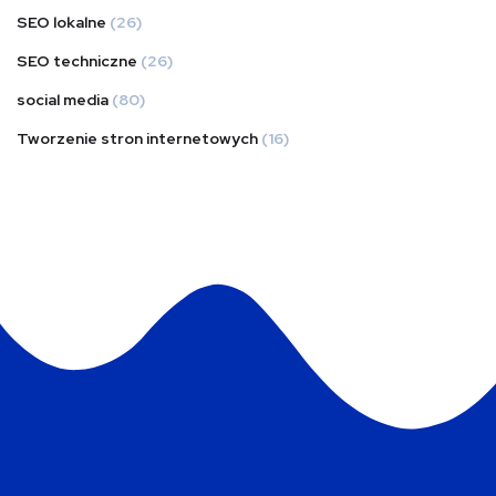
SEO lokalne
(26)
SEO techniczne
(26)
social media
(80)
Tworzenie stron internetowych
(16)