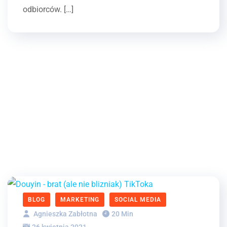
odbiorców. […]
BLOG
MARKETING
SOCIAL MEDIA
Agnieszka Zabłotna
20 Min
26 kwietnia 2021