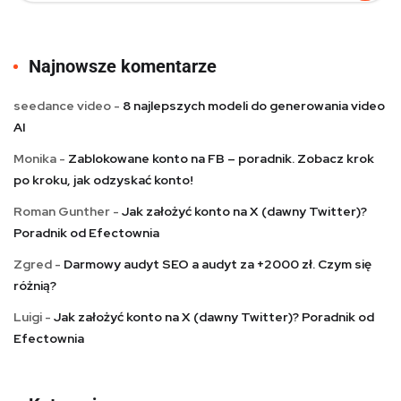
Najnowsze komentarze
seedance video
-
8 najlepszych modeli do generowania video
AI
Monika
-
Zablokowane konto na FB – poradnik. Zobacz krok
po kroku, jak odzyskać konto!
Roman Gunther
-
Jak założyć konto na X (dawny Twitter)?
Poradnik od Efectownia
Zgred
-
Darmowy audyt SEO a audyt za +2000 zł. Czym się
różnią?
Luigi
-
Jak założyć konto na X (dawny Twitter)? Poradnik od
Efectownia