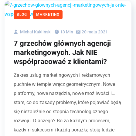
BLOG
MARKETING
Michał Kukliński
13 Min
20 maja 2021
7 grzechów głównych agencji
marketingowych. Jak NIE
współpracować z klientami?
Zakres usług marketingowych i reklamowych
puchnie w tempie wręcz geometrycznym. Nowe
platformy, nowe narzędzia, nowe możliwości i…
stare, co do zasady problemy, które pojawiać będą
się niezależnie od stopnia technologicznego
rozwoju. Dlaczego? Bo za każdym procesem,
każdym sukcesem i każdą porażką stoją ludzie.