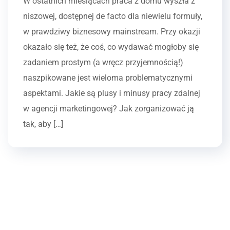
W ostatnich miesiącach praca z domu wyszła z
niszowej, dostępnej de facto dla niewielu formuły,
w prawdziwy biznesowy mainstream. Przy okazji
okazało się też, że coś, co wydawać mogłoby się
zadaniem prostym (a wręcz przyjemnością!)
naszpikowane jest wieloma problematycznymi
aspektami. Jakie są plusy i minusy pracy zdalnej
w agencji marketingowej? Jak zorganizować ją
tak, aby […]