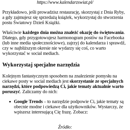
https://www.kalendarzswiat.pl/
Przykładowo, jeśli prowadzisz restaurację, skorzystaj z Dnia Ryby,
a gdy zajmujesz się sprzedażą książek, wykorzystaj do stworzenia
postu Światowy Dzień Książki.
Właściwie
każdego dnia można znaleźć okazję do świętowania
.
Dlatego, gdy przygotowujesz harmonogram postów na Facebooka
(lub inne media społecznościowe), zajrzyj do kalendarza i sprawdź,
czy w najbliższym okresie nie wydarzy się coś, co warto
wykorzystać w social mediach.
Wykorzystaj specjalne narzędzia
Kolejnym fantastycznym sposobem na znalezienie pomysłu na
ciekawe posty w social mediach jest
skorzystanie ze specjalnych
narzędzi, które podpowiedzą Ci, jakie tematy aktualnie warto
poruszyć
. Zaliczamy do nich:
Google Trends
– to narzędzie podpowie Ci, jakie tematy są
obecnie modne i ciekawe dla użytkowników. Wystarczy, że
wpiszesz interesującą Cię frazę. Zobacz:
Źródło: