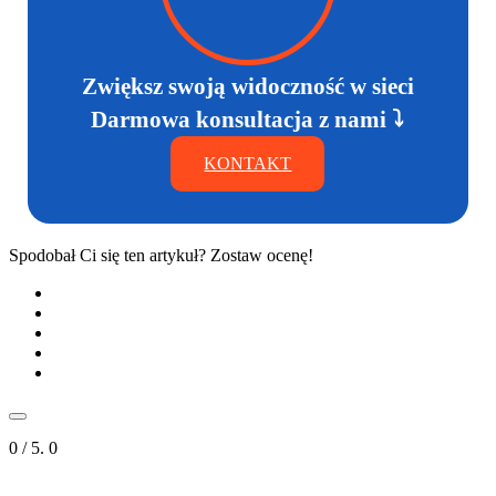
Zwiększ swoją widoczność w sieci
Darmowa konsultacja z nami ⤵
KONTAKT
Spodobał Ci się ten artykuł? Zostaw ocenę!
0
/ 5.
0