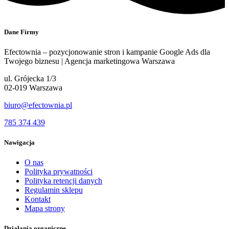
Dane Firmy
Efectownia – pozycjonowanie stron i kampanie Google Ads dla
Twojego biznesu | Agencja marketingowa Warszawa
ul. Grójecka 1/3
02-019 Warszawa
biuro@efectownia.pl
785 374 439
Nawigacja
O nas
Polityka prywatności
Polityka retencji danych
Regulamin sklepu
Kontakt
Mapa strony
Działania organiczne