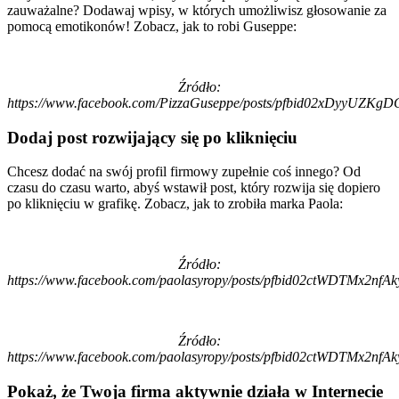
zauważalne? Dodawaj wpisy, w których umożliwisz głosowanie za
pomocą emotikonów! Zobacz, jak to robi Guseppe:
Źródło:
https://www.facebook.com/PizzaGuseppe/posts/pfbid02xDyyU
Dodaj post rozwijający się po kliknięciu
Chcesz dodać na swój profil firmowy zupełnie coś innego? Od
czasu do czasu warto, abyś wstawił post, który rozwija się dopiero
po kliknięciu w grafikę. Zobacz, jak to zrobiła marka Paola:
Źródło:
https://www.facebook.com/paolasyropy/posts/pfbid02ctWDT
Źródło:
https://www.facebook.com/paolasyropy/posts/pfbid02ctWDT
Pokaż, że Twoja firma aktywnie działa w Internecie