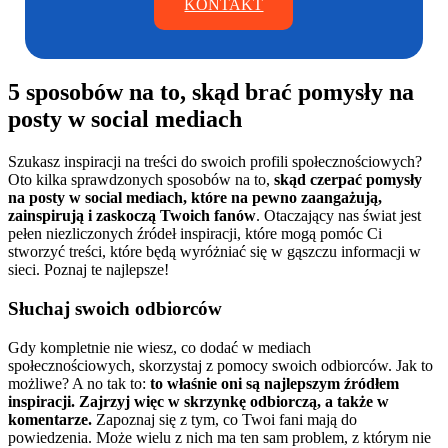
KONTAKT
5 sposobów na to, skąd brać pomysły na
posty w social mediach
Szukasz inspiracji na treści do swoich profili społecznościowych?
Oto kilka sprawdzonych sposobów na to,
skąd czerpać pomysły
na posty w social mediach, które na pewno zaangażują,
zainspirują i zaskoczą Twoich fanów
. Otaczający nas świat jest
pełen niezliczonych źródeł inspiracji, które mogą pomóc Ci
stworzyć treści, które będą wyróżniać się w gąszczu informacji w
sieci. Poznaj te najlepsze!
Słuchaj swoich odbiorców
Gdy kompletnie nie wiesz, co dodać w mediach
społecznościowych, skorzystaj z pomocy swoich odbiorców. Jak to
możliwe? A no tak to:
to właśnie oni są najlepszym źródłem
inspiracji. Zajrzyj więc w skrzynkę odbiorczą, a także w
komentarze.
Zapoznaj się z tym, co Twoi fani mają do
powiedzenia. Może wielu z nich ma ten sam problem, z którym nie