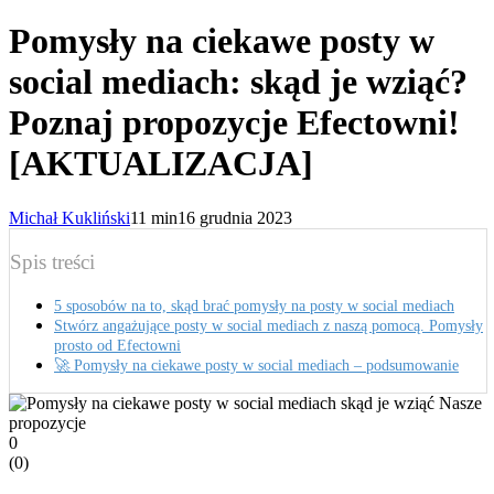
Pomysły na ciekawe posty w
social mediach: skąd je wziąć?
Poznaj propozycje Efectowni!
[AKTUALIZACJA]
Michał Kukliński
11 min
16 grudnia 2023
Spis treści
5 sposobów na to, skąd brać pomysły na posty w social mediach
Stwórz angażujące posty w social mediach z naszą pomocą. Pomysły
prosto od Efectowni
🚀 Pomysły na ciekawe posty w social mediach – podsumowanie
0
(
0
)