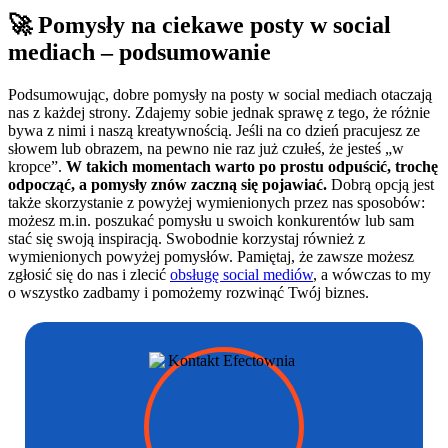
🚀 Pomysły na ciekawe posty w social
mediach – podsumowanie
Podsumowując, dobre pomysły na posty w social mediach otaczają
nas z każdej strony. Zdajemy sobie jednak sprawę z tego, że różnie
bywa z nimi i naszą kreatywnością. Jeśli na co dzień pracujesz ze
słowem lub obrazem, na pewno nie raz już czułeś, że jesteś „w
kropce”.
W takich momentach warto po prostu odpuścić, trochę
odpocząć, a pomysły znów zaczną się pojawiać.
Dobrą opcją jest
także skorzystanie z powyżej wymienionych przez nas sposobów:
możesz m.in. poszukać pomysłu u swoich konkurentów lub sam
stać się swoją inspiracją. Swobodnie korzystaj również z
wymienionych powyżej pomysłów. Pamiętaj, że zawsze możesz
zgłosić się do nas i zlecić
obsługę social mediów
, a wówczas to my
o wszystko zadbamy i pomożemy rozwinąć Twój biznes.