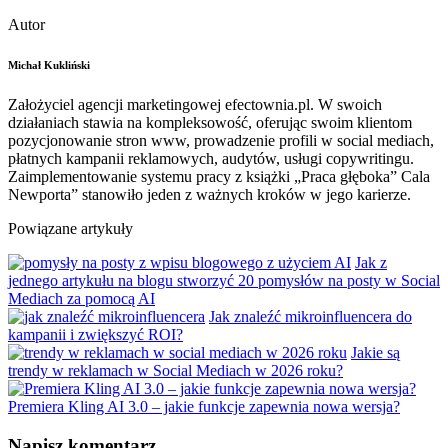
Autor
Michał Kukliński
Założyciel agencji marketingowej efectownia.pl. W swoich
działaniach stawia na kompleksowość, oferując swoim klientom
pozycjonowanie stron www, prowadzenie profili w social mediach,
płatnych kampanii reklamowych, audytów, usługi copywritingu.
Zaimplementowanie systemu pracy z książki „Praca głęboka” Cala
Newporta” stanowiło jeden z ważnych kroków w jego karierze.
Powiązane artykuły
Jak z
jednego artykułu na blogu stworzyć 20 pomysłów na posty w Social
Mediach za pomocą AI
Jak znaleźć mikroinfluencera do
kampanii i zwiększyć ROI?
Jakie są
trendy w reklamach w Social Mediach w 2026 roku?
Premiera Kling AI 3.0 – jakie funkcje zapewnia nowa wersja?
Napisz komentarz