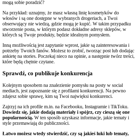
mogą sobie poradzić?
Na przykład: uznajmy, że masz własną linię kosmetyków do
włosów i są one dostępne w wybranych drogeriach, a Twoi
obserwujący nie wiedzą, gdzie mogą je kupić. W takim przypadku
stworzenie posta, w którym podasz dokładne adresy sklepów, w
których są Twoje produkty, będzie idealnym pomysłem.
Inną możliwością jest zapytanie wprost, jakie są zainteresowania i
potrzeby Twoich fanów. Możesz to zrobić, tworząc post lub dodając
ankietę na stories. Poczekaj nieco na opinie, a następnie twórz treści,
które będą chętnie czytane.
Sprawdź, co publikuje konkurencja
Kolejnym sposobem na znalezienie pomysłu na posty w social
mediach, jest zapoznanie się z profilami konkurencji. Na pewno
zdajesz sobie sprawę, kim są Twoi najwięksi konkurenci.
Zajrzyj na ich profile m.in. na Facebooku, Instagramie i TikToku.
Dowiedz się, jakie dodają materiały i spójrz, czy cieszą się one
popularnością.
W ten sposób uzyskasz informacje, jakie tematy i
style przemawiają do publiczności.
Łatwo możesz wtedy stwierdzić, czy są jakieś luki lub tematy,