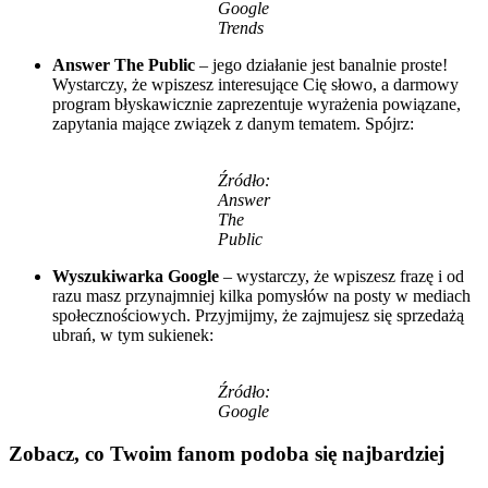
Google
Trends
Answer The Public
– jego działanie jest banalnie proste!
Wystarczy, że wpiszesz interesujące Cię słowo, a darmowy
program błyskawicznie zaprezentuje wyrażenia powiązane,
zapytania mające związek z danym tematem. Spójrz:
Źródło:
Answer
The
Public
Wyszukiwarka Google
– wystarczy, że wpiszesz frazę i od
razu masz przynajmniej kilka pomysłów na posty w mediach
społecznościowych. Przyjmijmy, że zajmujesz się sprzedażą
ubrań, w tym sukienek:
Źródło:
Google
Zobacz, co Twoim fanom podoba się najbardziej