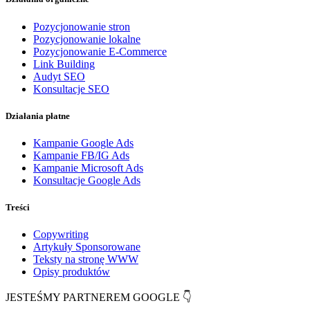
Pozycjonowanie stron
Pozycjonowanie lokalne
Pozycjonowanie E-Commerce
Link Building
Audyt SEO
Konsultacje SEO
Działania płatne
Kampanie Google Ads
Kampanie FB/IG Ads
Kampanie Microsoft Ads
Konsultacje Google Ads
Treści
Copywriting
Artykuły Sponsorowane
Teksty na stronę WWW
Opisy produktów
JESTEŚMY PARTNEREM GOOGLE 👇