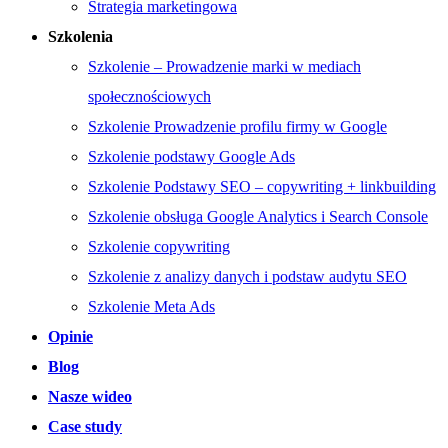
Strategia marketingowa
Szkolenia
Szkolenie – Prowadzenie marki w mediach
społecznościowych
Szkolenie Prowadzenie profilu firmy w Google
Szkolenie podstawy Google Ads
Szkolenie Podstawy SEO – copywriting + linkbuilding
Szkolenie obsługa Google Analytics i Search Console
Szkolenie copywriting
Szkolenie z analizy danych i podstaw audytu SEO
Szkolenie Meta Ads
Opinie
Blog
Nasze wideo
Case study