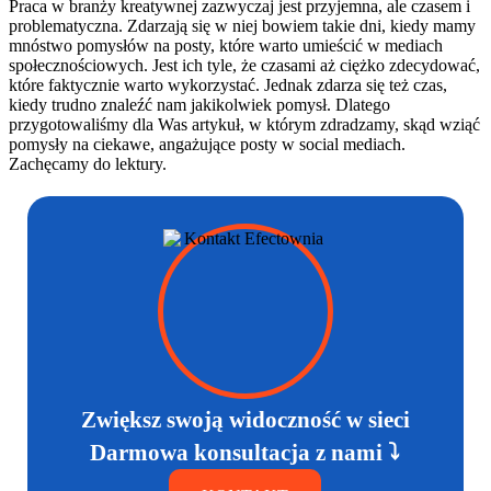
Praca w branży kreatywnej zazwyczaj jest przyjemna, ale czasem i
problematyczna. Zdarzają się w niej bowiem takie dni, kiedy mamy
mnóstwo pomysłów na posty, które warto umieścić w mediach
społecznościowych. Jest ich tyle, że czasami aż ciężko zdecydować,
które faktycznie warto wykorzystać. Jednak zdarza się też czas,
kiedy trudno znaleźć nam jakikolwiek pomysł. Dlatego
przygotowaliśmy dla Was artykuł, w którym zdradzamy, skąd wziąć
pomysły na ciekawe, angażujące posty w social mediach.
Zachęcamy do lektury.
Zwiększ swoją widoczność w sieci
Darmowa konsultacja z nami ⤵