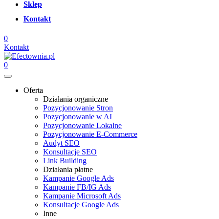
Sklep
Kontakt
0
Kontakt
0
Oferta
Działania organiczne
Pozycjonowanie Stron
Pozycjonowanie w AI
Pozycjonowanie Lokalne
Pozycjonowanie E-Commerce
Audyt SEO
Konsultacje SEO
Link Building
Działania płatne
Kampanie Google Ads
Kampanie FB/IG Ads
Kampanie Microsoft Ads
Konsultacje Google Ads
Inne