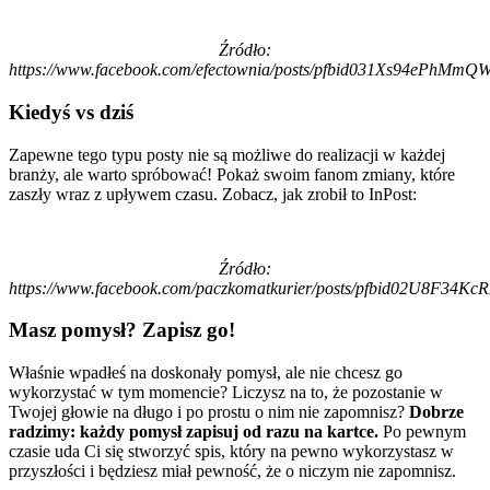
Źródło:
https://www.facebook.com/efectownia/posts/pfbid031Xs94eP
Kiedyś vs dziś
Zapewne tego typu posty nie są możliwe do realizacji w każdej
branży, ale warto spróbować! Pokaż swoim fanom zmiany, które
zaszły wraz z upływem czasu. Zobacz, jak zrobił to InPost:
Źródło:
https://www.facebook.com/paczkomatkurier/posts/pfbid02U8
Masz pomysł? Zapisz go!
Właśnie wpadłeś na doskonały pomysł, ale nie chcesz go
wykorzystać w tym momencie? Liczysz na to, że pozostanie w
Twojej głowie na długo i po prostu o nim nie zapomnisz?
Dobrze
radzimy: każdy pomysł zapisuj od razu na kartce.
Po pewnym
czasie uda Ci się stworzyć spis, który na pewno wykorzystasz w
przyszłości i będziesz miał pewność, że o niczym nie zapomnisz.