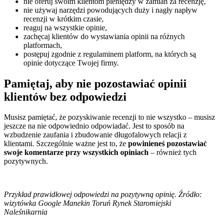
nie oferuj swoim klientom pieniędzy w zamian za recenzję,
nie używaj narzędzi powodujących duży i nagły napływ
recenzji w krótkim czasie,
reaguj na wszystkie opinie,
zachęcaj klientów do wystawiania opinii na różnych
platformach,
postępuj zgodnie z regulaminem platform, na których są
opinie dotyczące Twojej firmy.
Pamiętaj, aby nie pozostawiać opinii
klientów bez odpowiedzi
Musisz pamiętać, że pozyskiwanie recenzji to nie wszystko – musisz
jeszcze na nie odpowiednio odpowiadać. Jest to sposób na
wzbudzenie zaufania i zbudowanie długofalowych relacji z
klientami. Szczególnie ważne jest to, że
powinieneś pozostawiać
swoje komentarze przy wszystkich opiniach
– również tych
pozytywnych.
Przykład prawidłowej odpowiedzi na pozytywną opinię. Źródło:
wizytówka Google Manekin Toruń Rynek Staromiejski
Naleśnikarnia