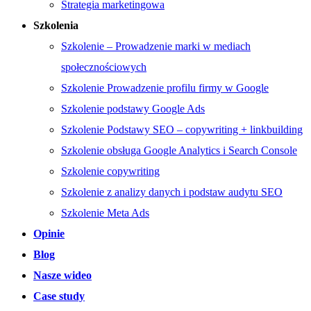
Strategia marketingowa
Szkolenia
Szkolenie – Prowadzenie marki w mediach
społecznościowych
Szkolenie Prowadzenie profilu firmy w Google
Szkolenie podstawy Google Ads
Szkolenie Podstawy SEO – copywriting + linkbuilding
Szkolenie obsługa Google Analytics i Search Console
Szkolenie copywriting
Szkolenie z analizy danych i podstaw audytu SEO
Szkolenie Meta Ads
Opinie
Blog
Nasze wideo
Case study