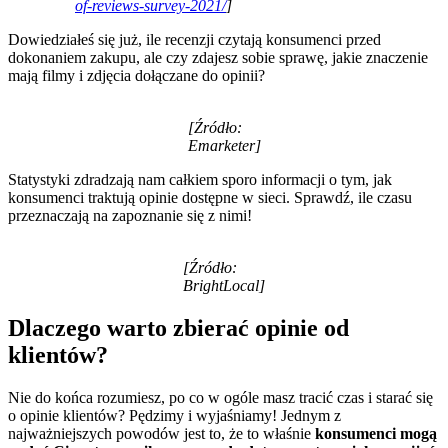
of-reviews-survey-2021/
]
Dowiedziałeś się już, ile recenzji czytają konsumenci przed
dokonaniem zakupu, ale czy zdajesz sobie sprawę, jakie znaczenie
mają filmy i zdjęcia dołączane do opinii?
[Źródło:
Emarketer]
Statystyki zdradzają nam całkiem sporo informacji o tym, jak
konsumenci traktują opinie dostępne w sieci. Sprawdź, ile czasu
przeznaczają na zapoznanie się z nimi!
[Źródło:
BrightLocal]
Dlaczego warto zbierać opinie od
klientów?
Nie do końca rozumiesz, po co w ogóle masz tracić czas i starać się
o opinie klientów? Pędzimy i wyjaśniamy! Jednym z
najważniejszych powodów jest to, że to właśnie
konsumenci mogą