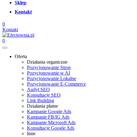
Sklep
Kontakt
0
Kontakt
0
Oferta
Działania organiczne
Pozycjonowanie Stron
Pozycjonowanie w AI
Pozycjonowanie Lokalne
Pozycjonowanie E-Commerce
Audyt SEO
Konsultacje SEO
Link Building
Działania płatne
Kampanie Google Ads
Kampanie FB/IG Ads
Kampanie Microsoft Ads
Konsultacje Google Ads
Inne