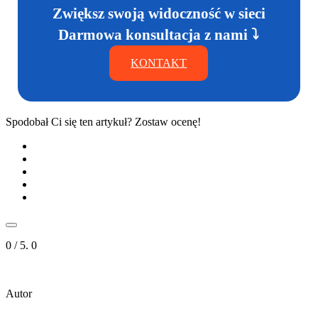
Zwiększ swoją widoczność w sieci
Darmowa konsultacja z nami ⤵
KONTAKT
Spodobał Ci się ten artykuł? Zostaw ocenę!
0
/ 5.
0
Autor