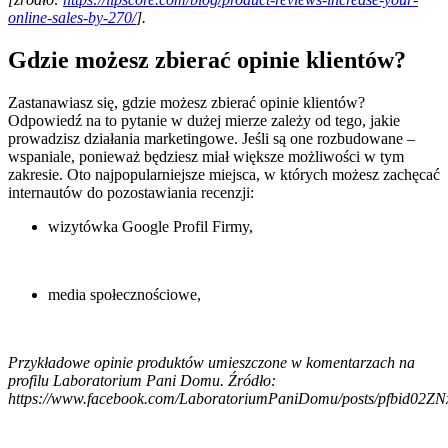
online-sales-by-270/
].
Gdzie możesz zbierać opinie klientów?
Zastanawiasz się, gdzie możesz zbierać opinie klientów?
Odpowiedź na to pytanie w dużej mierze zależy od tego, jakie
prowadzisz działania marketingowe. Jeśli są one rozbudowane –
wspaniale, ponieważ będziesz miał większe możliwości w tym
zakresie. Oto najpopularniejsze miejsca, w których możesz zachęcać
internautów do pozostawiania recenzji:
wizytówka Google Profil Firmy,
media społecznościowe,
Przykładowe opinie produktów umieszczone w komentarzach na
profilu Laboratorium Pani Domu. Źródło:
https://www.facebook.com/LaboratoriumPaniDomu/posts/pfb