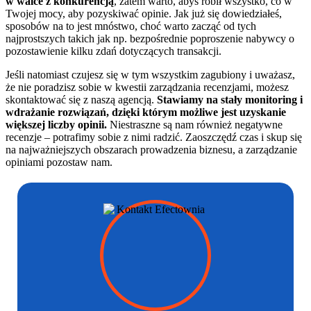
w walce z konkurencją
, zatem warto, abyś robił wszystko, co w
Twojej mocy, aby pozyskiwać opinie. Jak już się dowiedziałeś,
sposobów na to jest mnóstwo, choć warto zacząć od tych
najprostszych takich jak np. bezpośrednie poproszenie nabywcy o
pozostawienie kilku zdań dotyczących transakcji.
Jeśli natomiast czujesz się w tym wszystkim zagubiony i uważasz,
że nie poradzisz sobie w kwestii zarządzania recenzjami, możesz
skontaktować się z naszą agencją.
Stawiamy na stały monitoring i
wdrażanie rozwiązań, dzięki którym możliwe jest uzyskanie
większej liczby opinii.
Niestraszne są nam również negatywne
recenzje – potrafimy sobie z nimi radzić. Zaoszczędź czas i skup się
na najważniejszych obszarach prowadzenia biznesu, a zarządzanie
opiniami pozostaw nam.