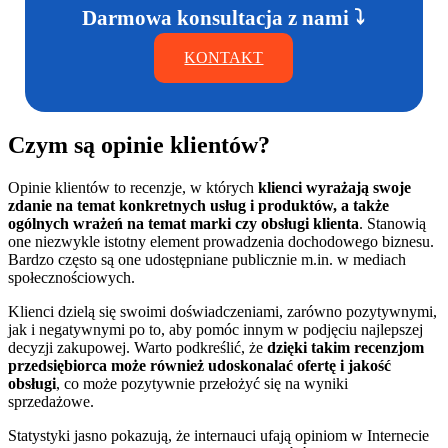
Darmowa konsultacja z nami ⤵
KONTAKT
Czym są opinie klientów?
Opinie klientów to recenzje, w których
klienci wyrażają swoje
zdanie na temat konkretnych usług i produktów, a także
ogólnych wrażeń na temat marki czy obsługi klienta
. Stanowią
one niezwykle istotny element prowadzenia dochodowego biznesu.
Bardzo często są one udostępniane publicznie m.in. w mediach
społecznościowych.
Klienci dzielą się swoimi doświadczeniami, zarówno pozytywnymi,
jak i negatywnymi po to, aby pomóc innym w podjęciu najlepszej
decyzji zakupowej. Warto podkreślić, że
dzięki takim recenzjom
przedsiębiorca może również udoskonalać ofertę i jakość
obsługi
, co może pozytywnie przełożyć się na wyniki
sprzedażowe.
Statystyki jasno pokazują, że internauci ufają opiniom w Internecie