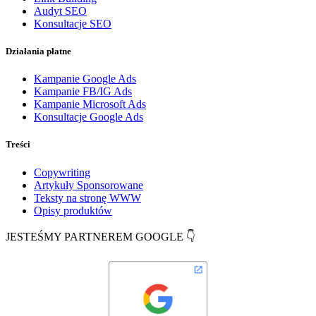
Audyt SEO
Konsultacje SEO
Działania płatne
Kampanie Google Ads
Kampanie FB/IG Ads
Kampanie Microsoft Ads
Konsultacje Google Ads
Treści
Copywriting
Artykuły Sponsorowane
Teksty na stronę WWW
Opisy produktów
JESTEŚMY PARTNEREM GOOGLE 👇