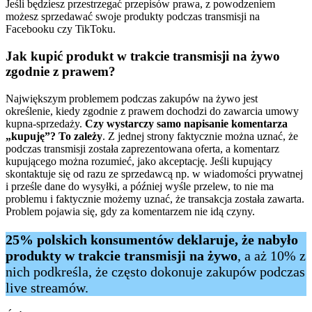
Jeśli będziesz przestrzegać przepisów prawa, z powodzeniem
możesz sprzedawać swoje produkty podczas transmisji na
Facebooku czy TikToku.
Jak kupić produkt w trakcie transmisji na żywo
zgodnie z prawem?
Największym problemem podczas zakupów na żywo jest
określenie, kiedy zgodnie z prawem dochodzi do zawarcia umowy
kupna-sprzedaży.
Czy wystarczy samo napisanie komentarza
„kupuję”? To zależy
. Z jednej strony faktycznie można uznać, że
podczas transmisji została zaprezentowana oferta, a komentarz
kupującego można rozumieć, jako akceptację. Jeśli kupujący
skontaktuje się od razu ze sprzedawcą np. w wiadomości prywatnej
i prześle dane do wysyłki, a później wyśle przelew, to nie ma
problemu i faktycznie możemy uznać, że transakcja została zawarta.
Problem pojawia się, gdy za komentarzem nie idą czyny.
25% polskich konsumentów deklaruje, że nabyło
produkty w trakcie transmisji na żywo
, a aż 10% z
nich podkreśla, że często dokonuje zakupów podczas
live streamów.