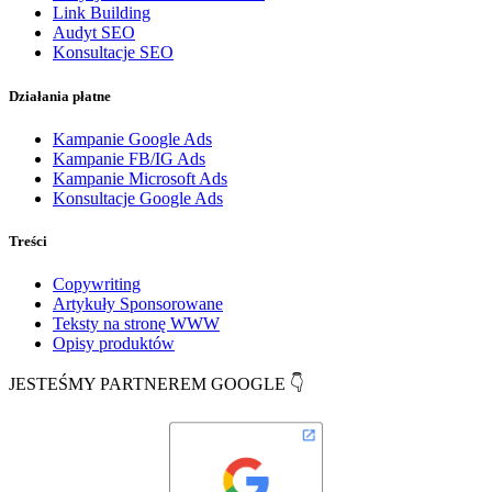
Link Building
Audyt SEO
Konsultacje SEO
Działania płatne
Kampanie Google Ads
Kampanie FB/IG Ads
Kampanie Microsoft Ads
Konsultacje Google Ads
Treści
Copywriting
Artykuły Sponsorowane
Teksty na stronę WWW
Opisy produktów
JESTEŚMY PARTNEREM GOOGLE 👇