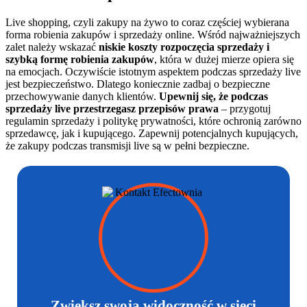
Live shopping, czyli zakupy na żywo to coraz częściej wybierana
forma robienia zakupów i sprzedaży online. Wśród najważniejszych
zalet należy wskazać
niskie koszty rozpoczęcia sprzedaży i
szybką formę robienia zakupów
, która w dużej mierze opiera się
na emocjach. Oczywiście istotnym aspektem podczas sprzedaży live
jest bezpieczeństwo. Dlatego koniecznie zadbaj o bezpieczne
przechowywanie danych klientów.
Upewnij się, że podczas
sprzedaży live przestrzegasz przepisów prawa
– przygotuj
regulamin sprzedaży i politykę prywatności, które ochronią zarówno
sprzedawcę, jak i kupującego. Zapewnij potencjalnych kupujących,
że zakupy podczas transmisji live są w pełni bezpieczne.
Zwiększ swoją widoczność w sieci