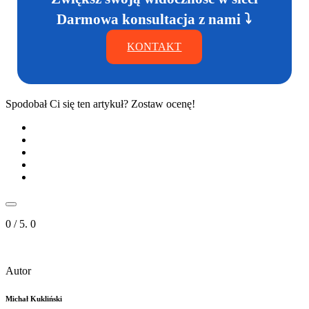
Darmowa konsultacja z nami ⤵
KONTAKT
Spodobał Ci się ten artykuł? Zostaw ocenę!
0
/ 5.
0
Autor
Michał Kukliński