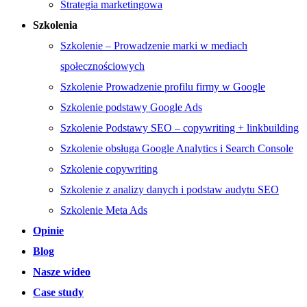
Strategia marketingowa
Szkolenia
Szkolenie – Prowadzenie marki w mediach
społecznościowych
Szkolenie Prowadzenie profilu firmy w Google
Szkolenie podstawy Google Ads
Szkolenie Podstawy SEO – copywriting + linkbuilding
Szkolenie obsługa Google Analytics i Search Console
Szkolenie copywriting
Szkolenie z analizy danych i podstaw audytu SEO
Szkolenie Meta Ads
Opinie
Blog
Nasze wideo
Case study