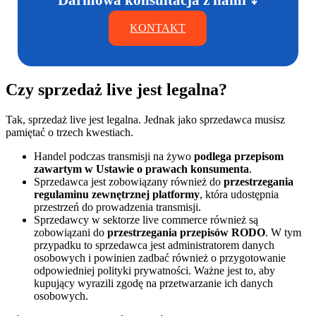
KONTAKT
Czy sprzedaż live jest legalna?
Tak, sprzedaż live jest legalna. Jednak jako sprzedawca musisz
pamiętać o trzech kwestiach.
Handel podczas transmisji na żywo
podlega przepisom
zawartym w Ustawie o prawach konsumenta
.
Sprzedawca jest zobowiązany również do
przestrzegania
regulaminu zewnętrznej platformy
, która udostępnia
przestrzeń do prowadzenia transmisji.
Sprzedawcy w sektorze live commerce również są
zobowiązani do
przestrzegania przepisów RODO
. W tym
przypadku to sprzedawca jest administratorem danych
osobowych i powinien zadbać również o przygotowanie
odpowiedniej polityki prywatności. Ważne jest to, aby
kupujący wyrazili zgodę na przetwarzanie ich danych
osobowych.