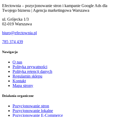
Efectownia – pozycjonowanie stron i kampanie Google Ads dla
Twojego biznesu | Agencja marketingowa Warszawa
ul. Grójecka 1/3
02-019 Warszawa
biuro@efectownia.pl
785 374 439
Nawigacja
O nas
Polityka prywatności
Polityka retencji danych
Regulamin sklepu
Kontakt
Mapa strony
Działania organiczne
Pozycjonowanie stron
Pozycjonowanie lokalne
Pozycjonowanie E-Commerce