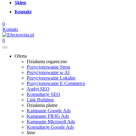
Sklep
Kontakt
0
Kontakt
0
Oferta
Działania organiczne
Pozycjonowanie Stron
Pozycjonowanie w AI
Pozycjonowanie Lokalne
Pozycjonowanie E-Commerce
Audyt SEO
Konsultacje SEO
Link Building
Działania płatne
Kampanie Google Ads
Kampanie FB/IG Ads
Kampanie Microsoft Ads
Konsultacje Google Ads
Inne