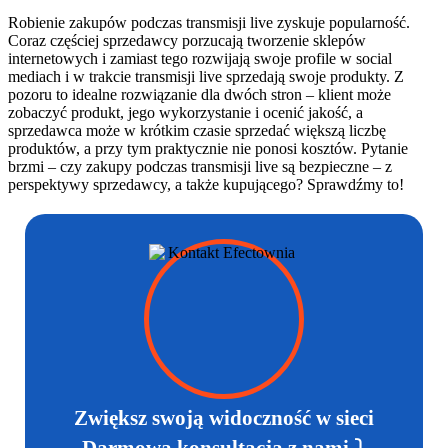
Robienie zakupów podczas transmisji live zyskuje popularność.
Coraz częściej sprzedawcy porzucają tworzenie sklepów
internetowych i zamiast tego rozwijają swoje profile w social
mediach i w trakcie transmisji live sprzedają swoje produkty. Z
pozoru to idealne rozwiązanie dla dwóch stron – klient może
zobaczyć produkt, jego wykorzystanie i ocenić jakość, a
sprzedawca może w krótkim czasie sprzedać większą liczbę
produktów, a przy tym praktycznie nie ponosi kosztów. Pytanie
brzmi – czy zakupy podczas transmisji live są bezpieczne – z
perspektywy sprzedawcy, a także kupującego? Sprawdźmy to!
Zwiększ swoją widoczność w sieci
Darmowa konsultacja z nami ⤵