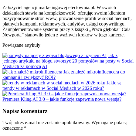
Założyciel agencji marketingowej efectownia.pl. W swoich
działaniach stawia na kompleksowość, oferując swoim klientom
pozycjonowanie stron www, prowadzenie profili w social mediach,
płatnych kampanii reklamowych, audytów, usługi copywritingu.
Zaimplementowanie systemu pracy z książki „Praca głęboka” Cala
Newporta” stanowiło jeden z ważnych kroków w jego karierze.
Powiązane artykuły
Jak z
jednego artykułu na blogu stworzyć 20 pomysłów na posty w Social
Mediach za pomocą AI
Jak znaleźć mikroinfluencera do
kampanii i zwiększyć ROI?
Jakie są
trendy w reklamach w Social Mediach w 2026 roku?
Premiera Kling AI 3.0 – jakie funkcje zapewnia nowa wersja?
Napisz komentarz
Twój adres e-mail nie zostanie opublikowany.
Wymagane pola są
oznaczone
*