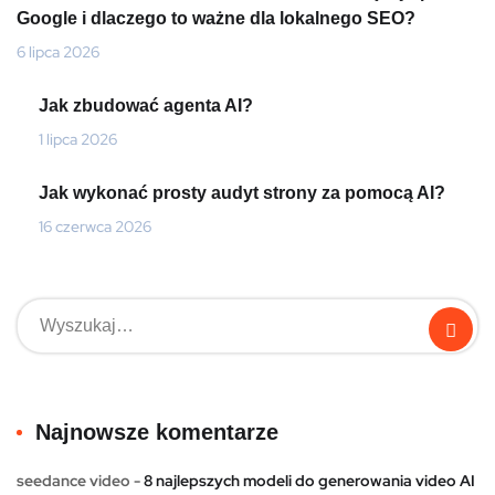
Google i dlaczego to ważne dla lokalnego SEO?
6 lipca 2026
Jak zbudować agenta AI?
1 lipca 2026
Jak wykonać prosty audyt strony za pomocą AI?
16 czerwca 2026
Najnowsze komentarze
seedance video
-
8 najlepszych modeli do generowania video AI