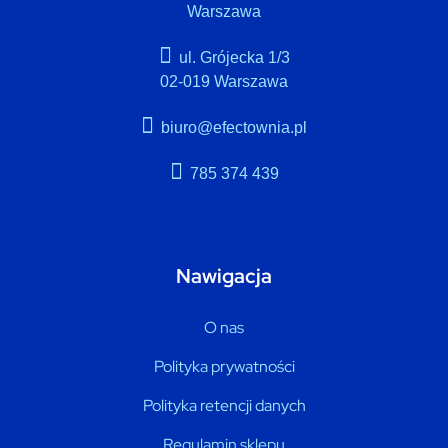
Warszawa
ul. Grójecka 1/3
02-019 Warszawa
biuro@efectownia.pl
785 374 439
Nawigacja
O nas
Polityka prywatności
Polityka retencji danych
Regulamin sklepu