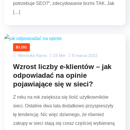
potrzebuje SEO?”, zdecydowanie brzmi TAK. Jak
[…]
BLOG
Weronika Kijora
15 Min
8 marca 2022
Wzrost liczby e-klientów – jak
odpowiadać na opinie
pojawiające się w sieci?
Z roku na rok zwiększa się ilość użytkowników
sieci. Ostatnie dwa lata dodatkowo przyspieszyły
tę tendencję. Nic więc dziwnego, że również
zakupy w sieci stają się coraz częściej wybieraną