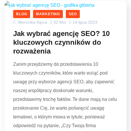
BLOG
MARKETING
SEO
Weronika Kijora
32 Min
14 lipca 2023
Jak wybrać agencję SEO? 10
kluczowych czynników do
rozważenia
Zanim przejdziemy do przedstawienia 10
kluczowych czynników, które warto wziąć pod
uwagę przy wyborze agencji SEO, aby zapewnić
naszej współpracy doskonałe warunki,
przedstawimy trochę faktów. Te dane mają na celu
przekonanie Cię, że warto poświęcić uwagę
tematowi, o którym mowa w tytule, ponieważ
odpowiedź na pytanie, „Czy Twoja firma