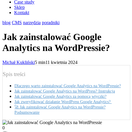
Case study
Sklep
Kontakt
blog
CMS
narzędzia
poradniki
Jak zainstalować Google
Analytics na WordPressie?
Michał Kukliński
5 min
11 kwietnia 2024
Spis treści
Dlaczego warto zainstalować Google Analytics na WordPressie?
Jak zainstalować Google Analytics na WordPress? Instrukcja
Jak zainstalować Google Analytics za pomocą wtyczki?
Jak zweryfikować działanie WordPress Google Analytics?
🚀 Jak zainstalować Google Analytics na WordPressie?
Podsumowanie
0