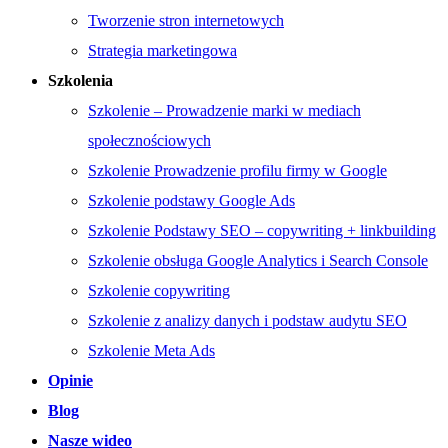
Tworzenie stron internetowych
Strategia marketingowa
Szkolenia
Szkolenie – Prowadzenie marki w mediach
społecznościowych
Szkolenie Prowadzenie profilu firmy w Google
Szkolenie podstawy Google Ads
Szkolenie Podstawy SEO – copywriting + linkbuilding
Szkolenie obsługa Google Analytics i Search Console
Szkolenie copywriting
Szkolenie z analizy danych i podstaw audytu SEO
Szkolenie Meta Ads
Opinie
Blog
Nasze wideo