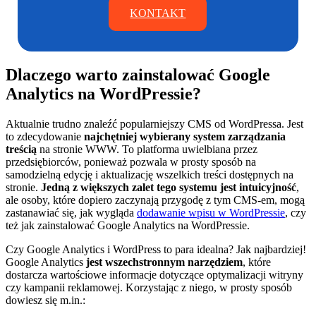
KONTAKT
Dlaczego warto zainstalować Google
Analytics na WordPressie?
Aktualnie trudno znaleźć popularniejszy CMS od WordPressa. Jest
to zdecydowanie
najchętniej wybierany system zarządzania
treścią
na stronie WWW. To platforma uwielbiana przez
przedsiębiorców, ponieważ pozwala w prosty sposób na
samodzielną edycję i aktualizację wszelkich treści dostępnych na
stronie.
Jedną z większych zalet tego systemu jest intuicyjność
,
ale osoby, które dopiero zaczynają przygodę z tym CMS-em, mogą
zastanawiać się, jak wygląda
dodawanie wpisu w WordPressie
, czy
też jak zainstalować Google Analytics na WordPressie.
Czy Google Analytics i WordPress to para idealna? Jak najbardziej!
Google Analytics
jest wszechstronnym narzędziem
, które
dostarcza wartościowe informacje dotyczące optymalizacji witryny
czy kampanii reklamowej. Korzystając z niego, w prosty sposób
dowiesz się m.in.: