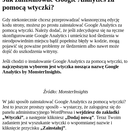
pomocą wtyczki?
Gdy niekoniecznie chcesz przeprowadzać własnoręczną edycję
kodu strony, możesz po prostu zainstalować Google Analytics za
pomocą wtyczki. Należy dodać, że jeśli zdecydujesz się na ręczne
skonfigurowanie Google Analytics i umieścisz kod śledzenia w
nieodpowiednim miejscu bądź popełnisz błędy w kodzie, mogą
pojawić się poważne problemy ze śledzeniem albo nawet może
dojść do uszkodzenia witryny.
Jeśli chodzi o instalowanie Google Analytics za pomocą wtyczki, to
najczęstszym wyborem jest wtyczka nosząca nazwę Google
Analytics by MonsterInsights.
Źródło: MonsterInsights
W jaki sposób zainstalować Google Analytics za pomocą wtyczki?
Jest to jeszcze prostszy sposób – wystarczy, że zalogujesz się do
panelu administracyjnego WordPressa i
wejdziesz do zakładki
„Wtyczki”
, a następnie klikniesz
„Dodaj nową”
. Teraz Twoim
zadaniem jest wyszukanie wtyczki o wspomnianej nazwie i
kliknięcie przycisku
„Zainstaluj”
.