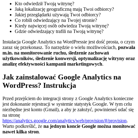
Kto odwiedził Twoją witrynę?
Jaką lokalizację geograficzną mają Twoi odbiorcy?
Jakiej przeglądarki używają Twoi odbiorcy?
Co robili odwiedzający na Twojej stronie?
Kiedy najwięcej osób odwiedza Twoją witrynę?
Gdzie odwiedzający trafili na Twoją witrynę?
Instalacja Google Analytics na WordPressie jest dość prosta, o czym
zaraz się przekonasz. To narzędzie o wielu możliwościach,
pozwala
m.in. na monitorowanie ruchu, śledzenie zachowań
użytkowników, śledzenie konwersji, optymalizację witryny oraz
analizę efektywności kampanii marketingowych
.
Jak zainstalować Google Analytics na
WordPress? Instrukcja
Przed przejściem do integracji strony z Google Analytics konieczne
jest dokonanie rejestracji w systemie statystyk Google. W tym celu
niezbędne jest konto (Gmail), a aby je założyć, powinieneś udać się
na stronę
https://analytics.google.com/analytics/web/provision/#/provision
.
Warto podkreślić, że
na jednym koncie Google można monitować
nawet kilka stron
.