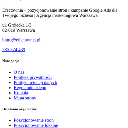
Efectownia – pozycjonowanie stron i kampanie Google Ads dla
Twojego biznesu | Agencja marketingowa Warszawa
ul. Grójecka 1/3
02-019 Warszawa
biuro@efectownia.pl
785 374 439
Nawigacja
O nas
Polityka prywatności
Polityka retencji danych
Regulamin sklepu
Kontakt
Mapa strony
Działania organiczne
Pozycjonowanie stron
Pozycjonowanie lokalne