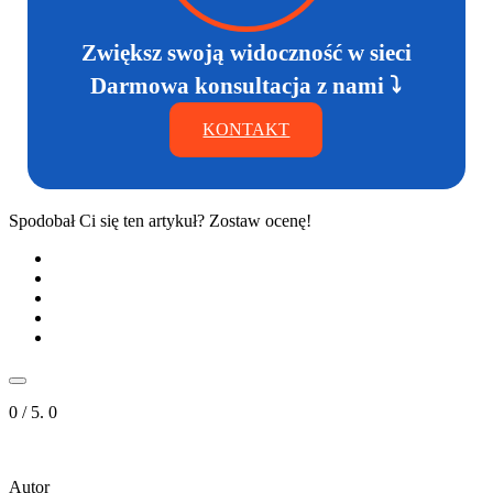
Zwiększ swoją widoczność w sieci
Darmowa konsultacja z nami ⤵
KONTAKT
Spodobał Ci się ten artykuł? Zostaw ocenę!
0
/ 5.
0
Autor