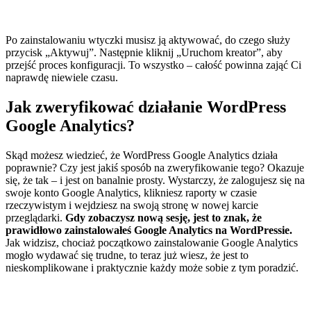
Po zainstalowaniu wtyczki musisz ją aktywować, do czego służy
przycisk „Aktywuj”. Następnie kliknij „Uruchom kreator”, aby
przejść proces konfiguracji. To wszystko – całość powinna zająć Ci
naprawdę niewiele czasu.
Jak zweryfikować działanie WordPress
Google Analytics?
Skąd możesz wiedzieć, że WordPress Google Analytics działa
poprawnie? Czy jest jakiś sposób na zweryfikowanie tego? Okazuje
się, że tak – i jest on banalnie prosty. Wystarczy, że zalogujesz się na
swoje konto Google Analytics, klikniesz raporty w czasie
rzeczywistym i wejdziesz na swoją stronę w nowej karcie
przeglądarki.
Gdy zobaczysz nową sesję, jest to znak, że
prawidłowo zainstalowałeś Google Analytics na WordPressie.
Jak widzisz, chociaż początkowo zainstalowanie Google Analytics
mogło wydawać się trudne, to teraz już wiesz, że jest to
nieskomplikowane i praktycznie każdy może sobie z tym poradzić.