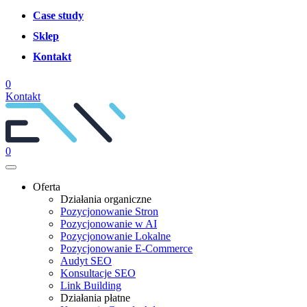
Case study
Sklep
Kontakt
0
Kontakt
0
Oferta
Działania organiczne
Pozycjonowanie Stron
Pozycjonowanie w AI
Pozycjonowanie Lokalne
Pozycjonowanie E-Commerce
Audyt SEO
Konsultacje SEO
Link Building
Działania płatne