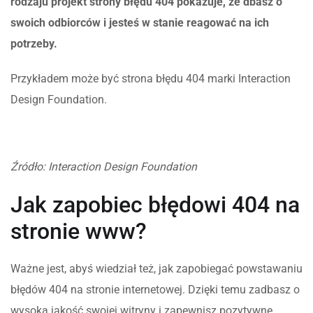
rodzaju projekt strony błędu 404 pokazuje, że dbasz o
swoich odbiorców i jesteś w stanie reagować na ich
potrzeby.
Przykładem może być strona błędu 404 marki Interaction
Design Foundation.
Źródło: Interaction Design Foundation
Jak zapobiec błędowi 404 na
stronie www?
Ważne jest, abyś wiedział też, jak zapobiegać powstawaniu
błędów 404 na stronie internetowej. Dzięki temu zadbasz o
wysoką jakość swojej witryny i zapewnisz pozytywne