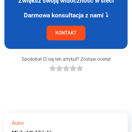
Zwiększ swoją widoczność w sieci
Darmowa konsultacja z nami ⤵
KONTAKT
Spodobał Ci się ten artykuł? Zostaw ocenę!
Autor