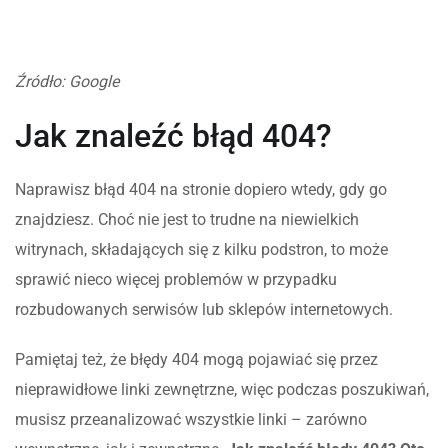
Źródło: Google
Jak znaleźć błąd 404?
Naprawisz błąd 404 na stronie dopiero wtedy, gdy go
znajdziesz. Choć nie jest to trudne na niewielkich
witrynach, składających się z kilku podstron, to może
sprawić nieco więcej problemów w przypadku
rozbudowanych serwisów lub sklepów internetowych.
Pamiętaj też, że błędy 404 mogą pojawiać się przez
nieprawidłowe linki zewnętrzne, więc podczas poszukiwań,
musisz przeanalizować wszystkie linki – zarówno