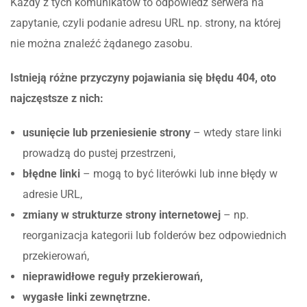
Każdy z tych komunikatów to odpowiedź serwera na
zapytanie, czyli podanie adresu URL np. strony, na której
nie można znaleźć żądanego zasobu.
Istnieją różne przyczyny pojawiania się błędu 404, oto
najczęstsze z nich:
usunięcie lub przeniesienie strony
– wtedy stare linki
prowadzą do pustej przestrzeni,
błędne linki
– mogą to być literówki lub inne błędy w
adresie URL,
zmiany w strukturze strony internetowej
– np.
reorganizacja kategorii lub folderów bez odpowiednich
przekierowań,
nieprawidłowe reguły przekierowań,
wygasłe linki zewnętrzne.