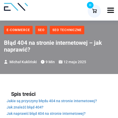
0
E-COMMERCE
SEO
SEO TECHNICZNE
Błąd 404 na stronie internetowej – jak
naprawić?
Michał Kukliński
9 Min
12 maja 2025
Spis treści
Jakie są przyczyny błędu 404 na stronie internetowej?
Jak znaleźć błąd 404?
Jak naprawić błąd 404 na stronie internetowej?