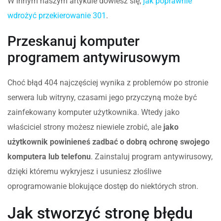
W innym naszym artykule dowiesz się,
jak poprawnie
wdrożyć przekierowanie 301
.
Przeskanuj komputer
programem antywirusowym
Choć błąd 404 najczęściej wynika z problemów po stronie
serwera lub witryny, czasami jego przyczyną może być
zainfekowany komputer użytkownika. Wtedy jako
właściciel strony możesz niewiele zrobić, ale
jako
użytkownik powinieneś zadbać o dobrą ochronę swojego
komputera lub telefonu
. Zainstaluj program antywirusowy,
dzięki któremu wykryjesz i usuniesz złośliwe
oprogramowanie blokujące dostęp do niektórych stron.
Jak stworzyć stronę błędu