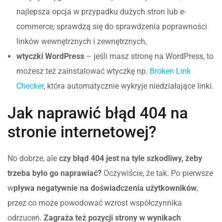
najlepsza opcja w przypadku dużych stron lub e-
commerce; sprawdzą się do sprawdzenia poprawności
linków wewnętrznych i zewnętrznych,
wtyczki WordPress
– jeśli masz stronę na WordPress, to
możesz też zainstalować wtyczkę np.
Broken Link
Checker
, która automatycznie wykryje niedziałające linki.
Jak naprawić błąd 404 na
stronie internetowej?
No dobrze, ale
czy błąd 404 jest na tyle szkodliwy, żeby
trzeba było go naprawiać?
Oczywiście, że tak. Po pierwsze
w
pływa negatywnie na doświadczenia użytkowników
,
przez co może powodować wzrost współczynnika
odrzuceń.
Zagraża też pozycji strony w wynikach