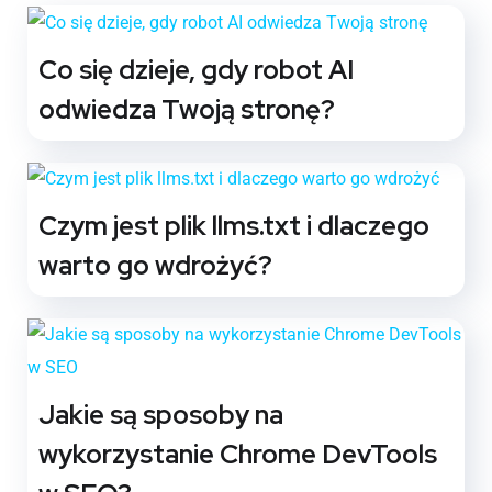
Co się dzieje, gdy robot AI
odwiedza Twoją stronę?
Czym jest plik llms.txt i dlaczego
warto go wdrożyć?
Jakie są sposoby na
wykorzystanie Chrome DevTools