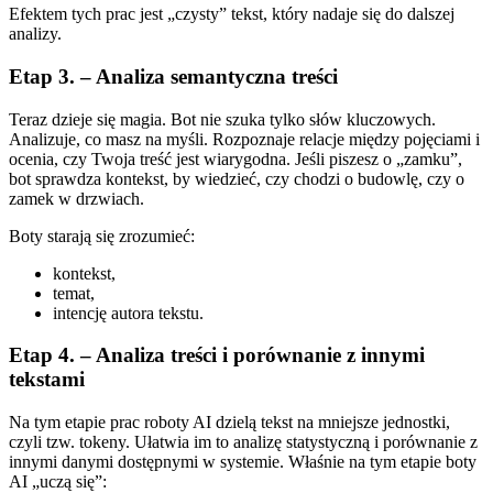
Efektem tych prac jest „czysty” tekst, który nadaje się do dalszej
analizy.
Etap 3. – Analiza semantyczna treści
Teraz dzieje się magia. Bot nie szuka tylko słów kluczowych.
Analizuje, co masz na myśli. Rozpoznaje relacje między pojęciami i
ocenia, czy Twoja treść jest wiarygodna. Jeśli piszesz o „zamku”,
bot sprawdza kontekst, by wiedzieć, czy chodzi o budowlę, czy o
zamek w drzwiach.
Boty starają się zrozumieć:
kontekst,
temat,
intencję autora tekstu.
Etap 4. – Analiza treści i porównanie z innymi
tekstami
Na tym etapie prac roboty AI dzielą tekst na mniejsze jednostki,
czyli tzw. tokeny. Ułatwia im to analizę statystyczną i porównanie z
innymi danymi dostępnymi w systemie. Właśnie na tym etapie boty
AI „uczą się”: