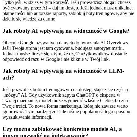
Tylko jeśli widzisz w tym korzyść. Jeśli prowadzisz bloga i chcesz
być cytowany przez AI – daj im dostęp. Jeśli jednak masz unikalne,
płatne treści lub autorskie raporty, zablokuj boty treningowe, aby nie
dzielić się wiedzą za darmo.
Jak roboty AI wpływają na widoczność w Google?
Obecnie Google używa tych danych do tworzenia AI Overviews.
Jeśli Twoja strona jest tam cytowana, budujesz autorytet marki.
Jednak musisz liczyć się z tym, że część użytkowników dostanie
odpowiedź od razu w Google i nie kliknie w Twój link.
Jak roboty AI wpływają na widoczność w LLM-
ach?
Jeśli pozwolisz botom treningowym na dostęp, stajesz się częścią
„mózgu” AI. Gdy użytkownik zapyta ChatGPT o eksperta w
Twojej dziedzinie, model może wymienić właśnie Ciebie, bo zna
Twoje treści. To nowa forma marketingu, którą nie zawsze warto
ignorować. Tym bardziej że stale rośnie popularność tego sposobu
wyszukiwania informacji.
Czy można zablokować konkretne modele AI, a
innym pozwolić na indeksowanie?