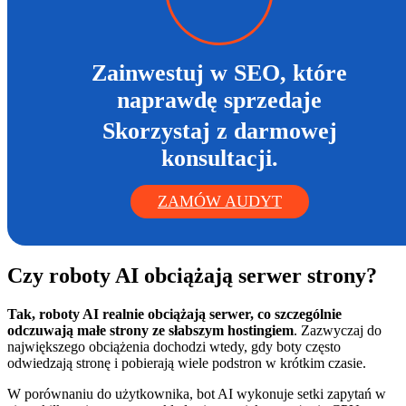
Zainwestuj w SEO, które
naprawdę sprzedaje
Skorzystaj z darmowej
konsultacji.
ZAMÓW AUDYT
Czy roboty AI obciążają serwer strony?
Tak, roboty AI realnie obciążają serwer, co szczególnie
odczuwają małe strony ze słabszym hostingiem
. Zazwyczaj do
największego obciążenia dochodzi wtedy, gdy boty często
odwiedzają stronę i pobierają wiele podstron w krótkim czasie.
W porównaniu do użytkownika, bot AI wykonuje setki zapytań w