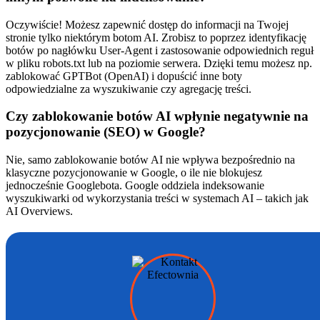
Oczywiście! Możesz zapewnić dostęp do informacji na Twojej
stronie tylko niektórym botom AI. Zrobisz to poprzez identyfikację
botów po nagłówku User-Agent i zastosowanie odpowiednich reguł
w pliku robots.txt lub na poziomie serwera. Dzięki temu możesz np.
zablokować GPTBot (OpenAI) i dopuścić inne boty
odpowiedzialne za wyszukiwanie czy agregację treści.
Czy zablokowanie botów AI wpłynie negatywnie na
pozycjonowanie (SEO) w Google?
Nie, samo zablokowanie botów AI nie wpływa bezpośrednio na
klasyczne pozycjonowanie w Google, o ile nie blokujesz
jednocześnie Googlebota. Google oddziela indeksowanie
wyszukiwarki od wykorzystania treści w systemach AI – takich jak
AI Overviews.