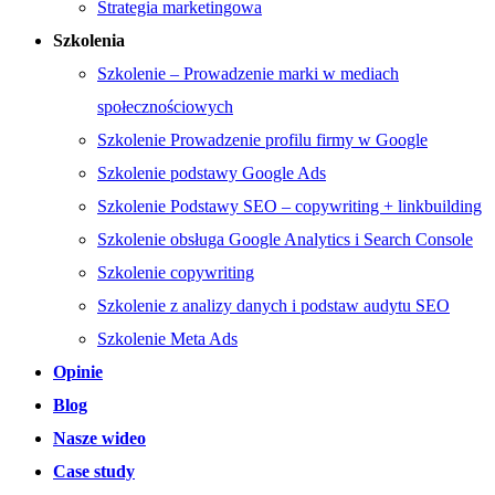
Strategia marketingowa
Szkolenia
Szkolenie – Prowadzenie marki w mediach
społecznościowych
Szkolenie Prowadzenie profilu firmy w Google
Szkolenie podstawy Google Ads
Szkolenie Podstawy SEO – copywriting + linkbuilding
Szkolenie obsługa Google Analytics i Search Console
Szkolenie copywriting
Szkolenie z analizy danych i podstaw audytu SEO
Szkolenie Meta Ads
Opinie
Blog
Nasze wideo
Case study