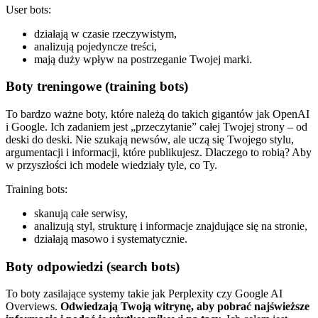
User bots:
działają w czasie rzeczywistym,
analizują pojedyncze treści,
mają duży wpływ na postrzeganie Twojej marki.
Boty treningowe (training bots)
To bardzo ważne boty, które należą do takich gigantów jak OpenAI
i Google. Ich zadaniem jest „przeczytanie” całej Twojej strony – od
deski do deski. Nie szukają newsów, ale uczą się Twojego stylu,
argumentacji i informacji, które publikujesz. Dlaczego to robią? Aby
w przyszłości ich modele wiedziały tyle, co Ty.
Training bots:
skanują całe serwisy,
analizują styl, strukturę i informacje znajdujące się na stronie,
działają masowo i systematycznie.
Boty odpowiedzi (search bots)
To boty zasilające systemy takie jak Perplexity czy Google AI
Overviews.
Odwiedzają Twoją witrynę, aby pobrać najświeższe