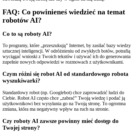
FAQ: Co powinieneś wiedzieć na temat
robotów AI?
Co to są roboty AI?
To programy, które „przeszukują” Internet, by zasilać bazy wiedzy
sztucznej inteligencji. W odróżnieniu od zwykłych botów, potrafią
wyciągać wnioski z Twoich tekstów i używać ich do generowania
zupełnie nowych odpowiedzi w rozmowach z użytkownikami.
Czym różni się robot AI od standardowego robota
wyszukiwarki?
Standardowy robot (np. Googlebot) chce zaprowadzić ludzi do
Ciebie. Robot AI często chce „zabrać” Twoją wiedzę i podać ją
użytkownikowi bez wysyłania go na Twoją stronę. To ogromna
zmiana, która ma negatywny wpływ na ruch na stronie.
Czy roboty AI zawsze powinny mieć dostęp do
Twojej strony?