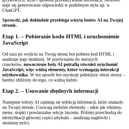
staje się generowanie odpowiedzi w podobnym stylu np. w
ChatGPT.
Sprawdź, jak dokładnie przebiega wizyta botów AI na Twojej
stronie.
Etap 1. – Pobieranie kodu HTML i uruchomienie
JavaScript
Od razu po wejściu na Twoją stronę bot pobiera kod HTML i
analizuje jego strukturę. W porównaniu do starszych
crawlerów,
nowoczesne boty AI potrafią również uruchomić
JavaScript, więc widzą elementy, które wymagają interakcji
użytkownika
. W ten sposób bot uzyskuje pełniejszy obraz strony –
bardzo zbliżony do tego, co widzą ludzie.
Etap 2. – Usuwanie zbędnych informacji
Następnie roboty AI zajmują się selekcją informacji, które znalazły
na Twojej stronie. Usuwają niektóre elementy – takie jak reklamy,
menu, stopki i powtarzalne sekcje layoutu. Później przechodzą do
identyfikacji głównej części artykułu – analizują nagłówki i
strukturę treści.