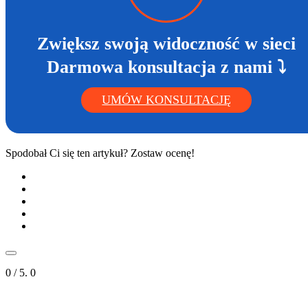
Zwiększ swoją widoczność w sieci
Darmowa konsultacja z nami ⤵
UMÓW KONSULTACJĘ
Spodobał Ci się ten artykuł? Zostaw ocenę!
0
/ 5.
0