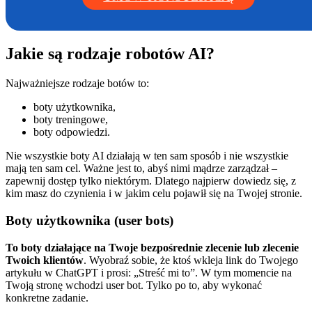
Jakie są rodzaje robotów AI?
Najważniejsze rodzaje botów to:
boty użytkownika,
boty treningowe,
boty odpowiedzi.
Nie wszystkie boty AI działają w ten sam sposób i nie wszystkie
mają ten sam cel. Ważne jest to, abyś nimi mądrze zarządzał –
zapewnij dostęp tylko niektórym. Dlatego najpierw dowiedz się, z
kim masz do czynienia i w jakim celu pojawił się na Twojej stronie.
Boty użytkownika (user bots)
To boty działające na Twoje bezpośrednie zlecenie lub zlecenie
Twoich klientów
. Wyobraź sobie, że ktoś wkleja link do Twojego
artykułu w ChatGPT i prosi: „Streść mi to”. W tym momencie na
Twoją stronę wchodzi user bot. Tylko po to, aby wykonać
konkretne zadanie.