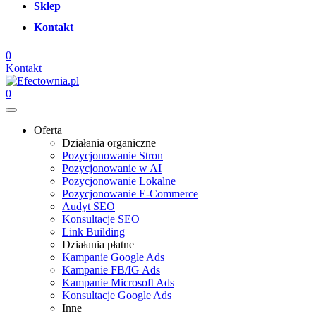
Sklep
Kontakt
0
Kontakt
0
Oferta
Działania organiczne
Pozycjonowanie Stron
Pozycjonowanie w AI
Pozycjonowanie Lokalne
Pozycjonowanie E-Commerce
Audyt SEO
Konsultacje SEO
Link Building
Działania płatne
Kampanie Google Ads
Kampanie FB/IG Ads
Kampanie Microsoft Ads
Konsultacje Google Ads
Inne