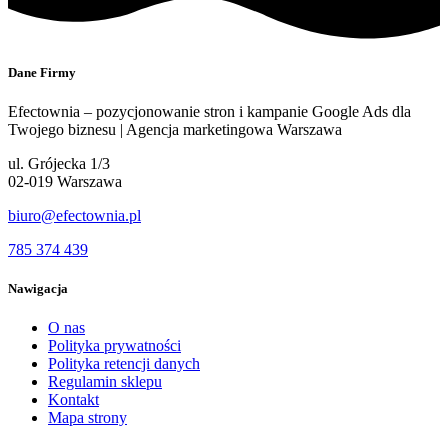
Dane Firmy
Efectownia – pozycjonowanie stron i kampanie Google Ads dla
Twojego biznesu | Agencja marketingowa Warszawa
ul. Grójecka 1/3
02-019 Warszawa
biuro@efectownia.pl
785 374 439
Nawigacja
O nas
Polityka prywatności
Polityka retencji danych
Regulamin sklepu
Kontakt
Mapa strony