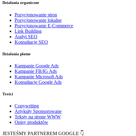
Działania organiczne
Pozycjonowanie stron
Pozycjonowanie lokalne
Pozycjonowanie E-Commerce
Link Building
Audyt SEO
Konsultacje SEO
Działania płatne
Kampanie Google Ads
Kampanie FB/IG Ads
Kampanie Microsoft Ads
Konsultacje Google Ads
Treści
Copywriting
Artykuły Sponsorowane
Teksty na stronę WWW
Opisy produktów
JESTEŚMY PARTNEREM GOOGLE 👇