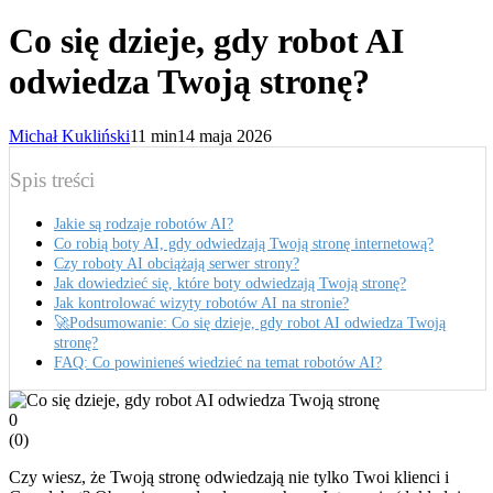
Co się dzieje, gdy robot AI
odwiedza Twoją stronę?
Michał Kukliński
11 min
14 maja 2026
Spis treści
Jakie są rodzaje robotów AI?
Co robią boty AI, gdy odwiedzają Twoją stronę internetową?
Czy roboty AI obciążają serwer strony?
Jak dowiedzieć się, które boty odwiedzają Twoją stronę?
Jak kontrolować wizyty robotów AI na stronie?
🚀Podsumowanie: Co się dzieje, gdy robot AI odwiedza Twoją
stronę?
FAQ: Co powinieneś wiedzieć na temat robotów AI?
0
(
0
)
Czy wiesz, że Twoją stronę odwiedzają nie tylko Twoi klienci i