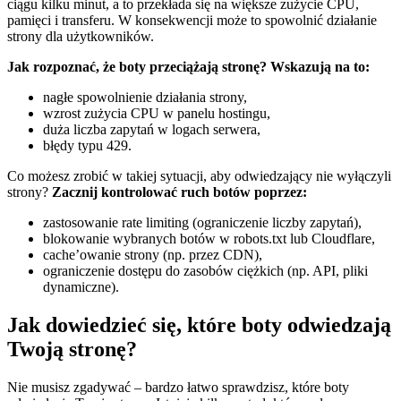
ciągu kilku minut, a to przekłada się na większe zużycie CPU,
pamięci i transferu. W konsekwencji może to spowolnić działanie
strony dla użytkowników.
Jak rozpoznać, że boty przeciążają stronę? Wskazują na to:
nagłe spowolnienie działania strony,
wzrost zużycia CPU w panelu hostingu,
duża liczba zapytań w logach serwera,
błędy typu 429.
Co możesz zrobić w takiej sytuacji, aby odwiedzający nie wyłączyli
strony?
Zacznij kontrolować ruch botów poprzez:
zastosowanie rate limiting (ograniczenie liczby zapytań),
blokowanie wybranych botów w robots.txt lub Cloudflare,
cache’owanie strony (np. przez CDN),
ograniczenie dostępu do zasobów ciężkich (np. API, pliki
dynamiczne).
Jak dowiedzieć się, które boty odwiedzają
Twoją stronę?
Nie musisz zgadywać – bardzo łatwo sprawdzisz, które boty