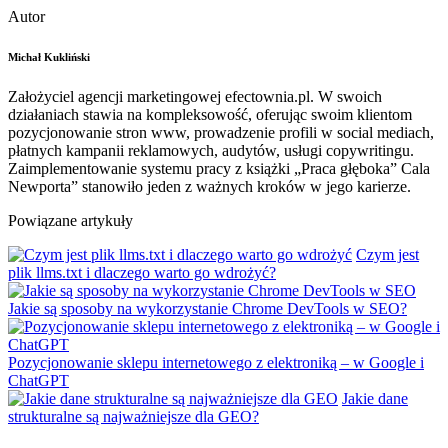
Autor
Michał Kukliński
Założyciel agencji marketingowej efectownia.pl. W swoich
działaniach stawia na kompleksowość, oferując swoim klientom
pozycjonowanie stron www, prowadzenie profili w social mediach,
płatnych kampanii reklamowych, audytów, usługi copywritingu.
Zaimplementowanie systemu pracy z książki „Praca głęboka” Cala
Newporta” stanowiło jeden z ważnych kroków w jego karierze.
Powiązane artykuły
Czym jest
plik llms.txt i dlaczego warto go wdrożyć?
Jakie są sposoby na wykorzystanie Chrome DevTools w SEO?
Pozycjonowanie sklepu internetowego z elektroniką – w Google i
ChatGPT
Jakie dane
strukturalne są najważniejsze dla GEO?