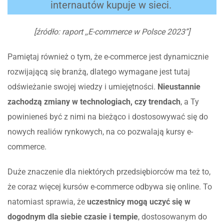
internautów kupuje w sieci.
[źródło: raport ,,E-commerce w Polsce 2023”]
Pamiętaj również o tym, że e-commerce jest dynamicznie
rozwijającą się branżą, dlatego wymagane jest tutaj
odświeżanie swojej wiedzy i umiejętności.
Nieustannie
zachodzą zmiany w technologiach, czy trendach
, a Ty
powinieneś być z nimi na bieżąco i dostosowywać się do
nowych realiów rynkowych, na co pozwalają kursy e-
commerce.
Duże znaczenie dla niektórych przedsiębiorców ma też to,
że coraz więcej kursów e-commerce odbywa się online. To
natomiast sprawia, że
uczestnicy mogą uczyć się w
dogodnym dla siebie czasie i tempie
, dostosowanym do