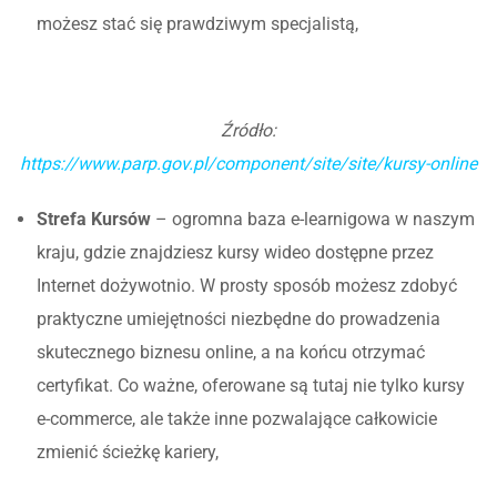
możesz stać się prawdziwym specjalistą,
Źródło:
https://www.parp.gov.pl/component/site/site/kursy-online
Strefa Kursów
– ogromna baza e-learnigowa w naszym
kraju, gdzie znajdziesz kursy wideo dostępne przez
Internet dożywotnio. W prosty sposób możesz zdobyć
praktyczne umiejętności niezbędne do prowadzenia
skutecznego biznesu online, a na końcu otrzymać
certyfikat. Co ważne, oferowane są tutaj nie tylko kursy
e-commerce, ale także inne pozwalające całkowicie
zmienić ścieżkę kariery,