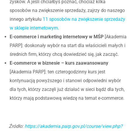
zysków. A jeśli chciałbyś poznać, chociaż kilka
sposobów na zwiększenie sprzedaży, zajrzy do naszego
innego artykułu
11 sposobów na zwiększenie sprzedaży
w sklepie internetowym
.
E-commerce i marketing internetowy w MŚP
[Akademia
PARP]: doskonały wybór na start dla właścicieli małych i
średnich firm, którzy chcą dowiedzieć się, jak zacząć.
E-commerce w biznesie – kurs zaawansowany
[Akademia PARP]: ten czterogodzinny kurs jest
kontynuacją powyższego i stanowi odpowiedni wybór
dla tych, którzy zaczęli już działać w sieci bądź dla tych,
którzy mają podstawową wiedzę na temat e-commerce.
Źródło:
https://akademia.parp.gov.pl/course/view.php?