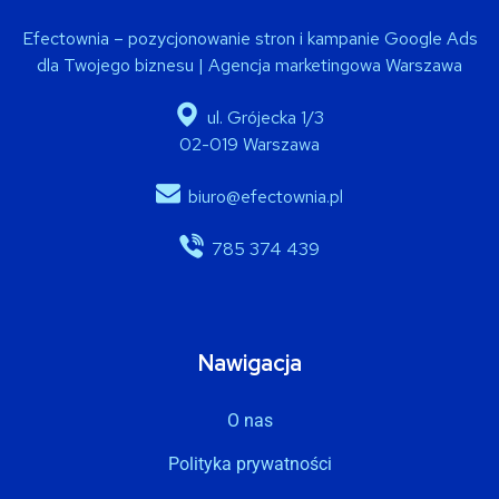
Efectownia – pozycjonowanie stron i kampanie Google Ads
dla Twojego biznesu | Agencja marketingowa Warszawa
ul. Grójecka 1/3
02-019 Warszawa
biuro@efectownia.pl
785 374 439
Nawigacja
O nas
Polityka prywatności