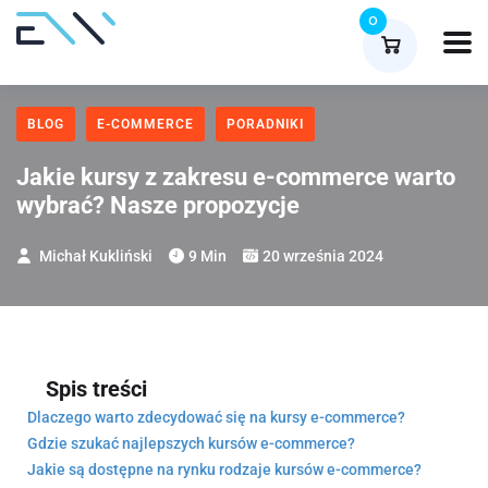
0
BLOG
E-COMMERCE
PORADNIKI
Jakie kursy z zakresu e-commerce warto
wybrać? Nasze propozycje
Michał Kukliński
9 Min
20 września 2024
Spis treści
Dlaczego warto zdecydować się na kursy e-commerce?
Gdzie szukać najlepszych kursów e-commerce?
Jakie są dostępne na rynku rodzaje kursów e-commerce?