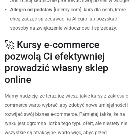
Ads i chcą skutecznie promować swój biznes w Google.
Allegro od podstaw
[udemy.com]: kurs dla osób, które
chcą zacząć sprzedawać na Allegro lub pozyskać
sposoby na zwiększenie widoczności i sprzedaży.
🚀 Kursy e-commerce
pozwolą Ci efektywniej
prowadzić własny sklep
online
Mamy nadzieję, że teraz już wiesz, jakie kursy z zakresu e-
commerce warto wybrać, aby zdobyć nowe umiejętności i
rozwijać swój biznes e-commerce. Pamiętaj także, że na
rynku jest ogromna liczba tego typu ofert, ale niestety nie
wszystkie są atrakcyjne, warto więc, abyś przed