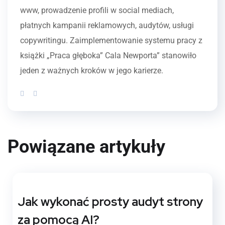
www, prowadzenie profili w social mediach,
płatnych kampanii reklamowych, audytów, usługi
copywritingu. Zaimplementowanie systemu pracy z
książki „Praca głęboka” Cala Newporta” stanowiło
jeden z ważnych kroków w jego karierze.
Powiązane artykuły
Jak wykonać prosty audyt strony
za pomocą AI?