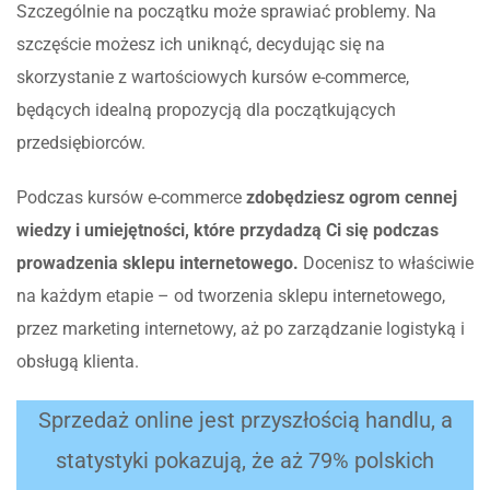
Szczególnie na początku może sprawiać problemy. Na
szczęście możesz ich uniknąć, decydując się na
skorzystanie z wartościowych kursów e-commerce,
będących idealną propozycją dla początkujących
przedsiębiorców.
Podczas kursów e-commerce
zdobędziesz ogrom cennej
wiedzy i umiejętności, które przydadzą Ci się podczas
prowadzenia sklepu internetowego.
Docenisz to właściwie
na każdym etapie – od tworzenia sklepu internetowego,
przez marketing internetowy, aż po zarządzanie logistyką i
obsługą klienta.
Sprzedaż online jest przyszłością handlu, a
statystyki pokazują, że aż 79% polskich