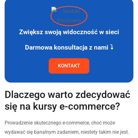
Zwiększ swoją widoczność w sieci
Darmowa konsultacja z nami ⤵
KONTAKT
Dlaczego warto zdecydować
się na kursy e-commerce?
Prowadzenie skutecznego e-commerce, choć może
wydawać się banalnym zadaniem, niestety takim nie jest.