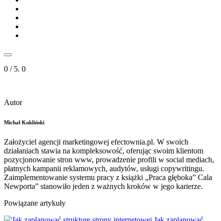
0
/ 5.
0
Autor
Michał Kukliński
Założyciel agencji marketingowej efectownia.pl. W swoich
działaniach stawia na kompleksowość, oferując swoim klientom
pozycjonowanie stron www, prowadzenie profili w social mediach,
płatnych kampanii reklamowych, audytów, usługi copywritingu.
Zaimplementowanie systemu pracy z książki „Praca głęboka” Cala
Newporta” stanowiło jeden z ważnych kroków w jego karierze.
Powiązane artykuły
Jak zaplanować