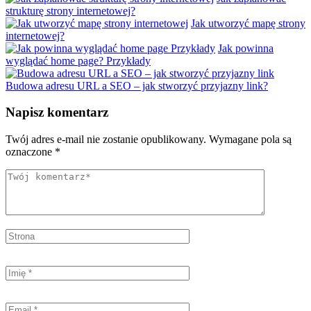
strukturę strony internetowej?
Jak utworzyć mapę strony
internetowej?
Jak powinna
wyglądać home page? Przykłady
Budowa adresu URL a SEO – jak stworzyć przyjazny link?
Napisz komentarz
Twój adres e-mail nie zostanie opublikowany.
Wymagane pola są
oznaczone
*