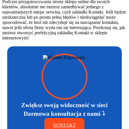
Podczas przygotowywania strony sklepu online dla swoich
klientów, absolutnie nie możesz zaniedbywać jednego z
najważniejszych miejsc serwisu, czyli zakładki Kontakt. Jeśli będzie
nieskuteczna lub po prostu pełna błędów i niedociągnięć może
spowodować, że ktoś nie zdecyduje się na nawiązanie kontaktu,
nawet jeśli oferta firmy wyda mu się interesująca. Przekonaj się, jak
możesz stworzyć perfekcyjną zakładkę Kontakt w sklepie
internetowym!
Zwiększ swoją widoczność w sieci
Darmowa konsultacja z nami ⤵
KONTAKT