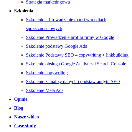
Strategia marketingowa
Szkolenia
Szkolenie – Prowadzenie marki w mediach
społecznościowych
Szkolenie Prowadzenie profilu firmy w Google
Szkolenie podstawy Google Ads
Szkolenie Podstawy SEO – copywriting + linkbuilding
Szkolenie obsługa Google Analytics i Search Console
Szkolenie copywriting
Szkolenie z analizy danych i podstaw audytu SEO
Szkolenie Meta Ads
Opinie
Blog
Nasze wideo
Case study