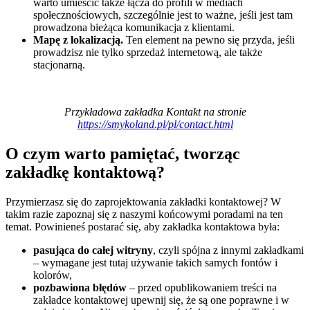
warto umieścić także łącza do profili w mediach
społecznościowych, szczególnie jest to ważne, jeśli jest tam
prowadzona bieżąca komunikacja z klientami.
Mapę z lokalizacją.
Ten element na pewno się przyda, jeśli
prowadzisz nie tylko sprzedaż internetową, ale także
stacjonarną.
Przykładowa zakładka Kontakt na stronie
https://smykoland.pl/pl/contact.html
O czym warto pamiętać, tworząc
zakładkę kontaktową?
Przymierzasz się do zaprojektowania zakładki kontaktowej? W
takim razie zapoznaj się z naszymi końcowymi poradami na ten
temat. Powinieneś postarać się, aby zakładka kontaktowa była:
pasująca do całej witryny
, czyli spójna z innymi zakładkami
– wymagane jest tutaj używanie takich samych fontów i
kolorów,
pozbawiona błędów
– przed opublikowaniem treści na
zakładce kontaktowej upewnij się, że są one poprawne i w