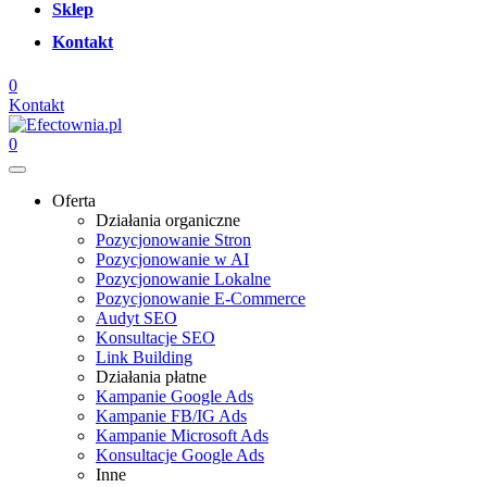
Sklep
Kontakt
0
Kontakt
0
Oferta
Działania organiczne
Pozycjonowanie Stron
Pozycjonowanie w AI
Pozycjonowanie Lokalne
Pozycjonowanie E-Commerce
Audyt SEO
Konsultacje SEO
Link Building
Działania płatne
Kampanie Google Ads
Kampanie FB/IG Ads
Kampanie Microsoft Ads
Konsultacje Google Ads
Inne