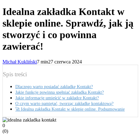
Idealna zakładka Kontakt w
sklepie online. Sprawdź, jak ją
stworzyć i co powinna
zawierać!
Michał Kukliński
7 min
27 czerwca 2024
Spis treści
Dlaczego warto posiadać zakładkę Kontakt?
Jakie funkcje powinna spełniać zakładka Kontakt?
Jakie informacje umieścić w zakładce Kontakt?
O czym warto pamiętać, tworząc zakładkę kontaktową?
🚀 Idealna zakładka Kontakt w sklepie online. Podsumowanie
0
(
0
)