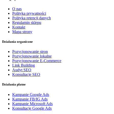
O nas
Polityka prywatności
Polityka retencji danych
Regulamin sklepu
Kontakt
Mapa strony
Działania organiczne
Pozycjonowanie stron
Pozycjonowanie lokalne
Pozycjonowanie E-Commerce
Link Building
Audyt SEO
Konsultacje SEO
Działania płatne
Kampanie Google Ads
Kampanie FB/IG Ads
Kampanie Microsoft Ads
Konsultacje Google Ads