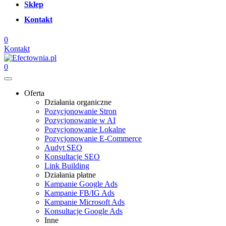
Sklep
Kontakt
0
Kontakt
0
Oferta
Działania organiczne
Pozycjonowanie Stron
Pozycjonowanie w AI
Pozycjonowanie Lokalne
Pozycjonowanie E-Commerce
Audyt SEO
Konsultacje SEO
Link Building
Działania płatne
Kampanie Google Ads
Kampanie FB/IG Ads
Kampanie Microsoft Ads
Konsultacje Google Ads
Inne