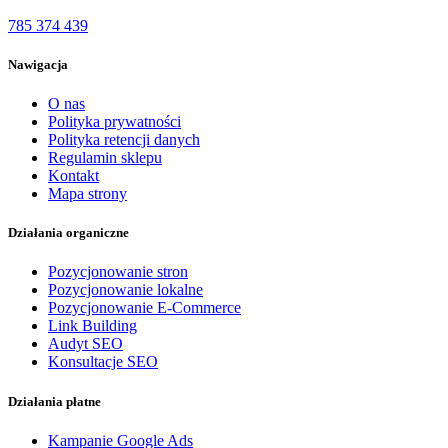
785 374 439
Nawigacja
O nas
Polityka prywatności
Polityka retencji danych
Regulamin sklepu
Kontakt
Mapa strony
Działania organiczne
Pozycjonowanie stron
Pozycjonowanie lokalne
Pozycjonowanie E-Commerce
Link Building
Audyt SEO
Konsultacje SEO
Działania płatne
Kampanie Google Ads