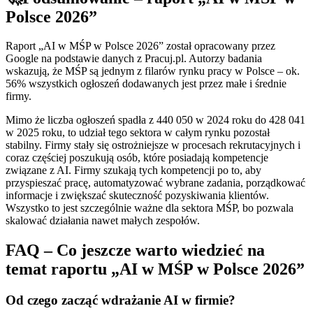
Polsce 2026”
Raport „AI w MŚP w Polsce 2026” został opracowany przez
Google na podstawie danych z Pracuj.pl. Autorzy badania
wskazują, że MŚP są jednym z filarów rynku pracy w Polsce – ok.
56% wszystkich ogłoszeń dodawanych jest przez małe i średnie
firmy.
Mimo że liczba ogłoszeń spadła z 440 050 w 2024 roku do 428 041
w 2025 roku, to udział tego sektora w całym rynku pozostał
stabilny. Firmy stały się ostrożniejsze w procesach rekrutacyjnych i
coraz częściej poszukują osób, które posiadają kompetencje
związane z AI. Firmy szukają tych kompetencji po to, aby
przyspieszać pracę, automatyzować wybrane zadania, porządkować
informacje i zwiększać skuteczność pozyskiwania klientów.
Wszystko to jest szczególnie ważne dla sektora MŚP, bo pozwala
skalować działania nawet małych zespołów.
FAQ – Co jeszcze warto wiedzieć na
temat raportu „AI w MŚP w Polsce 2026”
Od czego zacząć wdrażanie AI w firmie?