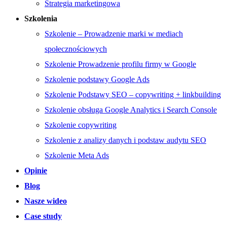
Strategia marketingowa
Szkolenia
Szkolenie – Prowadzenie marki w mediach
społecznościowych
Szkolenie Prowadzenie profilu firmy w Google
Szkolenie podstawy Google Ads
Szkolenie Podstawy SEO – copywriting + linkbuilding
Szkolenie obsługa Google Analytics i Search Console
Szkolenie copywriting
Szkolenie z analizy danych i podstaw audytu SEO
Szkolenie Meta Ads
Opinie
Blog
Nasze wideo
Case study