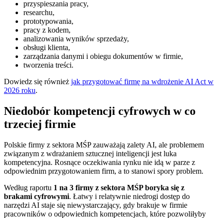
przyspieszania pracy,
researchu,
prototypowania,
pracy z kodem,
analizowania wyników sprzedaży,
obsługi klienta,
zarządzania danymi i obiegu dokumentów w firmie,
tworzenia treści.
Dowiedz się również
jak przygotować firmę na wdrożenie AI Act w
2026 roku
.
Niedobór kompetencji cyfrowych w co
trzeciej firmie
Polskie firmy z sektora MŚP zauważają zalety AI, ale problemem
związanym z wdrażaniem sztucznej inteligencji jest luka
kompetencyjna. Rosnące oczekiwania rynku nie idą w parze z
odpowiednim przygotowaniem firm, a to stanowi spory problem.
Według raportu
1 na 3 firmy z sektora MŚP boryka się z
brakami cyfrowymi
. Łatwy i relatywnie niedrogi dostęp do
narzędzi AI staje się niewystarczający, gdy brakuje w firmie
pracowników o odpowiednich kompetencjach, które pozwoliłyby