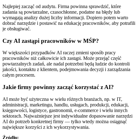
Najlepiej zacząć od audytu. Firma powinna sprawdzić, które
zadania są powtarzalne, czasochłonne, podatne na błędy lub
wymagają analizy dużej liczby informacji. Dopiero potem warto
dobrać narzędzie i postawić na edukację pracowników, aby potrafili
je obsługiwać.
Czy AI zastąpi pracowników w MŚP?
W większości przypadków AI raczej zmieni sposób pracy
pracowników niż całkowicie ich zastąpi. Może przejąć część
powtarzalnych zadań, ale nadal potrzebni będą ludzie do kontroli
jakości, kontaktu z klientem, podejmowania decyzji i zarządzania
całym procesem.
Jakie firmy powinny zacząć korzystać z AI?
AI może być użyteczna w wielu różnych branżach, np. w IT,
administracji, marketingu, handlu, usługach, produkcji, edukacji,
księgowości, logistyce, gastronomii, e-commerce i wielu innych
sektorach. Najważniejsze jest indywidualne dopasowanie narzędzi
AI do potrzeb konkretnej firmy — tylko wtedy można osiągnąć
największe korzyści z ich wykorzystywania.
Źródło: