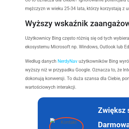
mężczyzn w wieku 25-34 lata, którzy korzystają z 
Wyższy wskaźnik zaangażow
Użytkownicy Bing często różnią się od tych wybieraj
ekosystemu Microsoft np. Windows, Outlook lub Ed
Według danych
NerdyNav
użytkowników Bing wyróż
wyższy niż w przypadku Google. Oznacza to, że Int
dokonują konwersji. To duża szansa dla Ciebie, p
wartościowych interakcji.
Zwiększ 
Darmowa 