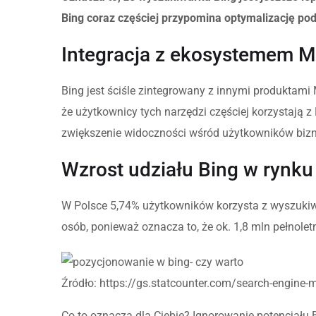
Bing coraz częściej przypomina optymalizację p
Integracja z ekosystemem M
Bing jest ściśle zintegrowany z innymi produktami
że użytkownicy tych narzędzi częściej korzystają 
zwiększenie widoczności wśród użytkowników biz
Wzrost udziału Bing w rynku
W Polsce 5,74% użytkowników korzysta z wyszuki
osób, ponieważ oznacza to, że ok. 1,8 mln pełnole
Źródło: https://gs.statcounter.com/search-engine-
Co to oznacza dla Ciebie? Ignorowanie potencjału