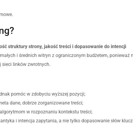
amowe.
ing?
ść struktury strony, jakość treści i dopasowanie do intencji
a małych i średnich witryn z ograniczonym budżetem, ponieważ
sieci linków zwrotnych.
dnak pomóc w zdobyciu wyższej pozycji;
 meta dane, dobrze zorganizowane treści;
 algorytmom w rozpoznaniu kontekstu treści;
antyka i intencja zapytania, a nie tylko dopasowanie słów klu