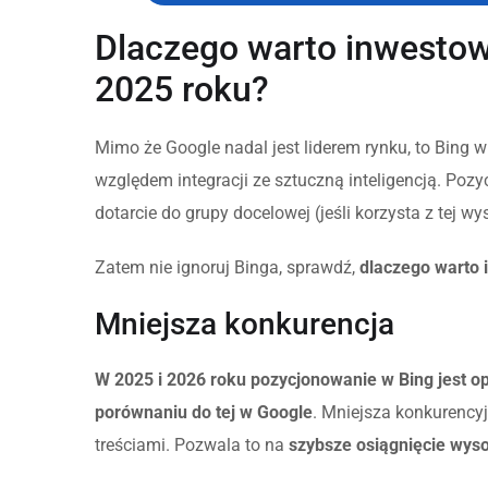
Dlaczego warto inwesto
2025 roku?
Mimo że Google nadal jest liderem rynku, to Bing w
względem integracji ze sztuczną inteligencją. Pozy
dotarcie do grupy docelowej (jeśli korzysta z tej w
Zatem nie ignoruj Binga, sprawdź,
dlaczego warto
Mniejsza konkurencja
W 2025 i 2026 roku pozycjonowanie w Bing jest o
porównaniu do tej w Google
. Mniejsza konkurency
treściami. Pozwala to na
szybsze osiągnięcie wyso