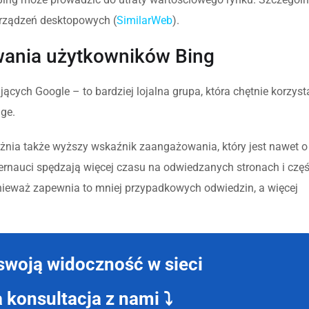
urządzeń desktopowych (
SimilarWeb
).
ania użytkowników Bing
ących Google – to bardziej lojalna grupa, która chętnie korzyst
ge.
nia także wyższy wskaźnik zaangażowania, który jest nawet 
ernauci spędzają więcej czasu na odwiedzanych stronach i częś
onieważ zapewnia to mniej przypadkowych odwiedzin, a więcej
swoją widoczność w sieci
konsultacja z nami ⤵