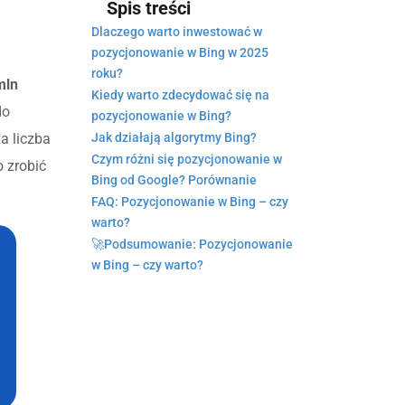
Spis treści
Dlaczego warto inwestować w
pozycjonowanie w Bing w 2025
roku?
mln
Kiedy warto zdecydować się na
do
pozycjonowanie w Bing?
za liczba
Jak działają algorytmy Bing?
Czym różni się pozycjonowanie w
 zrobić
Bing od Google? Porównanie
FAQ: Pozycjonowanie w Bing – czy
warto?
🚀Podsumowanie: Pozycjonowanie
w Bing – czy warto?