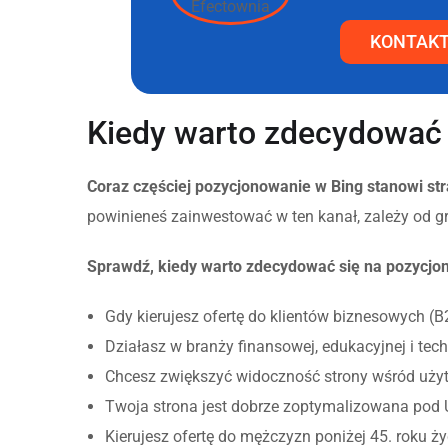
KONTAK
Kiedy warto zdecydować 
Coraz częściej pozycjonowanie w Bing stanowi st
powinieneś zainwestować w ten kanał, zależy od g
Sprawdź, kiedy warto zdecydować się na pozycjo
Gdy kierujesz ofertę do klientów biznesowych (B
Działasz w branży finansowej, edukacyjnej i te
Chcesz zwiększyć widoczność strony wśród uży
Twoja strona jest dobrze zoptymalizowana pod U
Kierujesz ofertę do mężczyzn poniżej 45. roku ż