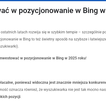
wać w pozycjonowanie w Bing w
 ostatnich latach rozwija się w szybkim tempie – szczególnie p
cjonowanie w Bing to też świetny sposób na szybsze i łatwiejsz
yszukiwarki).
 inwestować w pozycjonowanie w Bing w 2025 roku
!
płacalne, ponieważ widoczna jest znacznie mniejsza konkuren
jność oznacza również, że wyszukiwarka nie jest tak mocno na
kich pozycji
.