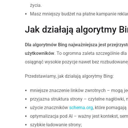
życia.
Masz mniejszy budżet na płatne kampanie rekl
Jak działają algorytmy B
Dla algorytmów Bing najważniejsza jest przejrzysto
użytkowników
. To ogromna zaleta szczególnie dl
osiągnąć wysokie pozycje nawet bez rozbudowanej 
Przedstawiamy, jak działają algorytmy Bing:
mniejsze znaczenie linków zwrotnych – mogą je
przyjazna struktura strony – czytelne nagłówki,
użycie znaczników
schema.org
, które pomagają
optymalizacja pod AI – ważny jest kontekst, sem
szybkie ładowanie strony;