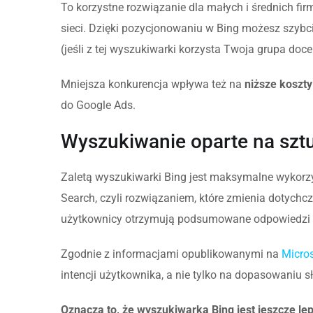
To korzystne rozwiązanie dla małych i średnich fi
sieci. Dzięki pozycjonowaniu w Bing możesz szybci
(jeśli z tej wyszukiwarki korzysta Twoja grupa doc
Mniejsza konkurencja wpływa też na
niższe koszty
do Google Ads.
Wyszukiwanie oparte na sztuc
Zaletą wyszukiwarki Bing jest maksymalne wykorzyst
Search, czyli rozwiązaniem, które zmienia dotychc
użytkownicy otrzymują podsumowane odpowiedzi ge
Zgodnie z informacjami opublikowanymi na
Micros
intencji użytkownika, a nie tylko na dopasowaniu 
Oznacza to, że wyszukiwarka Bing jest jeszcze 