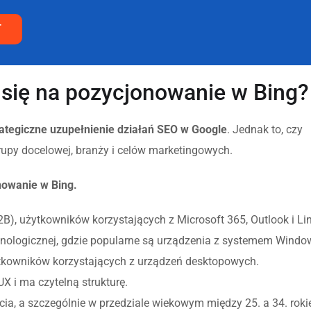
T
się na pozycjonowanie w Bing?
rategiczne uzupełnienie działań SEO w Google
. Jednak to, czy
rupy docelowej, branży i celów marketingowych.
nowanie w Bing.
2B), użytkowników korzystających z Microsoft 365, Outlook i Li
chnologicznej, gdzie popularne są urządzenia z systemem Windo
tkowników korzystających z urządzeń desktopowych.
X i ma czytelną strukturę.
ycia, a szczególnie w przedziale wiekowym między 25. a 34. rok