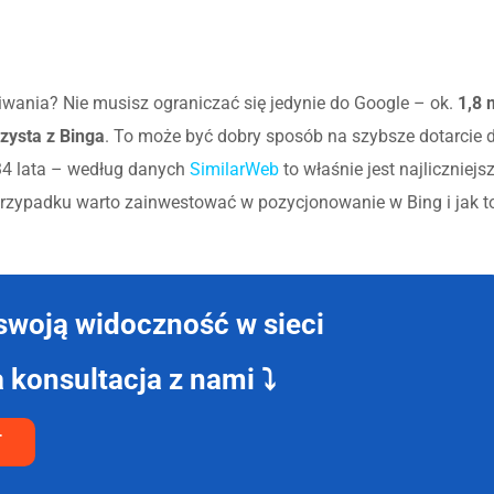
ania? Nie musisz ograniczać się jedynie do Google – ok.
1,8 
zysta z Binga
. To może być dobry sposób na szybsze dotarcie 
34 lata – według danych
SimilarWeb
to właśnie jest najliczniejs
rzypadku warto zainwestować w pozycjonowanie w Bing i jak to
swoją widoczność w sieci
konsultacja z nami ⤵
T