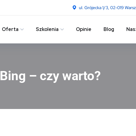
ul. Grójecka 1/3, 02-019 Wars
Oferta
Szkolenia
Opinie
Blog
Nas
Bing – czy warto?