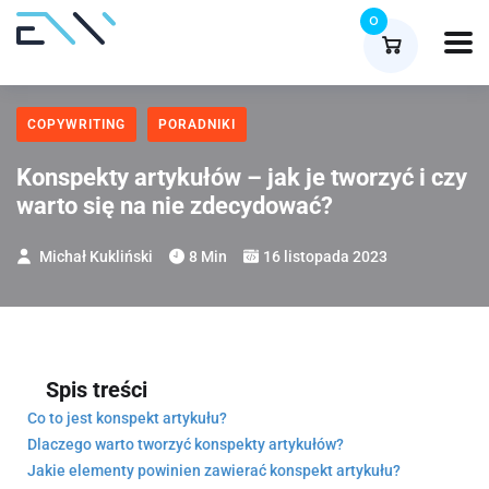
0
COPYWRITING
PORADNIKI
Konspekty artykułów – jak je tworzyć i czy
warto się na nie zdecydować?
Michał Kukliński
8 Min
16 listopada 2023
Spis treści
Co to jest konspekt artykułu?
Dlaczego warto tworzyć konspekty artykułów?
Jakie elementy powinien zawierać konspekt artykułu?