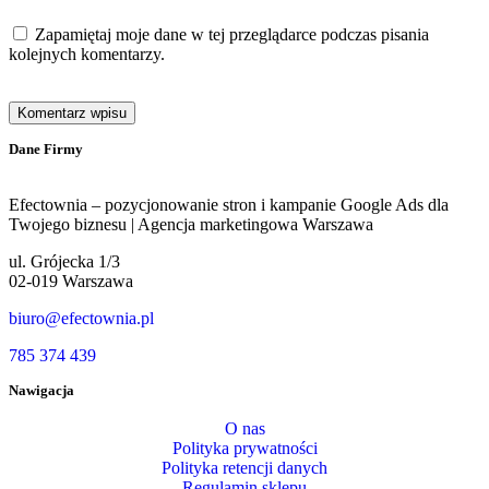
Zapamiętaj moje dane w tej przeglądarce podczas pisania
kolejnych komentarzy.
Dane Firmy
Efectownia – pozycjonowanie stron i kampanie Google Ads dla
Twojego biznesu | Agencja marketingowa Warszawa
ul. Grójecka 1/3
02-019 Warszawa
biuro@efectownia.pl
785 374 439
Nawigacja
O nas
Polityka prywatności
Polityka retencji danych
Regulamin sklepu