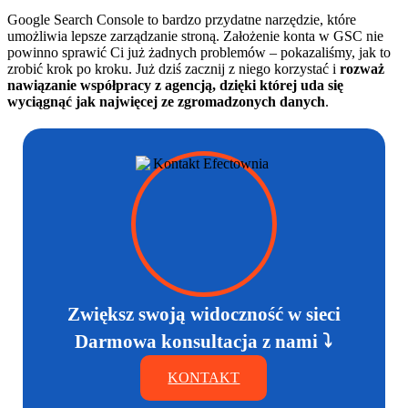
Google Search Console to bardzo przydatne narzędzie, które
umożliwia lepsze zarządzanie stroną. Założenie konta w GSC nie
powinno sprawić Ci już żadnych problemów – pokazaliśmy, jak to
zrobić krok po kroku. Już dziś zacznij z niego korzystać i
rozważ
nawiązanie współpracy z agencją, dzięki której uda się
wyciągnąć jak najwięcej ze zgromadzonych danych
.
Zwiększ swoją widoczność w sieci
Darmowa konsultacja z nami ⤵
KONTAKT