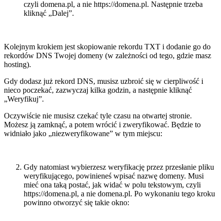
czyli domena.pl, a nie https://domena.pl. Następnie trzeba
kliknąć „Dalej”.
Kolejnym krokiem jest skopiowanie rekordu TXT i dodanie go do
rekordów DNS Twojej domeny (w zależności od tego, gdzie masz
hosting).
Gdy dodasz już rekord DNS, musisz uzbroić się w cierpliwość i
nieco poczekać, zazwyczaj kilka godzin, a następnie kliknąć
„Weryfikuj”.
Oczywiście nie musisz czekać tyle czasu na otwartej stronie.
Możesz ją zamknąć, a potem wrócić i zweryfikować. Będzie to
widniało jako „niezweryfikowane” w tym miejscu:
Gdy natomiast wybierzesz weryfikację przez przesłanie pliku
weryfikującego, powinieneś wpisać nazwę domeny. Musi
mieć ona taką postać, jak widać w polu tekstowym, czyli
https://domena.pl, a nie domena.pl. Po wykonaniu tego kroku
powinno otworzyć się takie okno: