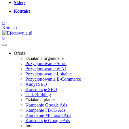
Sklep
Kontakt
0
Kontakt
0
Oferta
Działania organiczne
Pozycjonowanie Stron
Pozycjonowanie w AI
Pozycjonowanie Lokalne
Pozycjonowanie E-Commerce
Audyt SEO
Konsultacje SEO
Link Building
Działania płatne
Kampanie Google Ads
Kampanie FB/IG Ads
Kampanie Microsoft Ads
Konsultacje Google Ads
Inne