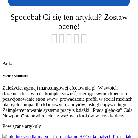
Spodobał Ci się ten artykuł? Zostaw
ocenę!
Autor
Michał Kukliński
Założyciel agencji marketingowej efectownia.pl. W swoich
działaniach stawia na kompleksowość, oferując swoim klientom
pozycjonowanie stron www, prowadzenie profili w social mediach,
płatnych kampanii reklamowych, audytów, usługi copywritingu.
Zaimplementowanie systemu pracy z książki „Praca głęboka” Cala
Newporta” stanowiło jeden z ważnych kroków w jego karierze.
Powiązane artykuły
Lokalne SEO dla małych firm – jak