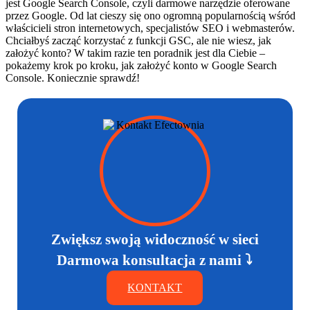
jest Google Search Console, czyli darmowe narzędzie oferowane
przez Google. Od lat cieszy się ono ogromną popularnością wśród
właścicieli stron internetowych, specjalistów SEO i webmasterów.
Chciałbyś zacząć korzystać z funkcji GSC, ale nie wiesz, jak
założyć konto? W takim razie ten poradnik jest dla Ciebie –
pokażemy krok po kroku, jak założyć konto w Google Search
Console. Koniecznie sprawdź!
Zwiększ swoją widoczność w sieci
Darmowa konsultacja z nami ⤵
KONTAKT