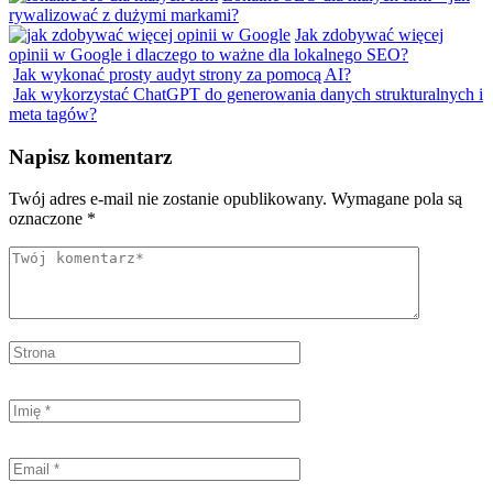
rywalizować z dużymi markami?
Jak zdobywać więcej
opinii w Google i dlaczego to ważne dla lokalnego SEO?
Jak wykonać prosty audyt strony za pomocą AI?
Jak wykorzystać ChatGPT do generowania danych strukturalnych i
meta tagów?
Napisz komentarz
Twój adres e-mail nie zostanie opublikowany.
Wymagane pola są
oznaczone
*