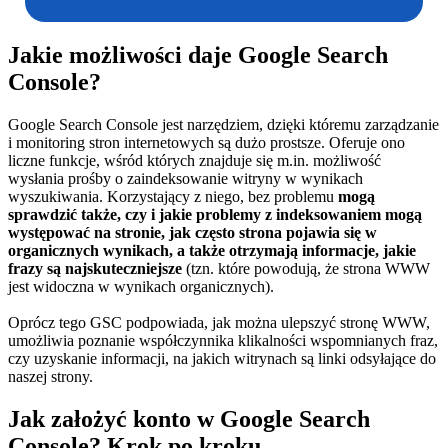
Jakie możliwości daje Google Search
Console?
Google Search Console jest narzędziem, dzięki któremu zarządzanie
i monitoring stron internetowych są dużo prostsze. Oferuje ono
liczne funkcje, wśród których znajduje się m.in. możliwość
wysłania prośby o zaindeksowanie witryny w wynikach
wyszukiwania. Korzystający z niego, bez problemu
mogą
sprawdzić także, czy i jakie problemy z indeksowaniem mogą
występować na stronie, jak często strona pojawia się w
organicznych wynikach, a także otrzymają informacje, jakie
frazy są najskuteczniejsze
(tzn. które powodują, że strona WWW
jest widoczna w wynikach organicznych).
Oprócz tego GSC podpowiada, jak można ulepszyć stronę WWW,
umożliwia poznanie współczynnika klikalności wspomnianych fraz,
czy uzyskanie informacji, na jakich witrynach są linki odsyłające do
naszej strony.
Jak założyć konto w Google Search
Console? Krok po kroku