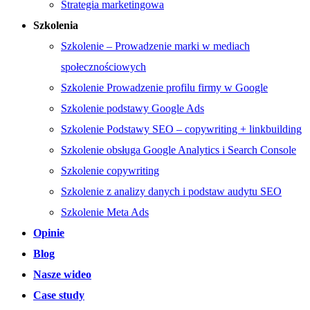
Strategia marketingowa
Szkolenia
Szkolenie – Prowadzenie marki w mediach
społecznościowych
Szkolenie Prowadzenie profilu firmy w Google
Szkolenie podstawy Google Ads
Szkolenie Podstawy SEO – copywriting + linkbuilding
Szkolenie obsługa Google Analytics i Search Console
Szkolenie copywriting
Szkolenie z analizy danych i podstaw audytu SEO
Szkolenie Meta Ads
Opinie
Blog
Nasze wideo
Case study