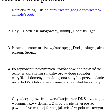
Najpierw zaloguj się na
https://search.google.com/search-
console/about
.
Gdy już będziesz zalogowany, kliknij „Dodaj usługę”.
Następnie znów musisz wybrać opcję „Dodaj usługę”, ale z
plusem. Spójrz:
Po wykonaniu powyższych kroków powinno pojawić się
okno, w którym masz możliwość wyboru sposobu
weryfikacji domeny – może się ona odbyć poprzez dodanie
rekordu DNS lub uploadowanie pliku do struktury strony.
Gdy zdecydujesz się na weryfikację przez DNS – zacznij od
wpisania nazwy domeny. Zwróć uwagę na jej postać –
powinna być w takiej formie, jak widać w polu tekstowym,