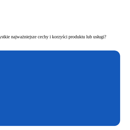
kie najważniejsze cechy i korzyści produktu lub usługi?