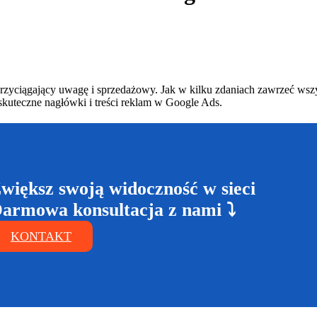
zyciągający uwagę i sprzedażowy. Jak w kilku zdaniach zawrzeć wszyst
skuteczne nagłówki i treści reklam w Google Ads.
większ swoją widoczność w sieci
armowa konsultacja z nami ⤵
KONTAKT