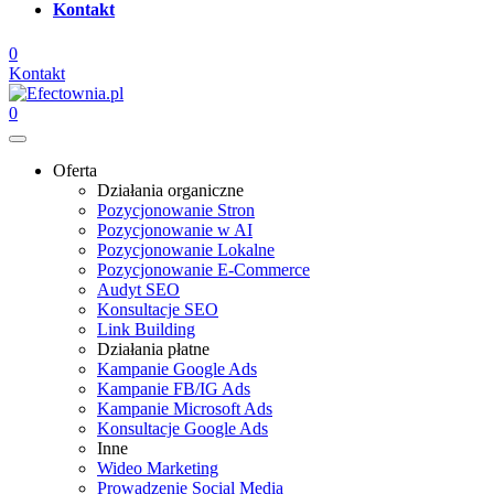
Kontakt
0
Kontakt
0
Oferta
Działania organiczne
Pozycjonowanie Stron
Pozycjonowanie w AI
Pozycjonowanie Lokalne
Pozycjonowanie E-Commerce
Audyt SEO
Konsultacje SEO
Link Building
Działania płatne
Kampanie Google Ads
Kampanie FB/IG Ads
Kampanie Microsoft Ads
Konsultacje Google Ads
Inne
Wideo Marketing
Prowadzenie Social Media