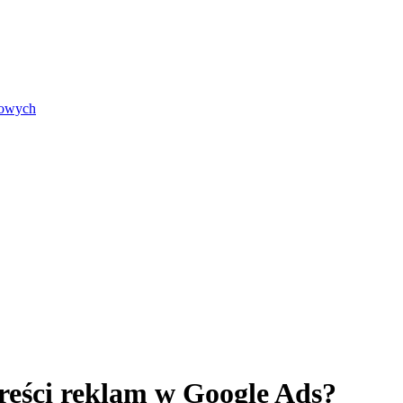
iowych
treści reklam w Google Ads?