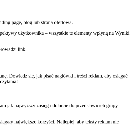
ding page, blog lub strona ofertowa.
erspektywy użytkownika – wszystkie te elementy wpłyną na Wyniki
prowadzi link.
. Dowiedz się, jak pisać nagłówki i treści reklam, aby osiągać
czytania!
 jak najwyższy zasięg i dotarcie do przedstawicieli grupy
ągały największe korzyści. Najlepiej, aby teksty reklam nie