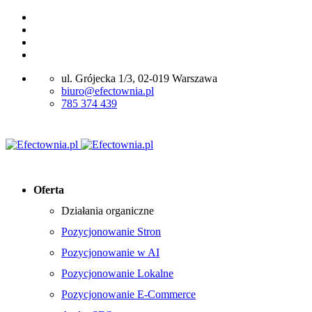
ul. Grójecka 1/3, 02-019 Warszawa
biuro@efectownia.pl
785 374 439
Oferta
Działania organiczne
Pozycjonowanie Stron
Pozycjonowanie w AI
Pozycjonowanie Lokalne
Pozycjonowanie E-Commerce