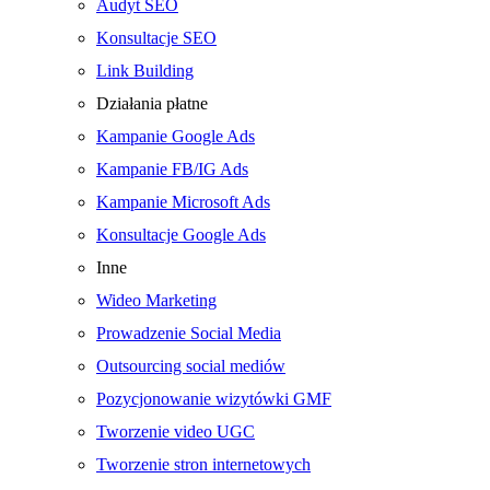
Audyt SEO
Konsultacje SEO
Link Building
Działania płatne
Kampanie Google Ads
Kampanie FB/IG Ads
Kampanie Microsoft Ads
Konsultacje Google Ads
Inne
Wideo Marketing
Prowadzenie Social Media
Outsourcing social mediów
Pozycjonowanie wizytówki GMF
Tworzenie video UGC
Tworzenie stron internetowych