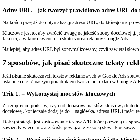
Adres URL – jak tworzyć prawidłowo adres URL do 
Na końcu przejdź do optymalizacji adresu URL, do którego ma prowad
Kluczowe jest to, aby zwrócić uwagę na jakość strony docelowej tj.
Jakości, a w konsekwencji na skuteczność reklamy Google Ads.
Najlepiej, aby adres URL był zoptymalizowany, czyli zawierał słowo 
7 sposobów, jak pisać skuteczne teksty r
Jeśli pisanie skutecznych tekstów reklamowych w Google Ads sprawia
ustalone cele. Z naszym poradnikiem tworzenie reklam w Google Ads s
Trik 1. – Wykorzystaj moc słów kluczowych
Zacznijmy od podstaw, czyli od dopasowania słów kluczowych do tem
docelowej, koniecznie dodaj je do – nagłówka, adresu URL i treści 
Dobrą strategią jest zastosowanie testów A/B, które pozwolą na spra
zawierały więcej niż 2-3 ściśle powiązane ze sobą słowa kluczowe.
Trik 2. – Wyróżnij najważniejsze korzyści dla klienta