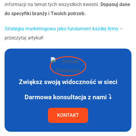
informacji na temat tych wszystkich kwestii.
Dopasuj dane
do specyfiki branży i Twoich potrzeb.
Strategia marketingowa jako fundament każdej firmy
–
przeczytaj artykuł!
Zwiększ swoją widoczność w sieci
Darmowa konsultacja z nami ⤵
KONTAKT