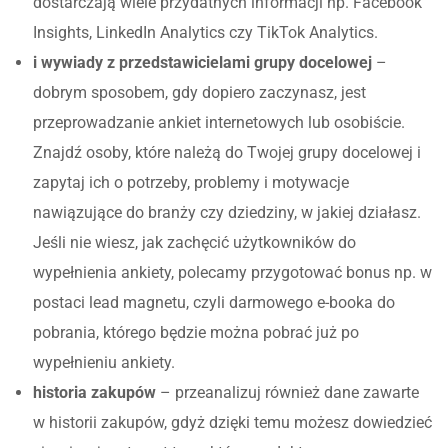
dostarczają wiele przydatnych informacji np. Facebook
Insights, LinkedIn Analytics czy TikTok Analytics.
i wywiady z przedstawicielami grupy docelowej
–
dobrym sposobem, gdy dopiero zaczynasz, jest
przeprowadzanie ankiet internetowych lub osobiście.
Znajdź osoby, które należą do Twojej grupy docelowej i
zapytaj ich o potrzeby, problemy i motywacje
nawiązujące do branży czy dziedziny, w jakiej działasz.
Jeśli nie wiesz, jak zachęcić użytkowników do
wypełnienia ankiety, polecamy przygotować bonus np. w
postaci lead magnetu, czyli darmowego e-booka do
pobrania, którego będzie można pobrać już po
wypełnieniu ankiety.
historia zakupów
– przeanalizuj również dane zawarte
w historii zakupów, gdyż dzięki temu możesz dowiedzieć