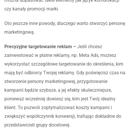
można dopasować takie elementy jak język komunikacji
czy kanały promocji marki.
Oto jeszcze inne powody, dlaczego warto stworzyć personę
marketingową.
Precyzyjne targetowanie reklam –
Jeśli chcesz
zainwestować w płatne reklamy, np. Meta Ads, możesz
wykorzystać szczegółowe targetowanie do określenia, kim
mają być odbiorcy Twojej reklamy. Gdy poświęcisz czas na
stworzenie persony marketingowej, przygotowanie
kampanii będzie szybsze, a jej efekty skuteczniejsze,
ponieważ wcześniej dowiesz się, kim jest Twój idealny
klient. To pozwoli zoptymalizować koszty kampanii i
zwiększyć współczynnik konwersji, trafiając dokładnie do
przedstawicieli grupy docelowej.