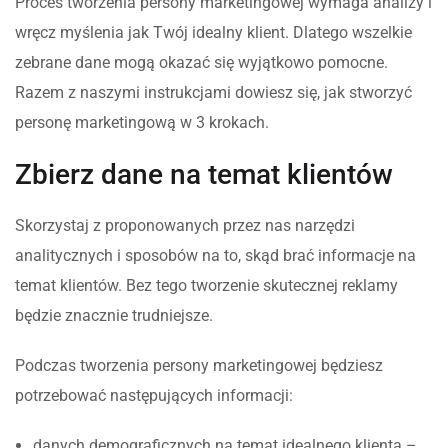
Proces tworzenia persony marketingowej wymaga analizy i
wręcz myślenia jak Twój idealny klient. Dlatego wszelkie
zebrane dane mogą okazać się wyjątkowo pomocne.
Razem z naszymi instrukcjami dowiesz się, jak stworzyć
personę marketingową w 3 krokach.
Zbierz dane na temat klientów
Skorzystaj z proponowanych przez nas narzędzi
analitycznych i sposobów na to, skąd brać informacje na
temat klientów. Bez tego tworzenie skutecznej reklamy
będzie znacznie trudniejsze.
Podczas tworzenia persony marketingowej będziesz
potrzebować następujących informacji:
danych demograficznych na temat idealnego klienta –