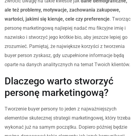
zwrócić uwagę na takie kwestie jak
dane demograficzne,
ale też problemy, motywacje, zachowania zakupowe,
wartości, jakimi się kieruje, cele czy preferencje
. Tworząc
personę marketingową najlepiej nadać mu fikcyjne imię i
nazwisko i stworzyć jego krótkie bio, aby jeszcze lepiej go
zrozumieć. Pamiętaj, że największe korzyści z tworzenia
buyer person zyskasz, gdy uzupełnione informacje będą
oparte na danych analitycznych na temat Twoich klientów.
Dlaczego warto stworzyć
personę marketingową?
Tworzenie buyer persony to jeden z najważniejszych
elementów skutecznej strategii marketingowej, który trzeba
wykonać już na samym początku. Dopiero później będzie