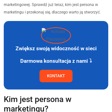
marketingowej. Sprawdź już teraz, kim jest persona w
marketingu i przekonaj się, dlaczego warto ją stworzyć.
Zwiększ swoją widoczność w sieci
Darmowa konsultacja z nami ⤵
KONTAKT
Kim jest persona w
marketingu?