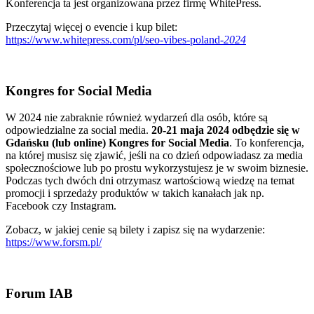
Konferencja ta jest organizowana przez firmę WhitePress.
Przeczytaj więcej o evencie i kup bilet:
https://www.whitepress.com/pl/seo-vibes-poland-
2024
Kongres for Social Media
W 2024 nie zabraknie również wydarzeń dla osób, które są
odpowiedzialne za social media.
20-21 maja 2024 odbędzie się w
Gdańsku (lub online) Kongres for Social Media
. To konferencja,
na której musisz się zjawić, jeśli na co dzień odpowiadasz za media
społecznościowe lub po prostu wykorzystujesz je w swoim biznesie.
Podczas tych dwóch dni otrzymasz wartościową wiedzę na temat
promocji i sprzedaży produktów w takich kanałach jak np.
Facebook czy Instagram.
Zobacz, w jakiej cenie są bilety i zapisz się na wydarzenie:
https://www.forsm.pl/
Forum IAB