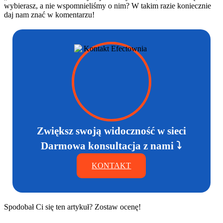
wybierasz, a nie wspomnieliśmy o nim? W takim razie koniecznie
daj nam znać w komentarzu!
Zwiększ swoją widoczność w sieci
Darmowa konsultacja z nami ⤵
KONTAKT
Spodobał Ci się ten artykuł? Zostaw ocenę!