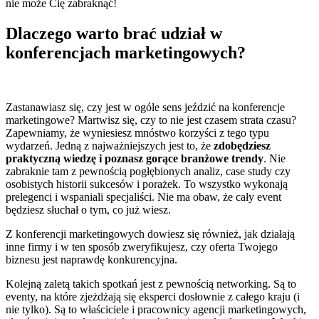
nie może Cię zabraknąć!
Dlaczego warto brać udział w
konferencjach marketingowych?
Zastanawiasz się, czy jest w ogóle sens jeździć na konferencje
marketingowe? Martwisz się, czy to nie jest czasem strata czasu?
Zapewniamy, że wyniesiesz mnóstwo korzyści z tego typu
wydarzeń. Jedną z najważniejszych jest to, że
zdobędziesz
praktyczną wiedzę i poznasz gorące branżowe trendy
. Nie
zabraknie tam z pewnością pogłębionych analiz, case study czy
osobistych historii sukcesów i porażek. To wszystko wykonają
prelegenci i wspaniali specjaliści. Nie ma obaw, że cały event
będziesz słuchał o tym, co już wiesz.
Z konferencji marketingowych dowiesz się również, jak działają
inne firmy i w ten sposób zweryfikujesz, czy oferta Twojego
biznesu jest naprawdę konkurencyjna.
Kolejną zaletą takich spotkań jest z pewnością networking. Są to
eventy, na które zjeżdżają się eksperci dosłownie z całego kraju (i
nie tylko). Są to właściciele i pracownicy agencji marketingowych,