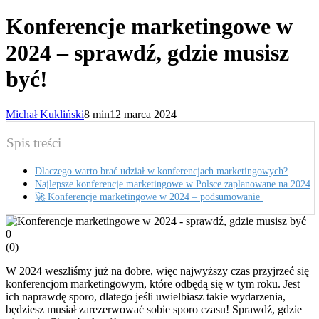
Konferencje marketingowe w
2024 – sprawdź, gdzie musisz
być!
Michał Kukliński
8 min
12 marca 2024
Spis treści
Dlaczego warto brać udział w konferencjach marketingowych?
Najlepsze konferencje marketingowe w Polsce zaplanowane na 2024
🚀 Konferencje marketingowe w 2024 – podsumowanie
0
(
0
)
W 2024 weszliśmy już na dobre, więc najwyższy czas przyjrzeć się
konferencjom marketingowym, które odbędą się w tym roku. Jest
ich naprawdę sporo, dlatego jeśli uwielbiasz takie wydarzenia,
będziesz musiał zarezerwować sobie sporo czasu! Sprawdź, gdzie