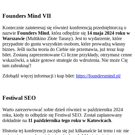
Founders Mind VII
Koniecznie zainteresuj się również konferencją przedsiębiorczą o
nazwie
Founders Mind
, która odbędzie się
14 maja 2024 roku w
Warszawie
(Multikino Złote Tarasy). Jest to wydarzenie, które
przypadnie do gustu wszystkim osobom, które prowadzą własny
biznes. Jeśli sucha teoria do Ciebie nie przemawia, już teraz kup
bilet. Zostaną zaprezentowane Ci liczne przykłady, otrzymasz cenne
wskazówki, a także gotowe strategie do wdrożenia. Nie może Cię
tam zabraknąć!
Zdobądź więcej informacji i kup bilet:
https://foundersmind.pl/
Festiwal SEO
Warto zarezerwować sobie dzień również w październiku 2024
roku, kiedy to odbędzie się Festiwal SEO. Został zaplanowany
dokładnie na
11 października tego roku w Katowicach
.
Historia tej konferencji zaczęła się już kilkanaście lat temu i nic nie