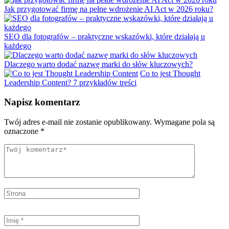
Jak przygotować firmę na pełne wdrożenie AI Act w 2026 roku?
SEO dla fotografów – praktyczne wskazówki, które działają u
każdego
Dlaczego warto dodać nazwę marki do słów kluczowych?
Co to jest Thought
Leadership Content? 7 przykładów treści
Napisz komentarz
Twój adres e-mail nie zostanie opublikowany.
Wymagane pola są
oznaczone
*