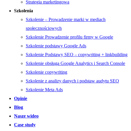
Strategia marketingowa
Szkolenia
Szkolenie – Prowadzenie marki w mediach
społecznościowych
Szkolenie Prowadzenie profilu firmy w Google
Szkolenie podstawy Google Ads
Szkolenie Podstawy SEO – copywriting + linkbuilding
Szkolenie obsługa Google Analytics i Search Console
Szkolenie copywriting
Szkolenie z analizy danych i podstaw audytu SEO
Szkolenie Meta Ads
Opinie
Blog
Nasze wideo
Case study