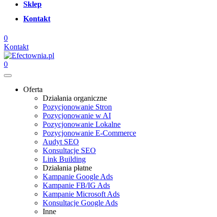
Sklep
Kontakt
0
Kontakt
0
Oferta
Działania organiczne
Pozycjonowanie Stron
Pozycjonowanie w AI
Pozycjonowanie Lokalne
Pozycjonowanie E-Commerce
Audyt SEO
Konsultacje SEO
Link Building
Działania płatne
Kampanie Google Ads
Kampanie FB/IG Ads
Kampanie Microsoft Ads
Konsultacje Google Ads
Inne