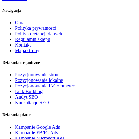
Nawigacja
O nas
Polityka prywatności
Polityka retencji danych
Regulamin sklepu
Kontakt
Mapa strony
Działania organiczne
Pozycjonowanie stron
Pozycjonowanie lokalne
Pozycjonowanie E-Commerce
Link Building
Audyt SEO
Konsultacje SEO
Działania płatne
Kampanie Google Ads
Kampanie FB/IG Ads
Kampanie Microsoft Ads