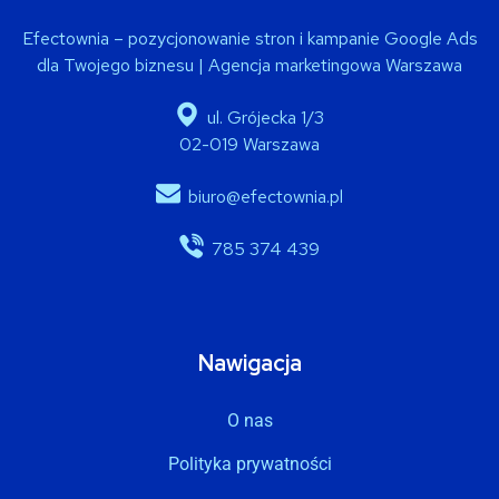
Efectownia – pozycjonowanie stron i kampanie Google Ads
dla Twojego biznesu | Agencja marketingowa Warszawa
ul. Grójecka 1/3
02-019 Warszawa
biuro@efectownia.pl
785 374 439
Nawigacja
O nas
Polityka prywatności