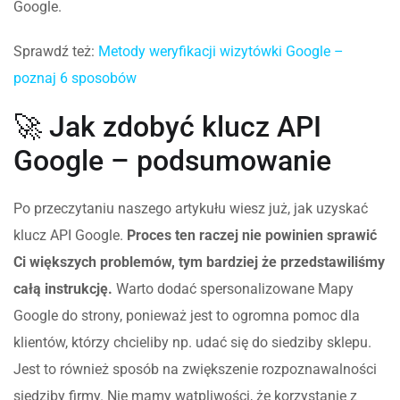
Google.
Sprawdź też:
Metody weryfikacji wizytówki Google –
poznaj 6 sposobów
🚀 Jak zdobyć klucz API
Google – podsumowanie
Po przeczytaniu naszego artykułu wiesz już, jak uzyskać
klucz API Google.
Proces ten raczej nie powinien sprawić
Ci większych problemów, tym bardziej że przedstawiliśmy
całą instrukcję.
Warto dodać spersonalizowane Mapy
Google do strony, ponieważ jest to ogromna pomoc dla
klientów, którzy chcieliby np. udać się do siedziby sklepu.
Jest to również sposób na zwiększenie rozpoznawalności
siedziby firmy. Nie mamy wątpliwości, że korzystanie z