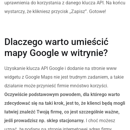
uprawnienia do korzystania z danego klucza API. Na końcu
wystarczy, że klikniesz przycisk ,,Zapisz”. Gotowe!
Dlaczego warto umieścić
mapy Google w witrynie?
Uzyskanie klucza API Google i dodanie na stronie www
widgetu z Google Maps nie jest trudnym zadaniem, a takie
działanie może przynieść firmie mnóstwo korzyści.
Oczywiście podstawowym powodem, dla którego warto
zdecydować się na taki krok, jest to, że klienci będą mogli
łatwiej znaleźć Twoją firmę, co jest szczególnie ważne,
jeśli prowadzisz np. sklep stacjonarny.
I choć możesz
uznać, że podany na stronie internetowej adres firmy