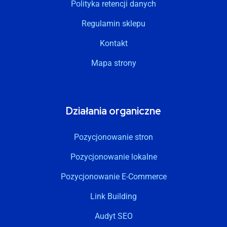
Polityka retencji danych
Regulamin sklepu
Kontakt
Mapa strony
Działania organiczne
Pozycjonowanie stron
Pozycjonowanie lokalne
Pozycjonowanie E-Commerce
Link Building
Audyt SEO