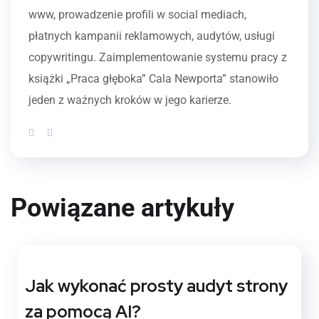
www, prowadzenie profili w social mediach,
płatnych kampanii reklamowych, audytów, usługi
copywritingu. Zaimplementowanie systemu pracy z
książki „Praca głęboka” Cala Newporta” stanowiło
jeden z ważnych kroków w jego karierze.
Powiązane artykuły
Jak wykonać prosty audyt strony
za pomocą AI?