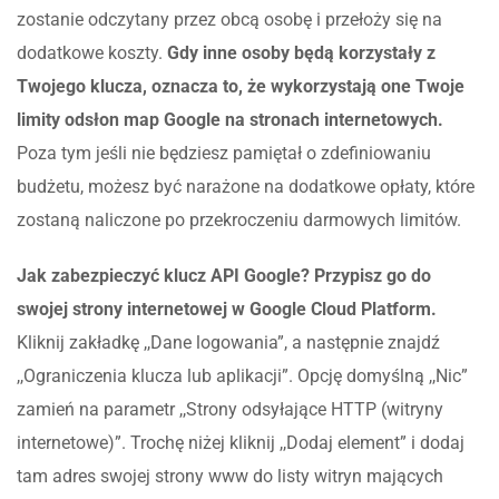
zostanie odczytany przez obcą osobę i przełoży się na
dodatkowe koszty.
Gdy inne osoby będą korzystały z
Twojego klucza, oznacza to, że wykorzystają one Twoje
limity odsłon map Google na stronach internetowych.
Poza tym jeśli nie będziesz pamiętał o zdefiniowaniu
budżetu, możesz być narażone na dodatkowe opłaty, które
zostaną naliczone po przekroczeniu darmowych limitów.
Jak zabezpieczyć klucz API Google? Przypisz go do
swojej strony internetowej w Google Cloud Platform.
Kliknij zakładkę ,,Dane logowania”, a następnie znajdź
,,Ograniczenia klucza lub aplikacji”. Opcję domyślną ,,Nic”
zamień na parametr ,,Strony odsyłające HTTP (witryny
internetowe)”. Trochę niżej kliknij ,,Dodaj element” i dodaj
tam adres swojej strony www do listy witryn mających