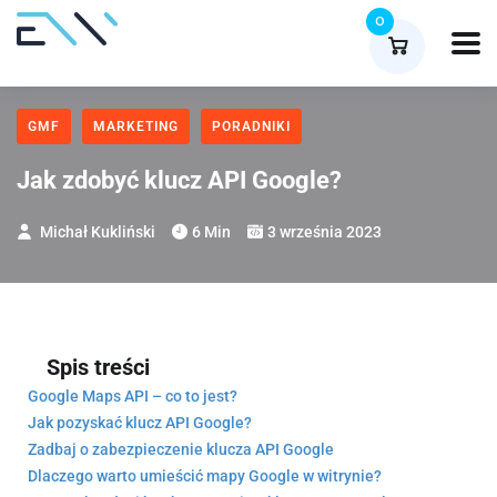
0
GMF
MARKETING
PORADNIKI
Jak zdobyć klucz API Google?
Michał Kukliński
6 Min
3 września 2023
Spis treści
Google Maps API – co to jest?
Jak pozyskać klucz API Google?
Zadbaj o zabezpieczenie klucza API Google
Dlaczego warto umieścić mapy Google w witrynie?