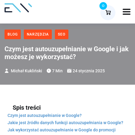
0
BLOG
NARZĘDZIA
SEO
Czym jest autouzupełnianie w Google i jak
możesz je wykorzystać?
Michał Kukliński
7 Min
24 stycznia 2025
Spis treści
Czym jest autouzupełnianie w Google?
Jakie jest źródło danych funkcji autouzupełniania w Google?
Jak wykorzystać autouzupełnianie w Google do promocji