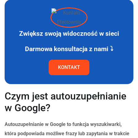
Zwiększ swoją widoczność w sieci
Darmowa konsultacja z nami ⤵
KONTAKT
Czym jest autouzupełnianie
w Google?
Autouzupełnianie w Google to funkcja wyszukiwarki,
która podpowiada możliwe frazy lub zapytania w trakcie