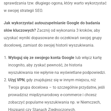
sprawdzania tzw. długiego ogona, który warto wykorzystać
w swojej strategii SEO.
Jak wykorzystać autouzupełnianie Google do badania
słów kluczowych?
Zacznij od wykonania 3 kroków, aby
uzyskać wyniki dopasowane do oczekiwań swojej grupy
docelowej, zamiast do swojej historii wyszukiwania.
Wyloguj się ze swojego konta Google
lub włącz kartę
incognito, aby zyskać pewność, że historia
wyszukiwania nie wpłynie na wyświetlane podpowiedzi.
Użyj VPN
, gdy znajdujesz się w innym miejscu, niż
Twoja grupa docelowa – to szczególnie przydatne, jeśli
prowadzisz międzynarodowy e-commerce i chcesz
zobaczyć popularne wyszukiwania np. w Niemczech,
Hiszpanii czy Stanach Zjednoczonych.