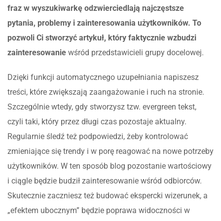
fraz w wyszukiwarkę odzwierciedlają najczęstsze
pytania, problemy i zainteresowania użytkowników. To
pozwoli Ci stworzyć artykuł, który faktycznie wzbudzi
zainteresowanie
wśród przedstawicieli grupy docelowej.
Dzięki funkcji automatycznego uzupełniania napiszesz
treści, które zwiększają zaangażowanie i ruch na stronie.
Szczególnie wtedy, gdy stworzysz tzw. evergreen tekst,
czyli taki, który przez długi czas pozostaje aktualny.
Regularnie śledź też podpowiedzi, żeby kontrolować
zmieniające się trendy i w porę reagować na nowe potrzeby
użytkowników. W ten sposób blog pozostanie wartościowy
i ciągle będzie budził zainteresowanie wśród odbiorców.
Skutecznie zaczniesz też budować ekspercki wizerunek, a
„efektem ubocznym” będzie poprawa widoczności w