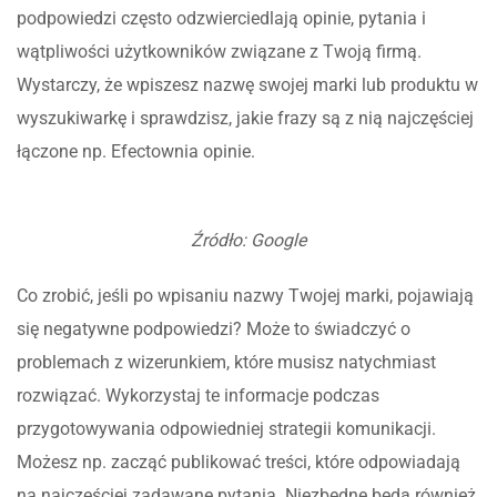
podpowiedzi często odzwierciedlają opinie, pytania i
wątpliwości użytkowników związane z Twoją firmą.
Wystarczy, że wpiszesz nazwę swojej marki lub produktu w
wyszukiwarkę i sprawdzisz, jakie frazy są z nią najczęściej
łączone np. Efectownia opinie.
Źródło: Google
Co zrobić, jeśli po wpisaniu nazwy Twojej marki, pojawiają
się negatywne podpowiedzi? Może to świadczyć o
problemach z wizerunkiem, które musisz natychmiast
rozwiązać. Wykorzystaj te informacje podczas
przygotowywania odpowiedniej strategii komunikacji.
Możesz np. zacząć publikować treści, które odpowiadają
na najczęściej zadawane pytania. Niezbędne będą również