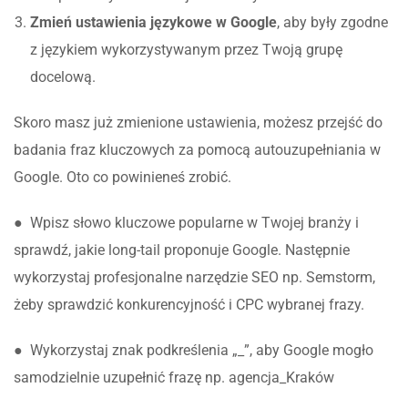
Zmień ustawienia językowe w Google
, aby były zgodne
z językiem wykorzystywanym przez Twoją grupę
docelową.
Skoro masz już zmienione ustawienia, możesz przejść do
badania fraz kluczowych za pomocą autouzupełniania w
Google. Oto co powinieneś zrobić.
● Wpisz słowo kluczowe popularne w Twojej branży i
sprawdź, jakie long-tail proponuje Google. Następnie
wykorzystaj profesjonalne narzędzie SEO np. Semstorm,
żeby sprawdzić konkurencyjność i CPC wybranej frazy.
● Wykorzystaj znak podkreślenia „_”, aby Google mogło
samodzielnie uzupełnić frazę np. agencja_Kraków