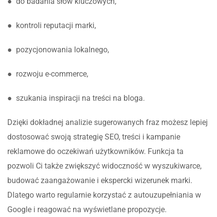
● do badania słów kluczowych,
● kontroli reputacji marki,
● pozycjonowania lokalnego,
● rozwoju e-commerce,
● szukania inspiracji na treści na bloga.
Dzięki dokładnej analizie sugerowanych fraz możesz lepiej
dostosować swoją strategię SEO, treści i kampanie
reklamowe do oczekiwań użytkowników. Funkcja ta
pozwoli Ci także zwiększyć widoczność w wyszukiwarce,
budować zaangażowanie i ekspercki wizerunek marki.
Dlatego warto regularnie korzystać z autouzupełniania w
Google i reagować na wyświetlane propozycje.