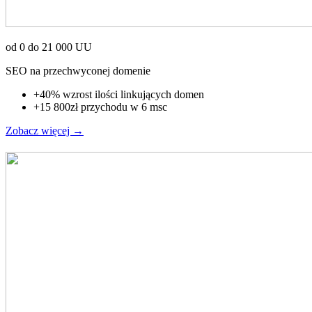
od 0 do 21 000 UU
SEO na przechwyconej domenie
+40% wzrost ilości linkujących domen
+15 800zł przychodu w 6 msc
Zobacz więcej
→