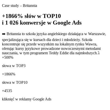
Case study – Britannia
+1866% słów w TOP10
i 1 026 konwersje w Google Ads
➡️ Britannia to szkoła języka angielskiego działająca w Warszawie,
specjalizująca się w kursach dla dzieci i młodzieży. Szkoła
koncentruje się przede wszystkim na lokalnym rynku Wawra,
oferując kursy językowe prowadzone nowoczesnymi metodami
nauczania, w tym programem Teddy Eddie dla najmłodszych.⤵️
+500%
słowa w TOP3
+1866%
słowa w TOP10
+4535
kliknięć w reklamy Google Ads