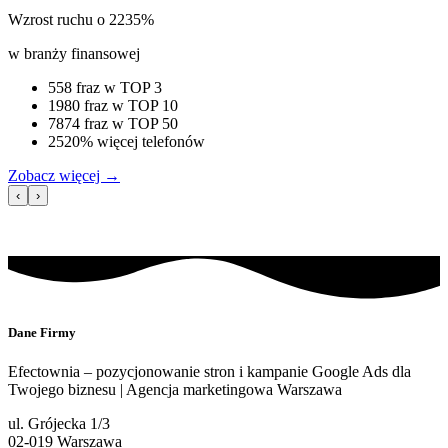
Wzrost ruchu o 2235%
w branży finansowej
558 fraz w TOP 3
1980 fraz w TOP 10
7874 fraz w TOP 50
2520% więcej telefonów
Zobacz więcej
→
‹
›
Dane Firmy
Efectownia – pozycjonowanie stron i kampanie Google Ads dla
Twojego biznesu | Agencja marketingowa Warszawa
ul. Grójecka 1/3
02-019 Warszawa