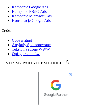
Kampanie Google Ads
Kampanie FB/IG Ads
Kampanie Microsoft Ads
Konsultacje Google Ads
Treści
Copywriting
Artykuły Sponsorowane
Teksty na stronę WWW
Opisy produktów
JESTEŚMY PARTNEREM GOOGLE 👇