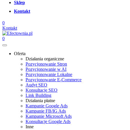
Sklep
Kontakt
0
Kontakt
0
Oferta
Działania organiczne
Pozycjonowanie Stron
Pozycjonowanie w AI
Pozycjonowanie Lokalne
Pozycjonowanie E-Commerce
Audyt SEO
Konsultacje SEO
Link Building
Działania płatne
Kampanie Google Ads
Kampanie FB/IG Ads
Kampanie Microsoft Ads
Konsultacje Google Ads
Inne