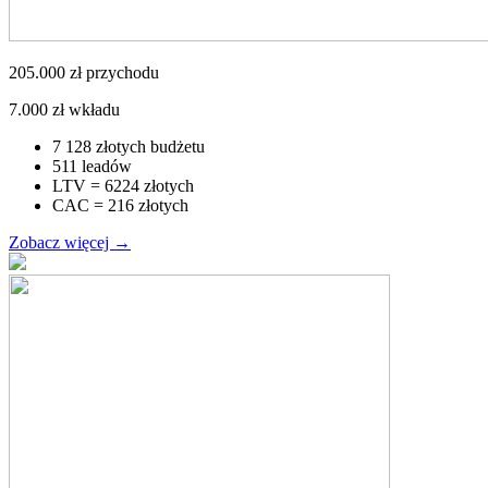
205.000 zł przychodu
7.000 zł wkładu
7 128 złotych budżetu
511 leadów
LTV = 6224 złotych
CAC = 216 złotych
Zobacz więcej
→