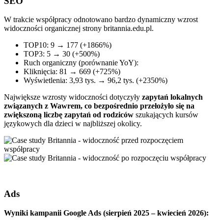
SEO
W trakcie współpracy odnotowano bardzo dynamiczny wzrost
widoczności organicznej strony britannia.edu.pl.
TOP10: 9 → 177 (+1866%)
TOP3: 5 → 30 (+500%)
Ruch organiczny (porównanie YoY):
Kliknięcia: 81 → 669 (+725%)
Wyświetlenia: 3,93 tys. → 96,2 tys. (+2350%)
Największe wzrosty widoczności dotyczyły
zapytań lokalnych
związanych z Wawrem, co bezpośrednio przełożyło się na
zwiększoną liczbę zapytań od rodziców
szukających kursów
językowych dla dzieci w najbliższej okolicy.
Ads
Wyniki kampanii Google Ads (sierpień 2025 – kwiecień 2026):