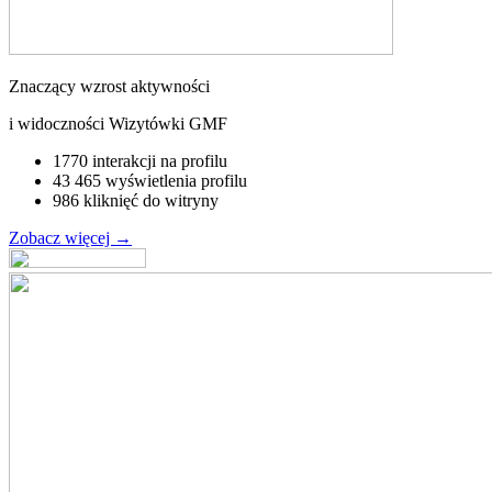
Znaczący wzrost aktywności
i widoczności Wizytówki GMF
1770 interakcji na profilu
43 465 wyświetlenia profilu
986 kliknięć do witryny
Zobacz więcej
→