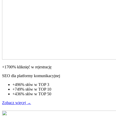
+1700% kliknięć w rejestrację
SEO dla platformy komunikacyjnej
+496% słów w TOP 3
+749% słów w TOP 10
+436% słów w TOP 50
Zobacz więcej
→