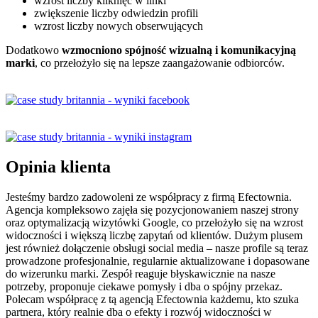
wzrost liczby kliknięć w linki
zwiększenie liczby odwiedzin profili
wzrost liczby nowych obserwujących
Dodatkowo
wzmocniono spójność wizualną i komunikacyjną
marki
, co przełożyło się na lepsze zaangażowanie odbiorców.
Opinia klienta
Jesteśmy bardzo zadowoleni ze współpracy z firmą Efectownia.
Agencja kompleksowo zajęła się pozycjonowaniem naszej strony
oraz optymalizacją wizytówki Google, co przełożyło się na wzrost
widoczności i większą liczbę zapytań od klientów. Dużym plusem
jest również dołączenie obsługi social media – nasze profile są teraz
prowadzone profesjonalnie, regularnie aktualizowane i dopasowane
do wizerunku marki. Zespół reaguje błyskawicznie na nasze
potrzeby, proponuje ciekawe pomysły i dba o spójny przekaz.
Polecam współpracę z tą agencją Efectownia każdemu, kto szuka
partnera, który realnie dba o efekty i rozwój widoczności w