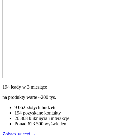
194 leady w 3 miesiące
na produkty warte ~200 tys.
9 062 złotych budżetu
194 pozyskane kontakty
26 368 kliknięcia i interakcje
Ponad 623 500 wyświetleń
Zobacz więcej
→