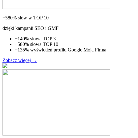
+580% słów w TOP 10
dzięki kampanii SEO i GMF
+140% słowa TOP 3
+580% słowa TOP 10
+135% wyświetleń profilu Google Moja Firma
Zobacz więcej
→