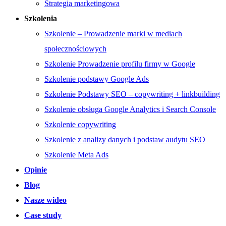
Strategia marketingowa
Szkolenia
Szkolenie – Prowadzenie marki w mediach
społecznościowych
Szkolenie Prowadzenie profilu firmy w Google
Szkolenie podstawy Google Ads
Szkolenie Podstawy SEO – copywriting + linkbuilding
Szkolenie obsługa Google Analytics i Search Console
Szkolenie copywriting
Szkolenie z analizy danych i podstaw audytu SEO
Szkolenie Meta Ads
Opinie
Blog
Nasze wideo
Case study