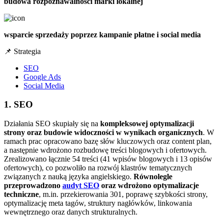
budowa rozpoznawalności marki lokalnej
wsparcie sprzedaży poprzez kampanie płatne i social media
📌 Strategia
SEO
Google Ads
Social Media
1. SEO
Działania SEO skupiały się na
kompleksowej optymalizacji
strony oraz budowie widoczności w wynikach organicznych
. W
ramach prac opracowano bazę słów kluczowych oraz content plan,
a następnie wdrożono rozbudowę treści blogowych i ofertowych.
Zrealizowano łącznie 54 treści (41 wpisów blogowych i 13 opisów
ofertowych), co pozwoliło na rozwój klastrów tematycznych
związanych z nauką języka angielskiego.
Równolegle
przeprowadzono
audyt SEO
oraz wdrożono optymalizacje
techniczne
, m.in. przekierowania 301, poprawę szybkości strony,
optymalizację meta tagów, struktury nagłówków, linkowania
wewnętrznego oraz danych strukturalnych.