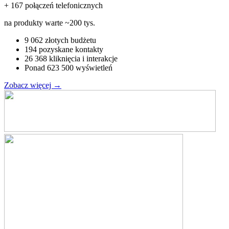
+ 167 połączeń telefonicznych
na produkty warte ~200 tys.
9 062 złotych budżetu
194 pozyskane kontakty
26 368 kliknięcia i interakcje
Ponad 623 500 wyświetleń
Zobacz więcej
→